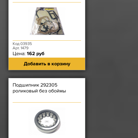
Код 03935
Арт. 1479
Цена:
162 руб
Добавить в корзину
Подшипник 292305
роликовый без обоймы