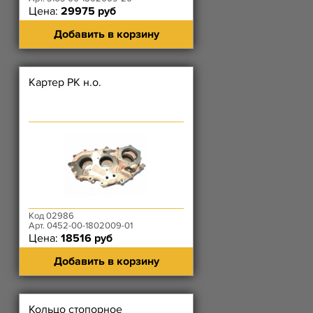
Цена:
29975 руб
Добавить в корзину
Картер РК н.о.
Код 02986
Арт. 0452-00-1802009-01
Цена:
18516 руб
Добавить в корзину
Кольцо стопорное