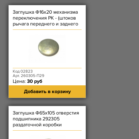
Заглушка Ф16х20 механизма
переключения РК - (штоков
рычага переднего и заднего
мостов)
Код 02823
Арт. 260305-П29
Цена:
30 руб
Добавить в корзину
Заглушка Ф65х105 отверстия
подшипника 292305
раздаточной коробки