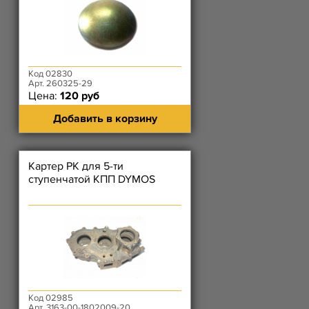
Код 02830
Арт. 260325-29
Цена:
120 руб
Добавить в корзину
Картер РК для 5-ти
ступенчатой КПП DYMOS
Код 02985
Арт. 3163-00-1802009-20