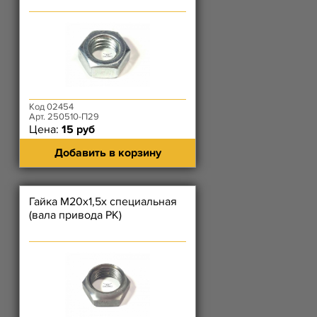
Код 02454
Арт. 250510-П29
Цена:
15 руб
Добавить в корзину
Гайка М20х1,5х специальная
(вала привода РК)