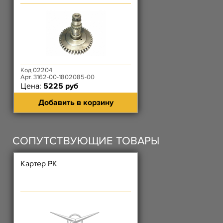
Код 02204
Арт. 3162-00-1802085-00
Цена:
5225 руб
Добавить в корзину
СОПУТСТВУЮЩИЕ ТОВАРЫ
Картер РК