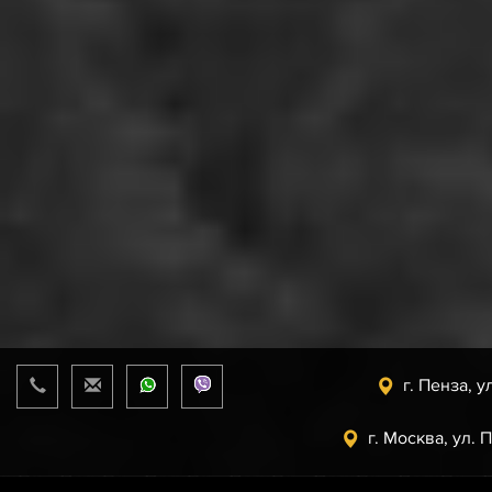
г. Пенза, у
г. Москва, ул. 
Прайс-лист
от 10.08.2026 г.
support@uaz.store