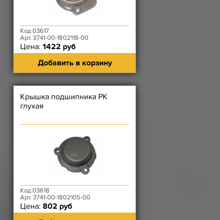
Код 03617
Арт. 3741-00-1802118-00
Цена:
1422 руб
Добавить в корзину
Крышка подшипника РК
глухая
Код 03618
Арт. 3741-00-1802105-00
Цена:
802 руб