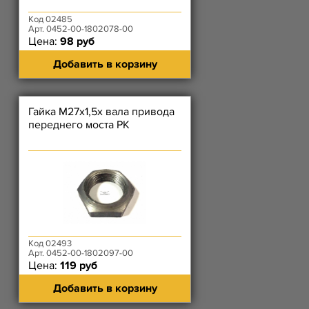
Код 02485
Арт. 0452-00-1802078-00
Цена:
98 руб
Добавить в корзину
Гайка М27х1,5х вала привода
переднего моста РК
Код 02493
Арт. 0452-00-1802097-00
Цена:
119 руб
Добавить в корзину