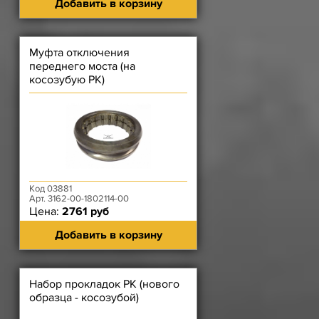
Добавить в корзину
Муфта отключения
переднего моста (на
косозубую РК)
Код 03881
Арт. 3162-00-1802114-00
Цена:
2761 руб
Добавить в корзину
Набор прокладок РК (нового
образца - косозубой)