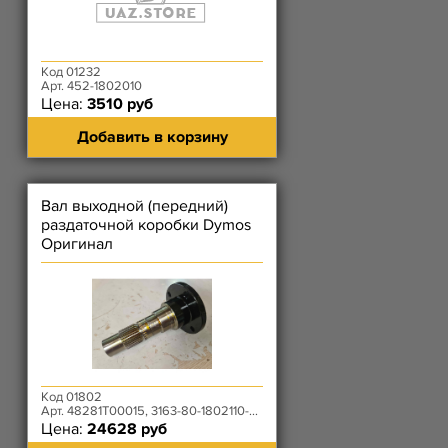
Код 01232
Арт. 452-1802010
Цена:
3510 руб
Добавить в корзину
Вал выходной (передний)
раздаточной коробки Dymos
Оригинал
Код 01802
Арт. 48281T00015, 3163-80-1802110-00
Цена:
24628 руб