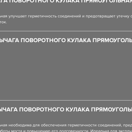
ГА ПОВОРОТНОГО КУЛАКА ПРЯМОУГОЛЬНАЯ 
ная улучшает герметичность соединений и предотвращает утечку с
ток.
ЫЧАГА ПОВОРОТНОГО КУЛАКА ПРЯМОУГОЛЬН
ЫЧАГА ПОВОРОТНОГО КУЛАКА ПРЯМОУГОЛЬН
ная необходима для обеспечения герметичности соединений, пред
аботы моста и повышению его долговечности. Идеальна для эксплу