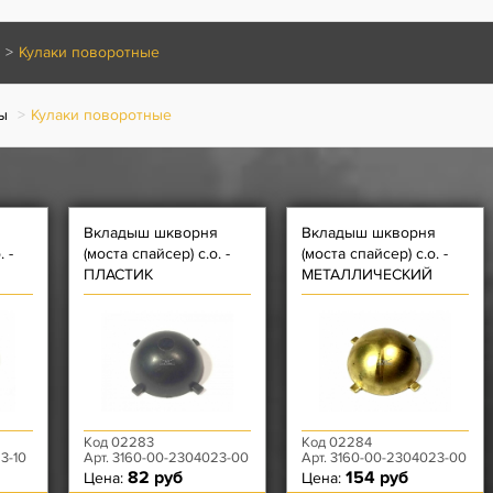
Кулаки поворотные
ы
Кулаки поворотные
Вкладыш шкворня
Вкладыш шкворня
 -
(моста спайсер) с.о. -
(моста спайсер) с.о. -
ПЛАСТИК
МЕТАЛЛИЧЕСКИЙ
Код 02283
Код 02284
3-10
Арт. 3160-00-2304023-00
Арт. 3160-00-2304023-00
82 руб
154 руб
Цена:
Цена: