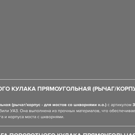
ГО КУЛАКА ПРЯМОУГОЛЬНАЯ (РЫЧАГ/КОРПУ
ная (рычаг/корпус - для мостов со шкворнями н.о.)
с артикулом
3
обили УАЗ. Она выполнена из прочных материалов, что обеспечивае
а и корпуса моста с шкворнями.