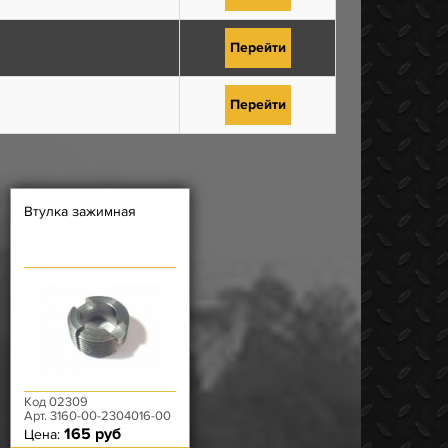
Перейти
Перейти
Втулка зажимная
Код 02309
Арт. 3160-00-2304016-00
165 руб
Цена: