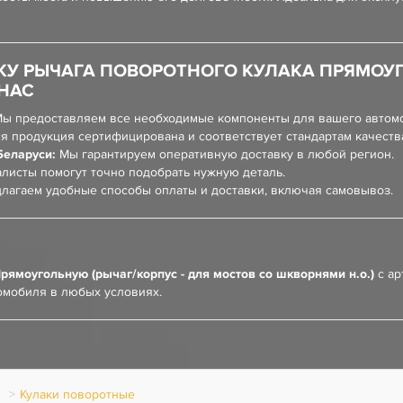
У РЫЧАГА ПОВОРОТНОГО КУЛАКА ПРЯМОУГО
 НАС
ы предоставляем все необходимые компоненты для вашего автом
я продукция сертифицирована и соответствует стандартам качеств
Беларуси:
Мы гарантируем оперативную доставку в любой регион.
листы помогут точно подобрать нужную деталь.
лагаем удобные способы оплаты и доставки, включая самовывоз.
рямоугольную (рычаг/корпус - для мостов со шкворнями н.о.)
с ар
омобиля в любых условиях.
ы
Кулаки поворотные