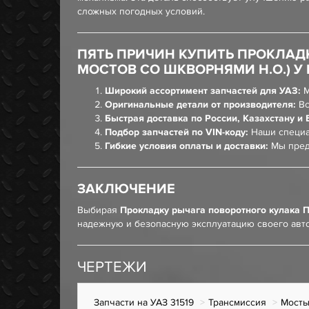
сложных погодных условий.
ПЯТЬ ПРИЧИН КУПИТЬ ПРОКЛАДК
МОСТОВ СО ШКВОРНЯМИ Н.О.) У
Широкий ассортимент запчастей для УАЗ:
М
Оригинальные детали от производителя:
Вс
Быстрая доставка по России, Казахстану и 
Подбор запчастей по VIN-коду:
Наши специа
Гибкие условия оплаты и доставки:
Мы пред
ЗАКЛЮЧЕНИЕ
Выбирая
Прокладку рычага поворотного кулака П
надежную и безопасную эксплуатацию своего авт
ЧЕРТЕЖИ
Запчасти на УАЗ 31519
Трансмиссия
Мост