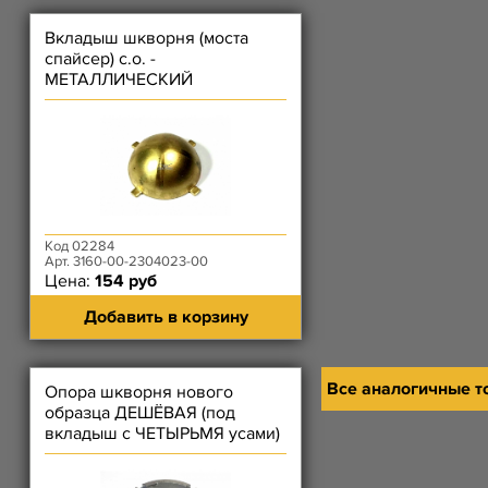
Вкладыш шкворня (моста
спайсер) с.о. -
МЕТАЛЛИЧЕСКИЙ
Код 02284
Арт. 3160-00-2304023-00
Цена:
154 руб
Добавить в корзину
Все аналогичные т
Опора шкворня нового
образца ДЕШЁВАЯ (под
вкладыш с ЧЕТЫРЬМЯ усами)