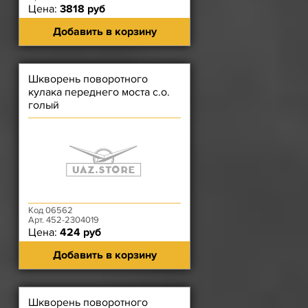
Цена:
3818 руб
Добавить в корзину
Шкворень поворотного
кулака переднего моста с.о.
голый
Код 06562
Арт. 452-2304019
Цена:
424 руб
Добавить в корзину
Шкворень поворотного