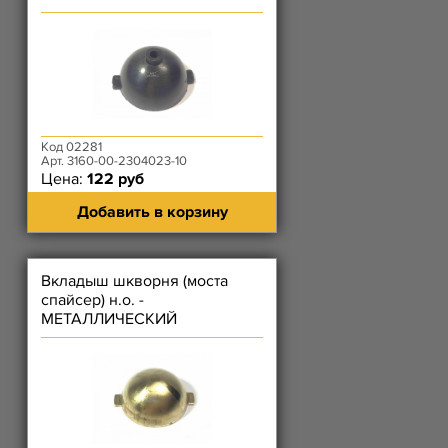
Код 02281
Арт. 3160-00-2304023-10
Цена:
122 руб
Добавить в корзину
Вкладыш шкворня (моста
спайсер) н.о. -
МЕТАЛЛИЧЕСКИЙ