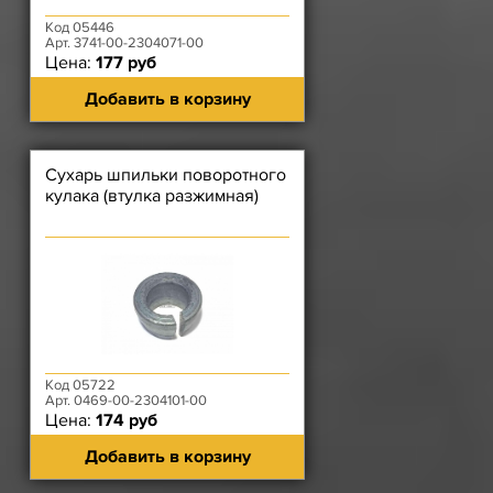
Код 05446
Арт. 3741-00-2304071-00
Цена:
177 руб
Добавить в корзину
Сухарь шпильки поворотного
кулака (втулка разжимная)
Код 05722
Арт. 0469-00-2304101-00
Цена:
174 руб
Добавить в корзину