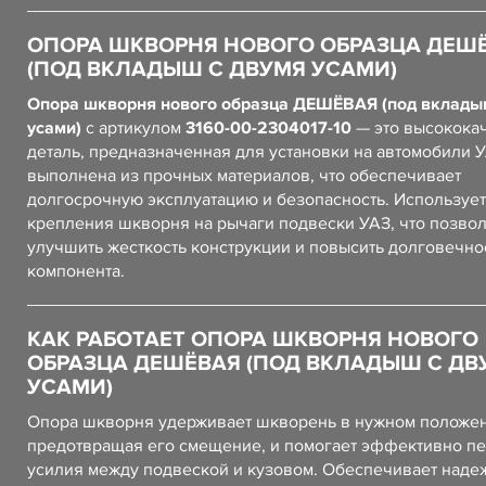
ОПОРА ШКВОРНЯ НОВОГО ОБРАЗЦА ДЕШ
(ПОД ВКЛАДЫШ С ДВУМЯ УСАМИ)
Опора шкворня нового образца ДЕШЁВАЯ (под вклад
усами)
с артикулом
3160-00-2304017-10
— это высокока
деталь, предназначенная для установки на автомобили 
выполнена из прочных материалов, что обеспечивает
долгосрочную эксплуатацию и безопасность. Использует
крепления шкворня на рычаги подвески УАЗ, что позво
улучшить жесткость конструкции и повысить долговечно
компонента.
КАК РАБОТАЕТ ОПОРА ШКВОРНЯ НОВОГО
ОБРАЗЦА ДЕШЁВАЯ (ПОД ВКЛАДЫШ С ДВ
УСАМИ)
Опора шкворня удерживает шкворень в нужном положен
предотвращая его смещение, и помогает эффективно пе
усилия между подвеской и кузовом. Обеспечивает наде