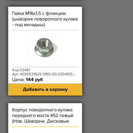
Гайка М16х1,5 с фланцем
(шкворня поворотного кулака
- под вкладыш)
Код 02481
Арт. 4595531825 3160-00-2304103-00
Цена:
144 руб
Добавить в корзину
Корпус поворотного кулака
переднего моста 452 левый
(Нов. Шкворни, Дисковые
Тормоза, Под Рычаг ПК)