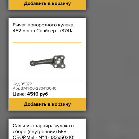
Добавить в корзину
Рычаг поворотного кулака
452 моста Спайсер - /3741/
Код 05372
Арт. 3741-00-2304100-10
Цена:
4516 руб
Добавить в корзину
Сальник шарнира кулака в
сборе (внутренний) БЕЗ
ОБОЙМЫ - № 1 - (32х50х10)