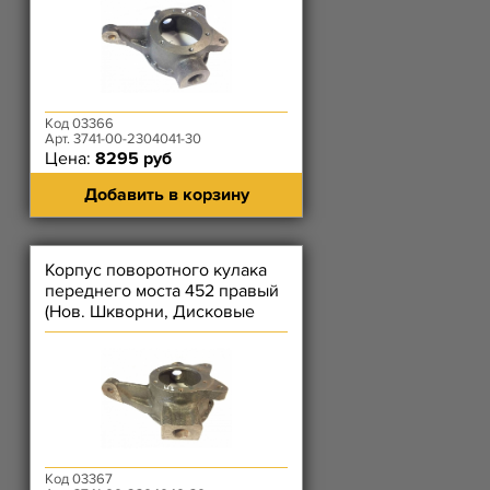
Код 03366
Арт. 3741-00-2304041-30
Цена:
8295 руб
Добавить в корзину
Корпус поворотного кулака
переднего моста 452 правый
(Нов. Шкворни, Дисковые
Тормоза, Без рычага ПК)
Код 03367