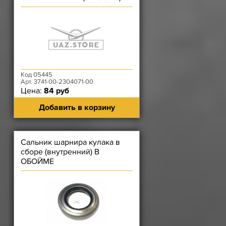
Код 05445
Арт. 3741-00-2304071-00
Цена:
84 руб
Добавить в корзину
Сальник шарнира кулака в
сборе (внутренний) В
ОБОЙМЕ