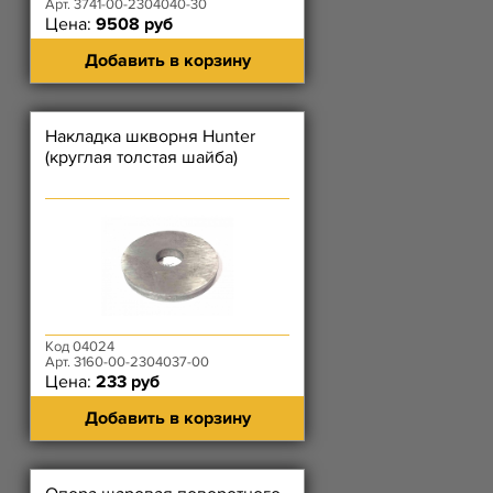
Арт. 3741-00-2304040-30
Цена:
9508 руб
Добавить в корзину
Накладка шкворня Hunter
(круглая толстая шайба)
Код 04024
Арт. 3160-00-2304037-00
Цена:
233 руб
Добавить в корзину