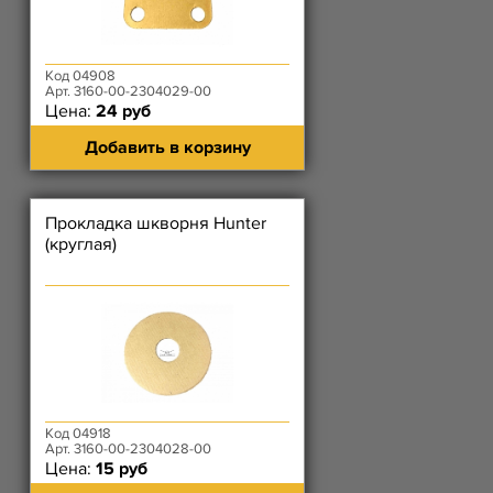
Код 04908
Арт. 3160-00-2304029-00
Цена:
24 руб
Добавить в корзину
Прокладка шкворня Hunter
(круглая)
Код 04918
Арт. 3160-00-2304028-00
Цена:
15 руб