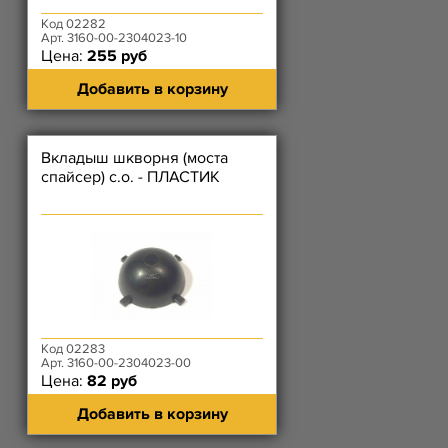
Код 02282
Арт. 3160-00-2304023-10
Цена:
255 руб
Добавить в корзину
Вкладыш шкворня (моста
спайсер) с.о. - ПЛАСТИК
Код 02283
Арт. 3160-00-2304023-00
Цена:
82 руб
Добавить в корзину