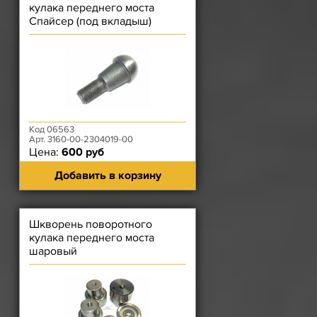
кулака переднего моста
Спайсер (под вкладыш)
Код 06563
Арт. 3160-00-2304019-00
Цена:
600 руб
Добавить в корзину
Шкворень поворотного
кулака переднего моста
шаровый