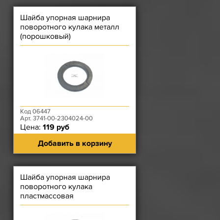
Шайба упорная шарнира
поворотного кулака металл
(порошковый)
Код 06447
Арт. 3741-00-2304024-00
Цена:
119 руб
Добавить в корзину
Шайба упорная шарнира
поворотного кулака
пластмассовая