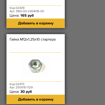
Код 02309
Арт. 3160-00-2304016-00
Цена:
165 руб
Добавить в корзину
Гайка М12х1.25х10 стартера
Код 02470
Арт. 250515-П29
Цена:
30 руб
Добавить в корзину