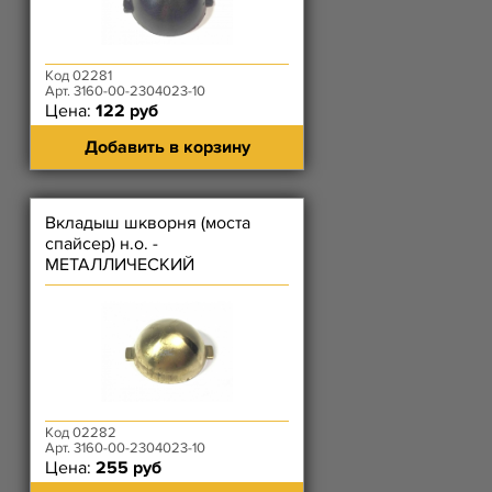
Код 02281
Арт. 3160-00-2304023-10
Цена:
122 руб
Добавить в корзину
Вкладыш шкворня (моста
спайсер) н.о. -
МЕТАЛЛИЧЕСКИЙ
Код 02282
Арт. 3160-00-2304023-10
Цена:
255 руб