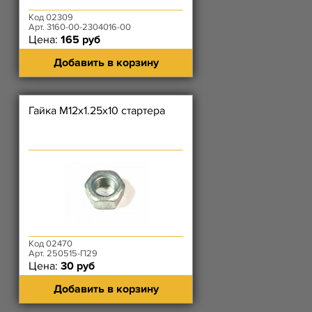
Код 02309
Арт. 3160-00-2304016-00
Цена:
165 руб
Добавить в корзину
Гайка М12х1.25х10 стартера
Код 02470
Арт. 250515-П29
Цена:
30 руб
Добавить в корзину