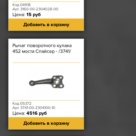
Код 04918
Арт. 3160-00-2304028-00
Цена:
15 руб
Добавить в корзину
Рычаг поворотного кулака
452 моста Спайсер - /3741/
Код 05372
Арт. 3741-00-2304100-10
Цена:
4516 руб
Добавить в корзину