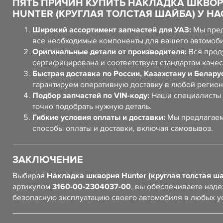
ПЯТЬ ПРИЧИН КУПИТЬ НАКЛАДКА ШКВО
HUNTER (КРУГЛАЯ ТОЛСТАЯ ШАЙБА) У НА
Широкий ассортимент запчастей для УАЗ:
Мы пред
все необходимые компоненты для вашего автомоб
Оригинальные детали от производителя:
Вся прод
сертифицирована и соответствует стандартам качес
Быстрая доставка по России, Казахстану и Белару
гарантируем оперативную доставку в любой регион
Подбор запчастей по VIN-коду:
Наши специалисты 
точно подобрать нужную деталь.
Гибкие условия оплаты и доставки:
Мы предлагаем
способы оплаты и доставки, включая самовывоз.
ЗАКЛЮЧЕНИЕ
Выбирая
Накладка шкворня Hunter (круглая толстая ш
артикулом
3160-00-2304037-00
, вы обеспечиваете над
безопасную эксплуатацию своего автомобиля в любых у