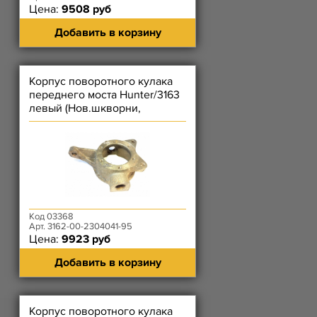
Цена:
9508 руб
Добавить в корзину
Корпус поворотного кулака
переднего моста Hunter/3163
левый (Нов.шкворни,
Диск.торм., Без Рычага ПК)
Код 03368
Арт. 3162-00-2304041-95
Цена:
9923 руб
Добавить в корзину
Корпус поворотного кулака