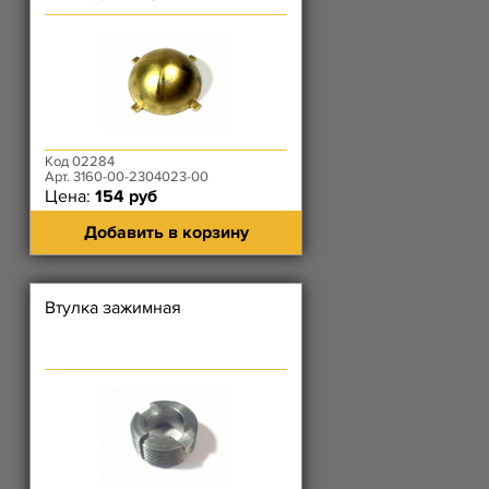
Код 02284
Арт. 3160-00-2304023-00
Цена:
154 руб
Добавить в корзину
Втулка зажимная