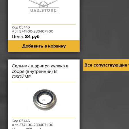
Код 05445
Арт. 3741-00-2304071-00
Цена:
84 руб
Добавить в корзину
Все сопутствующие
Сальник шарнира кулака в
сборе (внутренний) В
ОБОЙМЕ
Код 05446
Арт. 3741-00-2304071-00