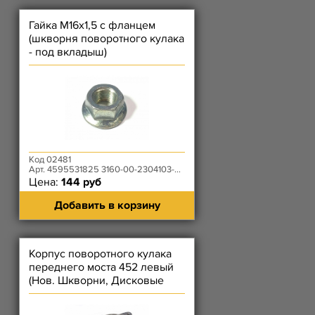
Гайка М16х1,5 с фланцем
(шкворня поворотного кулака
- под вкладыш)
Код 02481
Арт. 4595531825 3160-00-2304103-00
Цена:
144 руб
Добавить в корзину
Корпус поворотного кулака
переднего моста 452 левый
(Нов. Шкворни, Дисковые
Тормоза, Под Рычаг ПК)