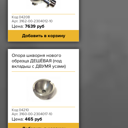
Код 04208
Арт. 3162-00-2304012-10
Цена:
7639 руб
Добавить в корзину
Опора шкворня нового
образца ДЕШЁВАЯ (под
вкладыш с ДВУМЯ усами)
Код 04210
Арт. 3160-00-2304017-10
Цена:
465 руб