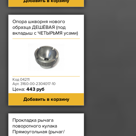
Добавить в корзину
Опора шкворня нового
образца ДЕШЁВАЯ (под
вкладыш с ЧЕТЫРЬМЯ усами)
Код 04211
Арт. 3160-00-2304017-10
Цена:
443 руб
Добавить в корзину
Прокладка рычага
поворотного кулака
Прямоугольная (рычаг/