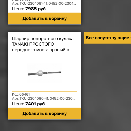
Арт. TKU-2304061-41, 0452-00-2304061-395
Цена:
7985 руб
Добавить в корзину
Все сопутствующие
Шарнир поворотного кулака
TANAKI ПРОСТОГО
переднего моста правый в
сборе (короткий)
Код 06461
Арт. TKU-2304060-41, 0452-00-2304060-395
Цена:
7401 руб
Добавить в корзину