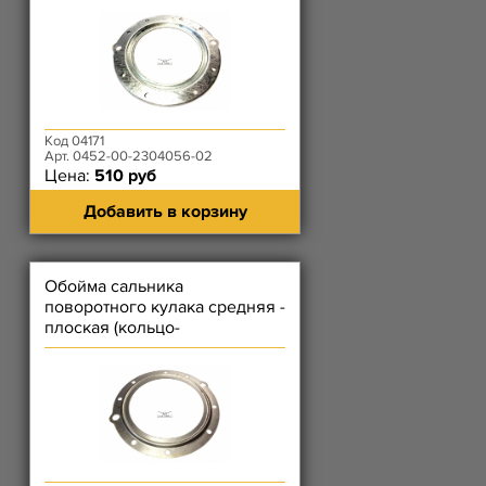
Код 04171
Арт. 0452-00-2304056-02
Цена:
510 руб
Добавить в корзину
Обойма сальника
поворотного кулака средняя -
плоская (кольцо-
перегородка)