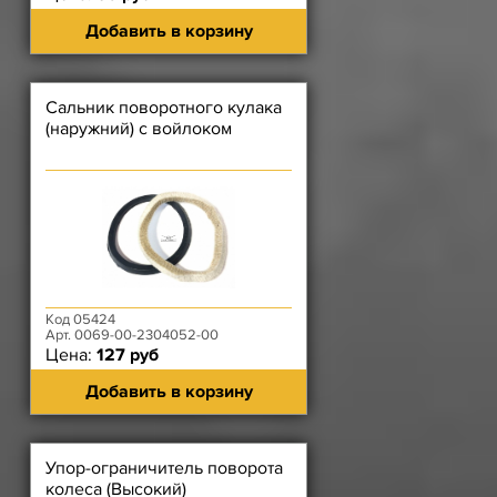
Добавить в корзину
Сальник поворотного кулака
(наружний) с войлоком
Код 05424
Арт. 0069-00-2304052-00
Цена:
127 руб
Добавить в корзину
Упор-ограничитель поворота
колеса (Высокий)