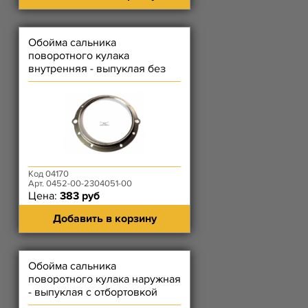
Обойма сальника
поворотного кулака
внутренняя - выпуклая без
отбортовки
Код 04170
Арт. 0452-00-2304051-00
Цена:
383 руб
Добавить в корзину
Обойма сальника
поворотного кулака наружная
- выпуклая с отбортовкой