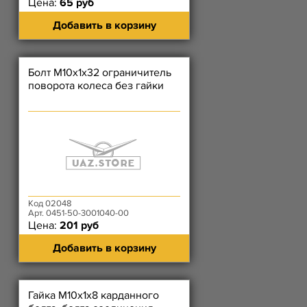
Цена:
65 руб
Добавить в корзину
Болт М10х1х32 ограничитель
поворота колеса без гайки
Код 02048
Арт. 0451-50-3001040-00
Цена:
201 руб
Добавить в корзину
Гайка М10х1х8 карданного