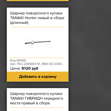
Шарнир поворотного кулака
TANAKI Hunter левый в сборе
(длинный)
Код 06455
Арт. TKU-2304061-51, 3160-50-2304061-395
Цена:
9120 руб
Добавить в корзину
Шарнир поворотного кулака
TANAKI ГИБРИДН переднего
моста правый в сборе
(короткий)