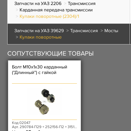
Запчасти на УАЗ 2206
Трансмиссия
Карданная передача трансмиссии
Кулаки поворотные (2304)/1
Запчасти на УАЗ 39629
Трансмиссия
Мосты
Кулаки поворотные
СОПУТСТВУЮЩИЕ ТОВАРЫ
Болт М10х1х30 карданный
(''Длинный'') с гайкой
Код 02047
Арт. 290784-П29 + 252156-П2 + 3151-20-2401059-10