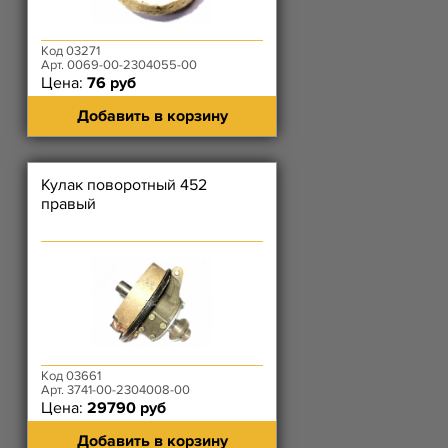
Код 03271
Арт. 0069-00-2304055-00
Цена:
76 руб
Добавить в корзину
Кулак поворотный 452
правый
Код 03661
Арт. 3741-00-2304008-00
Цена:
29790 руб
Добавить в корзину