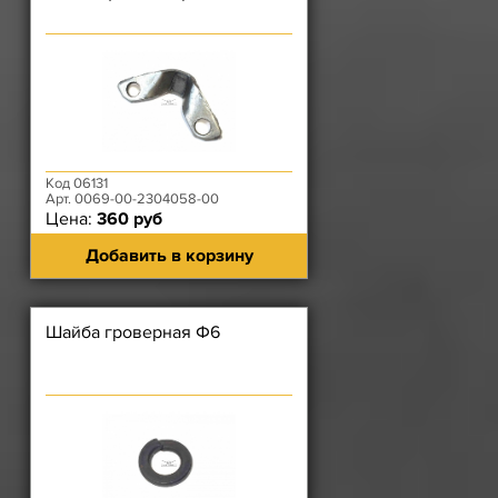
Код 06131
Арт. 0069-00-2304058-00
Цена:
360 руб
Добавить в корзину
Шайба гроверная Ф6