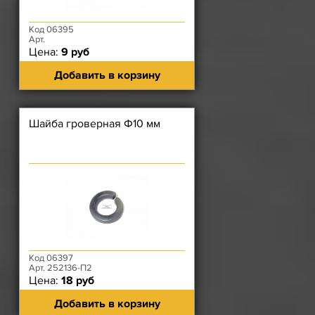
Код 06395
Арт.
Цена:
9 руб
Добавить в корзину
Шайба гроверная Ф10 мм
Код 06397
Арт. 252136-П2
Цена:
18 руб
Добавить в корзину