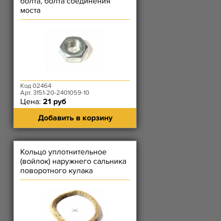
болта, болта соединения
моста
Код 02464
Арт. 3151-20-2401059-10
Цена:
21 руб
Добавить в корзину
Кольцо уплотнительное
(войлок) наружнего сальника
поворотного кулака