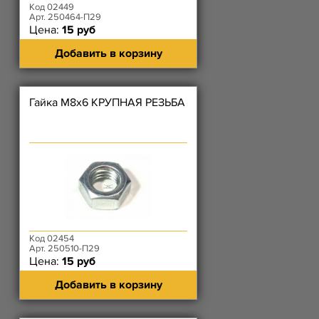
Код 02449
Арт. 250464-П29
Цена:
15 руб
Добавить в корзину
Гайка М8х6 КРУПНАЯ РЕЗЬБА
Код 02454
Арт. 250510-П29
Цена:
15 руб
Добавить в корзину