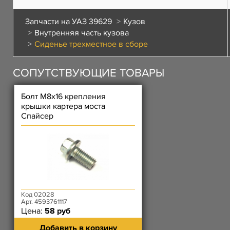
Запчасти на УАЗ 39629
Кузов
Внутренняя часть кузова
Сиденье трехместное в сборе
СОПУТСТВУЮЩИЕ ТОВАРЫ
Болт М8х16 крепления
крышки картера моста
Спайсер
Код 02028
Арт. 4593761117
Цена:
58 руб
Добавить в корзину