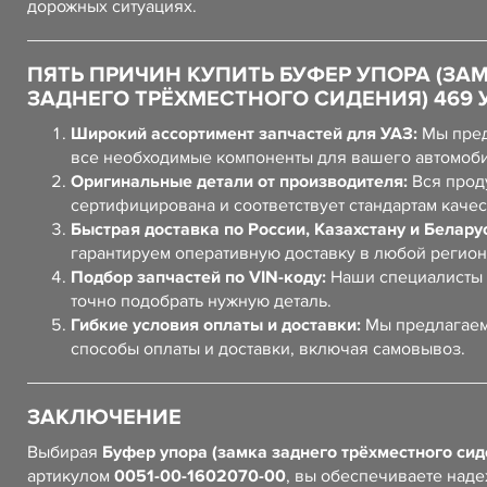
дорожных ситуациях.
ПЯТЬ ПРИЧИН КУПИТЬ БУФЕР УПОРА (ЗА
ЗАДНЕГО ТРЁХМЕСТНОГО СИДЕНИЯ) 469 
Широкий ассортимент запчастей для УАЗ:
Мы пред
все необходимые компоненты для вашего автомоб
Оригинальные детали от производителя:
Вся прод
сертифицирована и соответствует стандартам качес
Быстрая доставка по России, Казахстану и Белару
гарантируем оперативную доставку в любой регион
Подбор запчастей по VIN-коду:
Наши специалисты 
точно подобрать нужную деталь.
Гибкие условия оплаты и доставки:
Мы предлагаем
способы оплаты и доставки, включая самовывоз.
ЗАКЛЮЧЕНИЕ
Выбирая
Буфер упора (замка заднего трёхместного сид
артикулом
0051-00-1602070-00
, вы обеспечиваете над