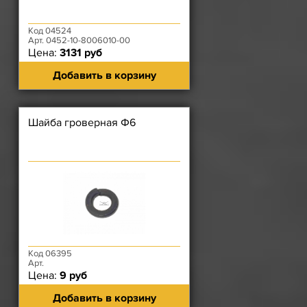
Код 04524
Арт. 0452-10-8006010-00
Цена:
3131 руб
Добавить в корзину
Шайба гроверная Ф6
Код 06395
Арт.
Цена:
9 руб
Добавить в корзину