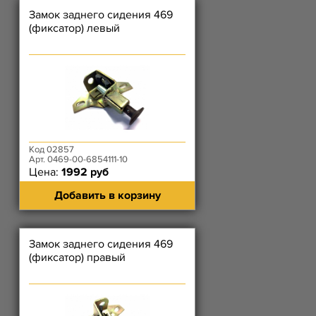
Замок заднего сидения 469
(фиксатор) левый
Код 02857
Арт. 0469-00-6854111-10
Цена:
1992 руб
Добавить в корзину
Замок заднего сидения 469
(фиксатор) правый