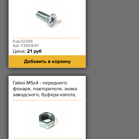
Код 02266
Арт. 1/33013/01
Цена:
21 руб
Добавить в корзину
Гайка М5х4 - переднего
фонаря, повторителя, знака
заводского, буфера капота,
тяги акселератора