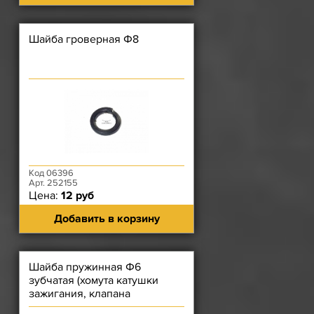
Шайба гроверная Ф8
Код 06396
Арт. 252155
Цена:
12 руб
Добавить в корзину
Шайба пружинная Ф6
зубчатая (хомута катушки
зажигания, клапана
карбюратора, коммутатора,