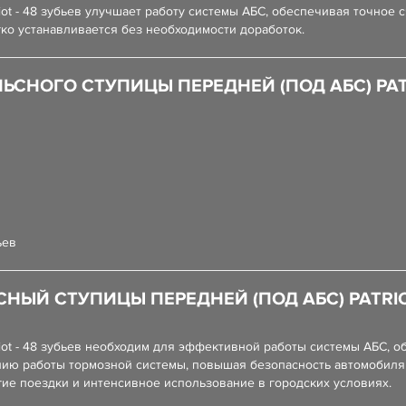
iot - 48 зубьев улучшает работу системы АБС, обеспечивая точное
о устанавливается без необходимости доработок.
НОГО СТУПИЦЫ ПЕРЕДНЕЙ (ПОД АБС) PATRIOT
ьев
Й СТУПИЦЫ ПЕРЕДНЕЙ (ПОД АБС) PATRIOT -
riot - 48 зубьев необходим для эффективной работы системы АБС, 
нию работы тормозной системы, повышая безопасность автомобиля
гие поездки и интенсивное использование в городских условиях.