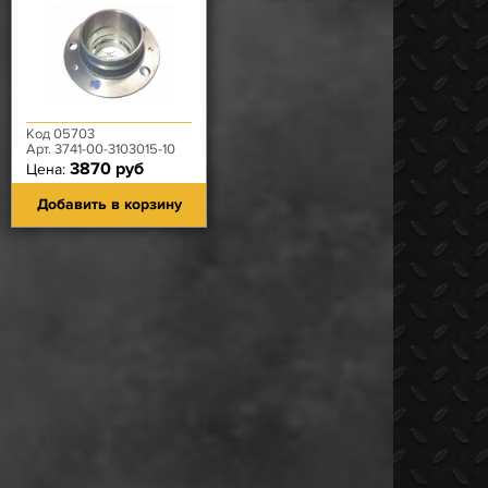
барабана
Код 05703
Арт. 3741-00-3103015-10
3870 руб
Цена:
Добавить в корзину