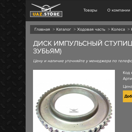
Товары
О компании
Главная
Каталог
Ходовая часть
Колеса
ДИСК ИМПУЛЬСНЫЙ СТУПИЦЫ П
ЗУБЬЯМ)
Цену и наличие уточняйте у менеджера по телеф
Код 
Арти
Цен
Доб