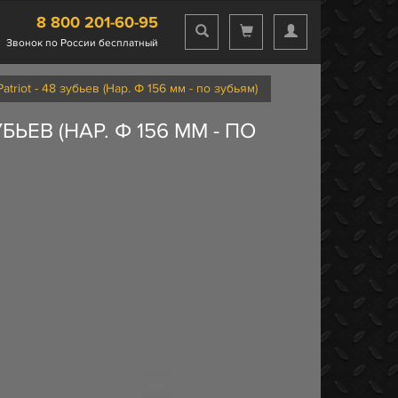
8 800 201-60-95
Звонок по России бесплатный
riot - 48 зубьев (Нар. Ф 156 мм - по зубьям)
ЬЕВ (НАР. Ф 156 ММ - ПО