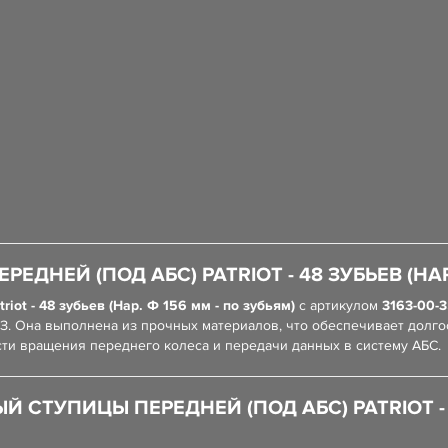
НЕЙ (ПОД АБС) PATRIOT - 48 ЗУБЬЕВ (НАР.
iot - 48 зубьев (Нар. Ф 156 мм - по зубьям)
с артикулом
3163-00-
З. Она выполнена из прочных материалов, что обеспечивает долго
ти вращения переднего колеса и передачи данных в систему АБС.
СТУПИЦЫ ПЕРЕДНЕЙ (ПОД АБС) PATRIOT - 48