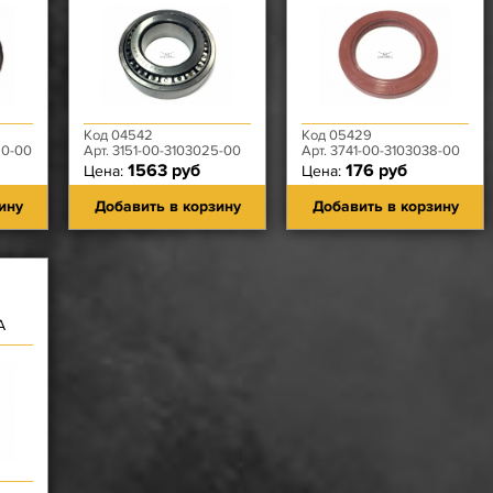
Код 04542
Код 05429
60-00
Арт. 3151-00-3103025-00
Арт. 3741-00-3103038-00
1563 руб
176 руб
Цена:
Цена:
ину
Добавить в корзину
Добавить в корзину
А