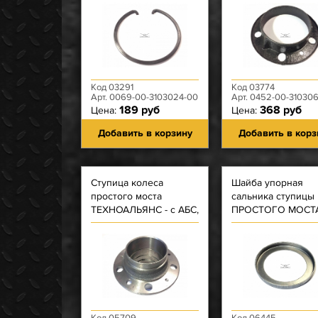
Код 03291
Код 03774
Арт. 0069-00-3103024-00
Арт. 0452-00-31030
189 руб
368 руб
Цена:
Цена:
Добавить в корзину
Добавить в корз
Ступица колеса
Шайба упорная
простого моста
сальника ступицы
ТЕХНОАЛЬЯНС - с АБС,
ПРОСТОГО МОСТ
без болтов, без
подшипников, без
барабана