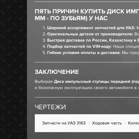
ПЯТЬ ПРИЧИН КУПИТЬ ДИСК ИМПУ
ММ - ПО ЗУБЬЯМ) У НАС
Широкий ассортимент запчастей для УАЗ:
М
Оригинальные детали от производителя:
Вс
Быстрая доставка по России, Казахстану и 
Подбор запчастей по VIN-коду:
Наши специа
Гибкие условия оплаты и доставки:
Мы пред
ЗАКЛЮЧЕНИЕ
Выбирая
Диск импульсный ступицы передней (под А
и безопасную эксплуатацию своего автомобиля в 
ЧЕРТЕЖИ
Запчасти на УАЗ 3163
Ходовая часть
Коле