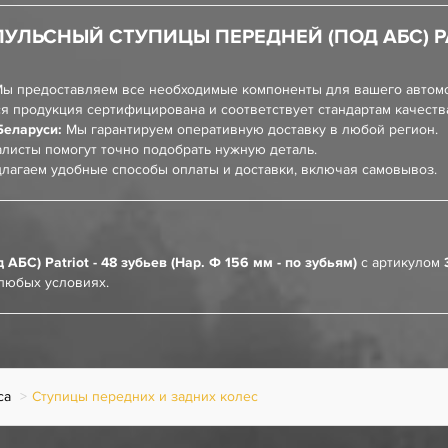
ЛЬСНЫЙ СТУПИЦЫ ПЕРЕДНЕЙ (ПОД АБС) PATRI
ы предоставляем все необходимые компоненты для вашего автом
я продукция сертифицирована и соответствует стандартам качеств
Беларуси:
Мы гарантируем оперативную доставку в любой регион.
листы помогут точно подобрать нужную деталь.
лагаем удобные способы оплаты и доставки, включая самовывоз.
БС) Patriot - 48 зубьев (Нар. Ф 156 мм - по зубьям)
с артикулом
любых условиях.
са
Ступицы передних и задних колес