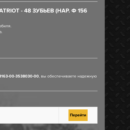
OT - 48 ЗУБЬЕВ (НАР. Ф 156
обиля.
а.
3163-00-3538030-00
, вы обеспечиваете надежную
Перейти