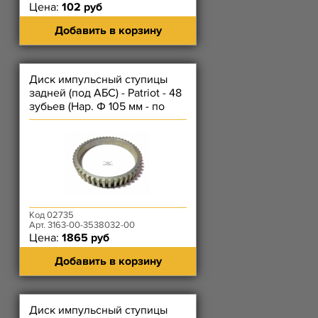
Цена:
102 руб
Добавить в корзину
Диск импульсный ступицы
задней (под АБС) - Patriot - 48
зубьев (Нар. Ф 105 мм - по
зубьям)
Код 02735
Арт. 3163-00-3538032-00
Цена:
1865 руб
Добавить в корзину
Диск импульсный ступицы