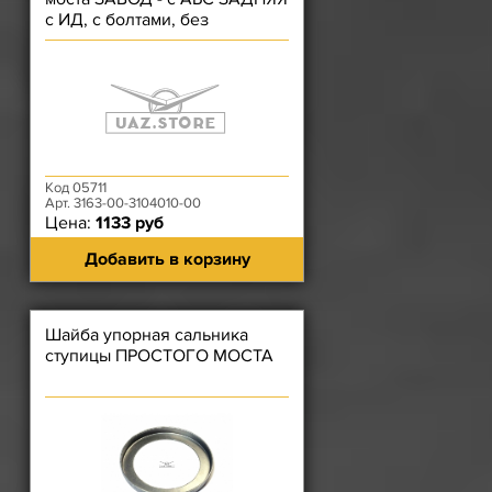
с ИД, с болтами, без
подшипников, с барабаном
Код 05711
Арт. 3163-00-3104010-00
Цена:
1133 руб
Добавить в корзину
Шайба упорная сальника
ступицы ПРОСТОГО МОСТА