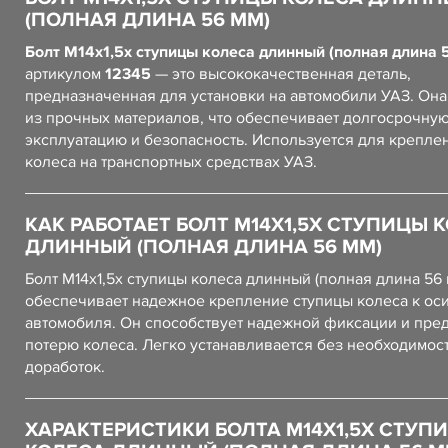
(ПОЛНАЯ ДЛИНА 56 ММ)
Болт М14х1,5х ступицы колеса длинный (полная длина 
артикулом
12345
— это высококачественная деталь,
предназначенная для установки на автомобили УАЗ. Он
из прочных материалов, что обеспечивает долгосрочну
эксплуатацию и безопасность. Используется для крепле
колеса на транспортных средствах УАЗ.
КАК РАБОТАЕТ БОЛТ М14Х1,5Х СТУПИЦЫ 
ДЛИННЫЙ (ПОЛНАЯ ДЛИНА 56 ММ)
Болт М14х1,5х ступицы колеса длинный (полная длина 56 
обеспечивает надежное крепление ступицы колеса к ос
автомобиля. Он способствует надежной фиксации и пре
потерю колеса. Легко устанавливается без необходимос
доработок.
ХАРАКТЕРИСТИКИ БОЛТА М14Х1,5Х СТУП