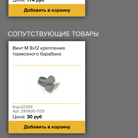
Цена:
174 руб
Добавить в корзину
СОПУТСТВУЮЩИЕ ТОВАРЫ
Винт М 8х12 крепления
тормозного барабана
Код 02269
Арт. 290605-П29
Цена:
30 руб
Добавить в корзину