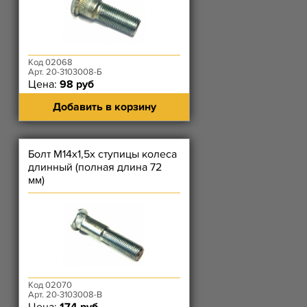
Код 02068
Арт. 20-3103008-Б
Цена:
98 руб
Добавить в корзину
Болт М14х1,5х ступицы колеса
длинный (полная длина 72
мм)
Код 02070
Арт. 20-3103008-В