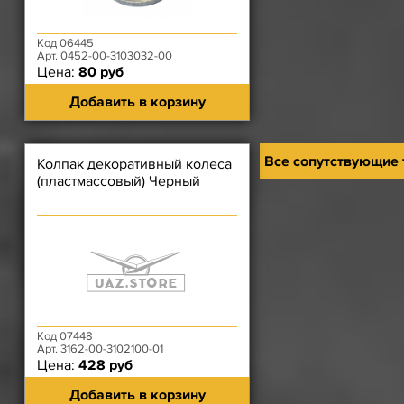
Код 06445
Арт. 0452-00-3103032-00
Цена:
80 руб
Добавить в корзину
Все сопутствующие
Колпак декоративный колеса
(пластмассовый) Черный
Код 07448
Арт. 3162-00-3102100-01
Цена:
428 руб
Добавить в корзину