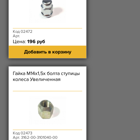
Код 02472
Арт.
Цена:
196 руб
Добавить в корзину
Гайка М14х1,5х болта ступицы
колеса Увеличенная
Код 02473
Арт. 3162-00-3101040-00