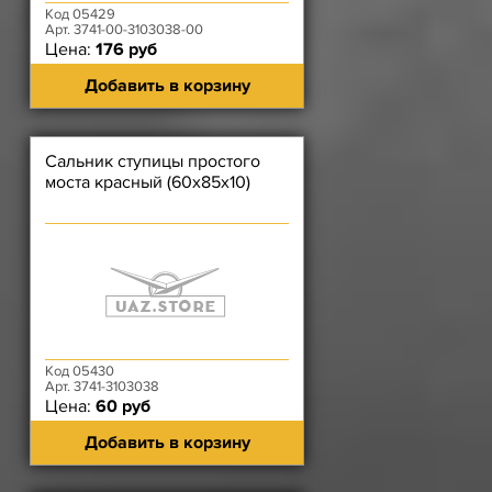
Код 05429
Арт. 3741-00-3103038-00
Цена:
176 руб
Добавить в корзину
Сальник ступицы простого
моста красный (60х85х10)
Код 05430
Арт. 3741-3103038
Цена:
60 руб
Добавить в корзину