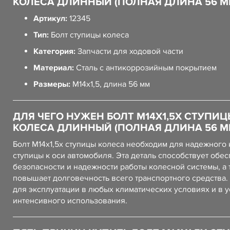
КОЛЕСА ДЛИННЫЙ (ПОЛНАЯ ДЛИНА 56 М
Артикул:
12345
Тип:
Болт ступицы колеса
Категория:
Запчасти для ходовой части
Материал:
Сталь с антикоррозийным покрытием
Размеры:
M14x1,5, длина 56 мм
ДЛЯ ЧЕГО НУЖЕН БОЛТ М14Х1,5Х СТУПИЦ
КОЛЕСА ДЛИННЫЙ (ПОЛНАЯ ДЛИНА 56 М
Болт М14х1,5х ступицы колеса необходим для надежного
ступицы к оси автомобиля. Эта деталь способствует обе
безопасности и надежности работы колесной системы, а 
повышает долговечность всего транспортного средства.
для эксплуатации в любых климатических условиях и в 
интенсивного использования.