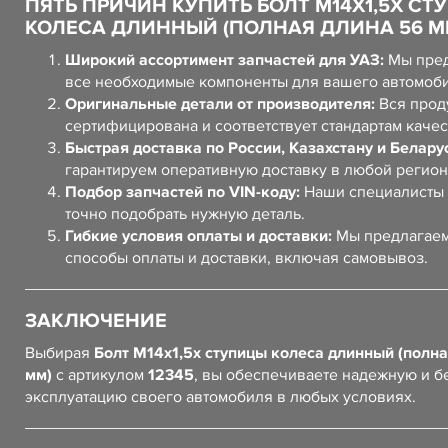
ПЯТЬ ПРИЧИН КУПИТЬ БОЛТ М14Х1,5Х С
КОЛЕСА ДЛИННЫЙ (ПОЛНАЯ ДЛИНА 56 ММ
Широкий ассортимент запчастей для УАЗ:
Мы пред
все необходимые компоненты для вашего автомоб
Оригинальные детали от производителя:
Вся прод
сертифицирована и соответствует стандартам качес
Быстрая доставка по России, Казахстану и Белару
гарантируем оперативную доставку в любой регион
Подбор запчастей по VIN-коду:
Наши специалисты 
точно подобрать нужную деталь.
Гибкие условия оплаты и доставки:
Мы предлагаем
способы оплаты и доставки, включая самовывоз.
ЗАКЛЮЧЕНИЕ
Выбирая
Болт М14х1,5х ступицы колеса длинный (полна
мм)
с артикулом
12345
, вы обеспечиваете надежную и 
эксплуатацию своего автомобиля в любых условиях.