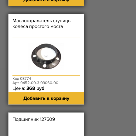
Маслоотражатель ступицы
колеса простого моста
Код 03774
Арт. 0452-00-3103060-00
Цена:
368 руб
Добавить в корзину
Подшипник 127509