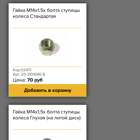
Гайка М14х1,5х болта ступицы
колеса Стандартая
Код 02471
Арт. 20-3101040-Б
Цена:
70 руб
Добавить в корзину
Гайка М14х1,5х болта ступицы
колеса Глухая (на литой диск)