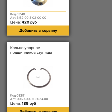
Код 03140
Арт. 3162-00-3102100-00
Цена:
420 руб
Добавить в корзину
Кольцо упорное
подшипников ступицы
Код 03291
Арт. 0069-00-3103024-00
Цена:
189 руб
Добавить в корзину