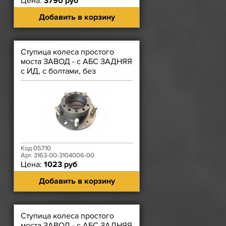
Цена:
3790 руб
Добавить в корзину
Ступица колеса простого
моста ЗАВОД - с АБС ЗАДНЯЯ
с ИД, с болтами, без
подшипников, без барабана
Код 05710
Арт. 3163-00-3104006-00
Цена:
1023 руб
Добавить в корзину
Ступица колеса простого
моста ЗАВОД - с АБС ЗАДНЯЯ