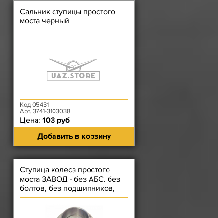
Сальник ступицы простого
моста черный
Код 05431
Арт. 3741-3103038
Цена:
103 руб
Добавить в корзину
Ступица колеса простого
моста ЗАВОД - без АБС, без
болтов, без подшипников,
без барабана