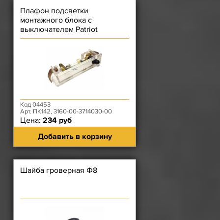
Плафон подсветки
монтажного блока с
выключателем Patriot
Код 04453
Арт. ПК142, 3160-00-3714030-00
Цена:
234 руб
Добавить в корзину
Шайба гроверная Ф8