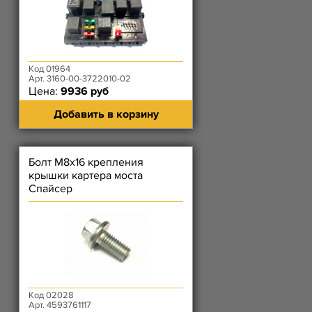
Код 01964
Арт. 3160-00-3722010-02
Цена:
9936 руб
Добавить в корзину
Болт М8х16 крепления
крышки картера моста
Спайсер
Код 02028
Арт. 4593761117