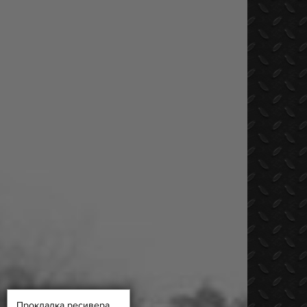
Прокладка ресивера