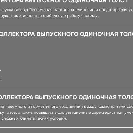
ЛЕКТОРА ВЫПУСКНОГО ОДИНОЧНАЯ ТОЛСТ
ыпуска газов, обеспечивая плотное соединение и предотвращая уте
ную герметичность и стабильную работу системы.
КОЛЛЕКТОРА ВЫПУСКНОГО ОДИНОЧНАЯ ТОЛ
м
я
ОЛЛЕКТОРА ВЫПУСКНОГО ОДИНОЧНАЯ ТОЛ
ия надежного и герметичного соединения между компонентами сис
у газов, а также повышает эксплуатационные характеристики, уме
 сложных климатических условий.