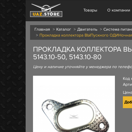
Товары
О компании
Главная
Каталог
Двигатель
Система питан
Прокладка коллектора ВЫПускного ОДИНочная ТО
ПРОКЛАДКА КОЛЛЕКТОРА ВЫП
5143.10-50, 5143.10-80
Цену и наличие уточняйте у менеджера по телеф
Код 
Арти
Цен
Доб