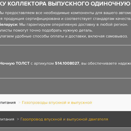
КУ КОЛЛЕКТОРА ВЫПУСКНОГО ОДИНОЧНУЮ 
ы предоставляем все необходимые компоненты для вашего автом
я продукция сертифицирована и соответствует стандартам качеств
Беларуси:
Мы гарантируем оперативную доставку в любой регион.
листы помогут точно подобрать нужную деталь.
лагаем удобные способы оплаты и доставки, включая самовывоз.
ИНочную ТОЛСТ
с артикулом
514.1008027
, вы обеспечиваете надеж
 питания
Газопроводы впускной и выпускной
питания
Газопровод впускной и выпускной двигателя