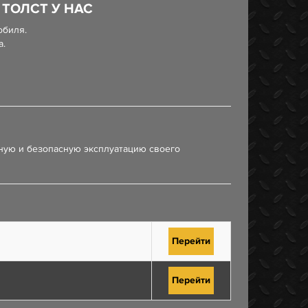
ТОЛСТ У НАС
обиля.
а.
ную и безопасную эксплуатацию своего
Перейти
Перейти