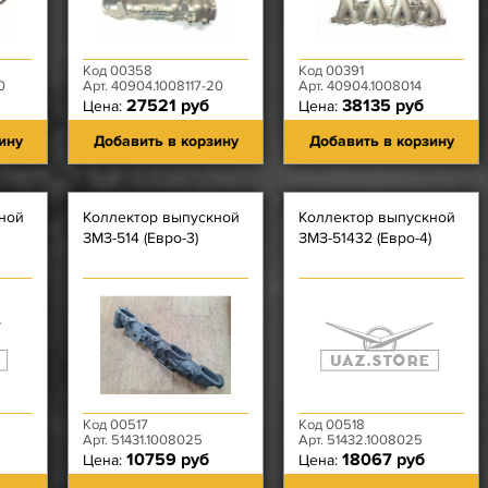
Код 00358
Код 00391
0
Арт. 40904.1008117-20
Арт. 40904.1008014
27521 руб
38135 руб
Цена:
Цена:
ину
Добавить в корзину
Добавить в корзину
ной
Коллектор выпускной
Коллектор выпускной
ЗМЗ-514 (Евро-3)
ЗМЗ-51432 (Евро-4)
Код 00517
Код 00518
Арт. 51431.1008025
Арт. 51432.1008025
10759 руб
18067 руб
Цена:
Цена: