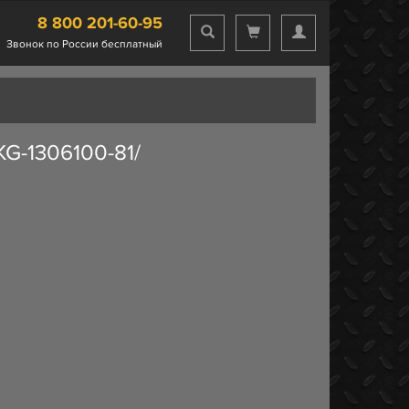
8 800 201-60-95
Звонок по России бесплатный
G-1306100-81/