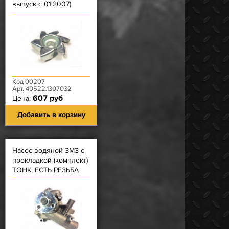
выпуск с 01.2007)
Код 00207
Арт. 40522.1307032
607 руб
Цена:
Добавить в корзину
Насос водяной ЗМЗ с
прокладкой (комплект)
ТОНК, ЕСТЬ РЕЗЬБА
409 с ГУРом с 01.2009