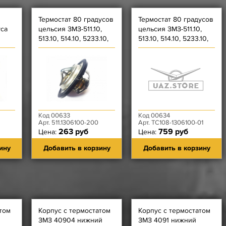
Термостат 80 градусов
Термостат 80 градусов
уса
цельсия ЗМЗ-511.10,
цельсия ЗМЗ-511.10,
513.10, 514.10, 5233.10,
513.10, 514.10, 5233.10,
5234.10, 5231.10,
5234.10, 5231.10,
52342.10
52342.10
Код 00633
Код 00634
Арт. 511.1306100-200
Арт. ТС108-1306100-01
263 руб
759 руб
Цена:
Цена:
ину
Добавить в корзину
Добавить в корзину
том
Корпус с термостатом
Корпус с термостатом
ЗМЗ 40904 нижний
ЗМЗ 4091 нижний