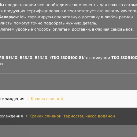
ы предоставляем все необходимые компоненты для вашего автом
я продукция сертифицирована и соответствует стандартам качеств
Беларуси:
Мы гарантируем оперативную доставку в любой регион.
листы помогут точно подобрать нужную деталь.
лагаем удобные способы оплаты и доставки, включая самовывоз.
511.10, 513.10, 514.10, /TKG-1306100-81/
с артикулом
TKG-1306100
х.
 охлаждения
Краник сливной
охлаждения
Краник сливной, термостат, насос водяной