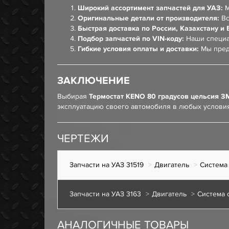
Широкий ассортимент запчастей для УАЗ:
М
Оригинальные детали от производителя:
Вс
Быстрая доставка по России, Казахстану и 
Подбор запчастей по VIN-коду:
Наши специа
Гибкие условия оплаты и доставки:
Мы пред
ЗАКЛЮЧЕНИЕ
Выбирая
Термостат KENO 80 градусов цельсия ЗМЗ-
эксплуатацию своего автомобиля в любых условия
ЧЕРТЕЖИ
Запчасти на УАЗ 31519
Двигатель
Система
Запчасти на УАЗ 3163
Двигатель
Система 
АНАЛОГИЧНЫЕ ТОВАРЫ