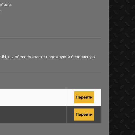
обиля.
а.
-81
, вы обеспечиваете надежную и безопасную
Перейти
Перейти