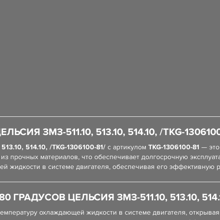
ИЯ ЗМЗ-511.10, 513.10, 514.10, /TKG-1306100
13.10, 514.10, /TKG-1306100-81/
с артикулом
TKG-1306100-81
— это
 из прочных материалов, что обеспечивает долгосрочную эксплуат
й жидкости в системе двигателя, обеспечивая его эффективную р
ГРАДУСОВ ЦЕЛЬСИЯ ЗМЗ-511.10, 513.10, 514.10
температуру охлаждающей жидкости в системе двигателя, открывая 