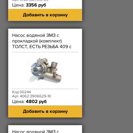
Цена:
3356 руб
Добавить в корзину
Насос водяной ЗМЗ с
прокладкой (комплект)
ТОЛСТ, ЕСТЬ РЕЗЬБА 409 с
ГУРом
Код 00244
Арт. 4062.3906629-10
Цена:
4802 руб
Добавить в корзину
Насос водяной ЗМЗ с