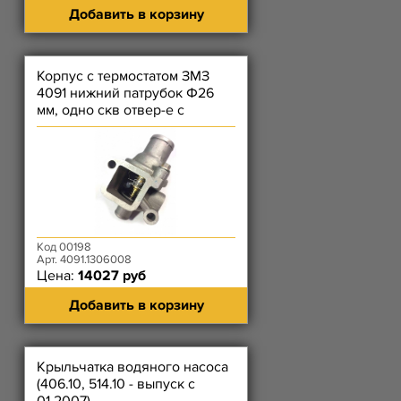
Добавить в корзину
Корпус с термостатом ЗМЗ
4091 нижний патрубок Ф26
мм, одно скв отвер-е с
резьбой, без пробки слева)
Код 00198
Арт. 4091.1306008
Цена:
14027 руб
Добавить в корзину
Крыльчатка водяного насоса
(406.10, 514.10 - выпуск с