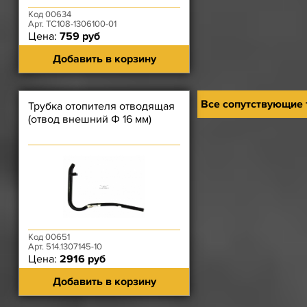
Код 00634
Арт. ТС108-1306100-01
Цена:
759 руб
Добавить в корзину
Все сопутствующие
Трубка отопителя отводящая
(отвод внешний Ф 16 мм)
Код 00651
Арт. 514.1307145-10
Цена:
2916 руб
Добавить в корзину