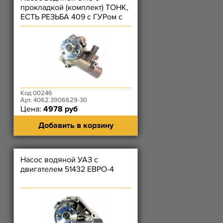
прокладкой (комплект) ТОНК,
ЕСТЬ РЕЗЬБА 409 с ГУРом с
01.2009
Код 00246
Арт. 4062.3906629-30
Цена:
4978 руб
Добавить в корзину
Насос водяной УАЗ с
двигателем 51432 ЕВРО-4