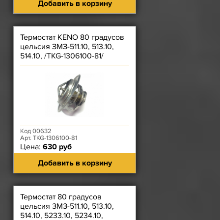
Добавить в корзину
Термостат KENO 80 градусов
цельсия ЗМЗ-511.10, 513.10,
514.10, /TKG-1306100-81/
Код 00632
Арт. TKG-1306100-81
Цена:
630 руб
Добавить в корзину
Термостат 80 градусов
цельсия ЗМЗ-511.10, 513.10,
514.10, 5233.10, 5234.10,