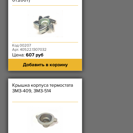
01.2007)
Код 00207
Арт. 40522.1307032
Цена:
607 руб
Добавить в корзину
Крышка корпуса термостата
ЗМЗ-409, ЗМЗ-514