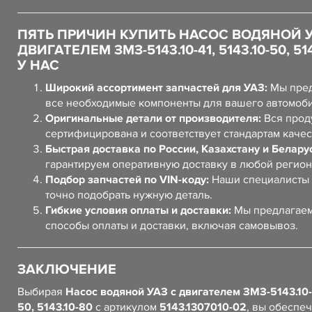
ПЯТЬ ПРИЧИН КУПИТЬ НАСОС ВОДЯНОЙ У
ДВИГАТЕЛЕМ ЗМЗ-5143.10-41, 5143.10-50, 514
У НАС
Широкий ассортимент запчастей для УАЗ:
Мы пред
все необходимые компоненты для вашего автомоб
Оригинальные детали от производителя:
Вся прод
сертифицирована и соответствует стандартам качес
Быстрая доставка по России, Казахстану и Белару
гарантируем оперативную доставку в любой регион
Подбор запчастей по VIN-коду:
Наши специалисты 
точно подобрать нужную деталь.
Гибкие условия оплаты и доставки:
Мы предлагаем
способы оплаты и доставки, включая самовывоз.
ЗАКЛЮЧЕНИЕ
Выбирая
Насос водяной УАЗ с двигателем ЗМЗ-5143.10-4
50, 5143.10-80
с артикулом
5143.1307010-02
, вы обеспе