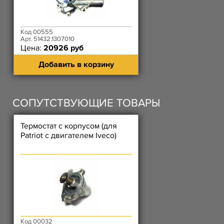
Код 00555
Арт. 51432.1307010
Цена:
20926 руб
Добавить в корзину
СОПУТСТВУЮЩИЕ ТОВАРЫ
Термостат с корпусом (для
Patriot с двигателем Iveco)
Код 00032