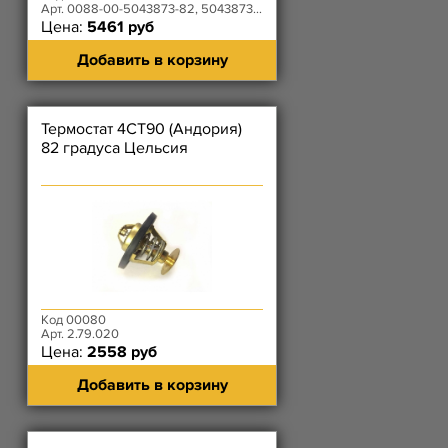
Арт. 0088-00-5043873-82, 504387382
Цена:
5461 руб
Добавить в корзину
Термостат 4CT90 (Андория)
82 градуса Цельсия
Код 00080
Арт. 2.79.020
Цена:
2558 руб
Добавить в корзину