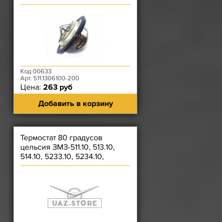
5231.10, 52342.10
Код 00633
Арт. 511.1306100-200
Цена:
263 руб
Добавить в корзину
Термостат 80 градусов
цельсия ЗМЗ-511.10, 513.10,
514.10, 5233.10, 5234.10,
5231.10, 52342.10