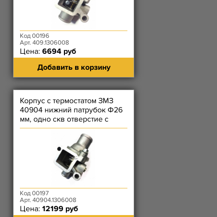
Код 00196
Арт. 409.1306008
Цена:
6694 руб
Добавить в корзину
Корпус с термостатом ЗМЗ
40904 нижний патрубок Ф26
мм, одно скв отверстие с
резьбой, с пробкой слева
Код 00197
Арт. 40904.1306008
Цена:
12199 руб