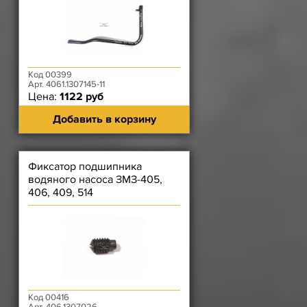
Код 00399
Арт. 4061.1307145-11
Цена:
1122 руб
Добавить в корзину
Фиксатор подшипника
водяного насоса ЗМЗ-405,
406, 409, 514
Код 00416