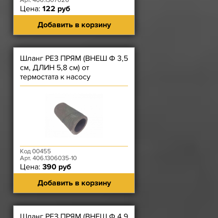
Арт. 406.1307026
Цена:
122 руб
Добавить в корзину
Шланг РЕЗ ПРЯМ (ВНЕШ Ф 3,5
см, ДЛИН 5,8 см) от
термостата к насосу
ЗМЗ-40524/525, 40904, 4091,
514)
Код 00455
Арт. 406.1306035-10
Цена:
390 руб
Добавить в корзину
Шланг РЕЗ ПРЯМ (ВНЕШ Ф 4,9