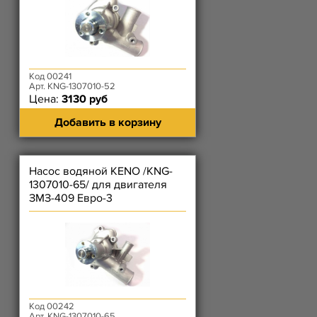
Код 00241
Арт. KNG-1307010-52
Цена:
3130 руб
Добавить в корзину
Насос водяной KENO /KNG-
1307010-65/ для двигателя
ЗМЗ-409 Евро-3
Код 00242
Арт. KNG-1307010-65