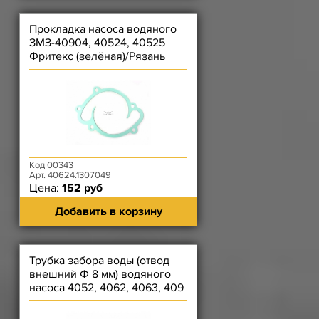
Прокладка насоса водяного
ЗМЗ-40904, 40524, 40525
Фритекс (зелёная)/Рязань
(серая)
Код 00343
Арт. 40624.1307049
Цена:
152 руб
Добавить в корзину
Трубка забора воды (отвод
внешний Ф 8 мм) водяного
насоса 4052, 4062, 4063, 409