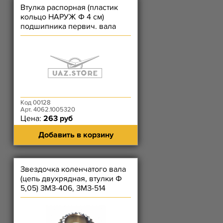
Втулка распорная (пластик
кольцо НАРУЖ Ф 4 см)
подшипника первич. вала
(маховика) ЗМЗ-405, 406, 409
Код 00128
Арт. 4062.1005320
Цена:
263 руб
Добавить в корзину
Звездочка коленчатого вала
(цепь двухрядная, втулки Ф
5,05) ЗМЗ-406, ЗМЗ-514