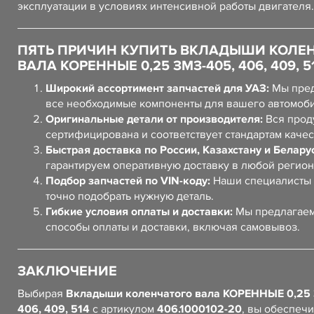
эксплуатации в условиях интенсивной работы двигателя.
ПЯТЬ ПРИЧИН КУПИТЬ ВКЛАДЫШИ КОЛЕ
ВАЛА КОРЕННЫЕ 0,25 ЗМЗ-405, 406, 409, 5
Широкий ассортимент запчастей для УАЗ:
Мы пред
все необходимые компоненты для вашего автомоб
Оригинальные детали от производителя:
Вся прод
сертифицирована и соответствует стандартам качес
Быстрая доставка по России, Казахстану и Белару
гарантируем оперативную доставку в любой регион
Подбор запчастей по VIN-коду:
Наши специалисты 
точно подобрать нужную деталь.
Гибкие условия оплаты и доставки:
Мы предлагаем
способы оплаты и доставки, включая самовывоз.
ЗАКЛЮЧЕНИЕ
Выбирая
Вкладыши коленчатого вала КОРЕННЫЕ 0,25
406, 409, 514
с артикулом
406.1000102-20
, вы обеспеч