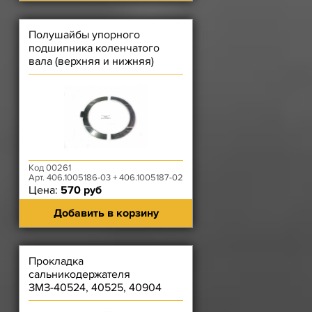
Полушайбы упорного
подшипника коленчатого
вала (верхняя и нижняя)
НОРМАЛЬНАЯ
Код 00261
Арт. 406.1005186-03 + 406.1005187-02
Цена:
570 руб
Добавить в корзину
Прокладка
сальникодержателя
ЗМЗ-40524, 40525, 40904
(Фритекс) зелёная