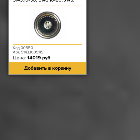
5143.10-50, 5143.10-80, УАЗ;
Газель с 2006 го
Код 00550
Арт. 5143.1005115
Цена:
14019 руб
Добавить в корзину