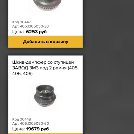
Код 00447
Арт. 406.1005050-30
Цена:
6253 руб
Добавить в корзину
Шкив-демпфер со ступицей
ЗАВОД ЗМЗ под 2 ремня (405,
406, 409)
Код 00448
Арт. 406.1005050-60
Цена:
19679 руб