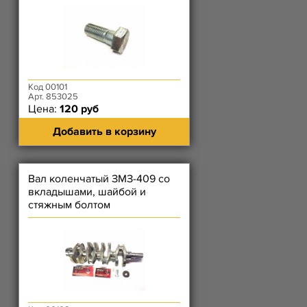
Код 00101
Арт. 853025
Цена:
120 руб
Добавить в корзину
Вал коленчатый ЗМЗ-409 со
вкладышами, шайбой и
стяжным болтом