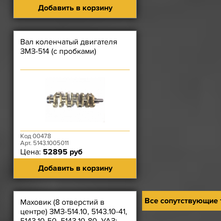
Добавить в корзину
Вал коленчатый двигателя
ЗМЗ-514 (с пробками)
Код 00478
Арт. 5143.1005011
Цена:
52895 руб
Добавить в корзину
Все сопутствующие
Маховик (8 отверстий в
центре) ЗМЗ-514.10, 5143.10-41,