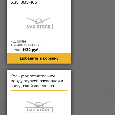
6,35) ЗМЗ-406
Код 00156
Арт. 406.1005033-20
Цена:
1132 руб
Добавить в корзину
Кольцо уплотнительное
между втулкой распорной и
звездочкой коленвала
(Наружный Ф 44 мм)