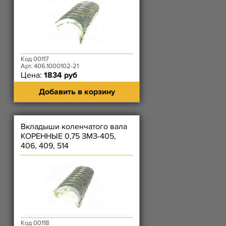
Код 00117
Арт. 406.1000102-21
Цена:
1834 руб
Добавить в корзину
Вкладыши коленчатого вала
КОРЕННЫЕ 0,75 ЗМЗ-405,
406, 409, 514
Код 00118