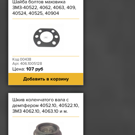
Шайба болтов маховика
ЗМЗ-40522, 4062, 4063, 409,
40524, 40525, 40904
Код 00438
Арт. 406.1005128
Цена:
107 руб
Добавить в корзину
Шкив коленчатого вала с
демпфером 4052.10, 40522.10,
ЗМЗ 4062.10, 4063.10 и м.
Производство ЗМЗ