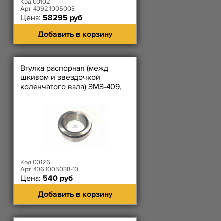
Код 00102
Арт. 4092.1005008
Цена:
58295 руб
Добавить в корзину
Втулка распорная (межд
шкивом и звёздочкой
коленчатого вала) ЗМЗ-409,
514
Код 00126
Арт. 406.1005038-10
Цена:
540 руб
Добавить в корзину