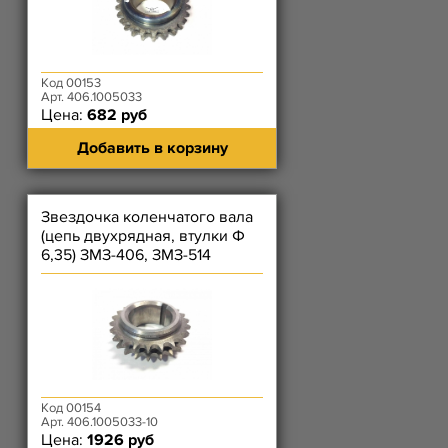
Код 00153
Арт. 406.1005033
Цена:
682 руб
Добавить в корзину
Звездочка коленчатого вала
(цепь двухрядная, втулки Ф
6,35) ЗМЗ-406, ЗМЗ-514
Код 00154
Арт. 406.1005033-10
Цена:
1926 руб