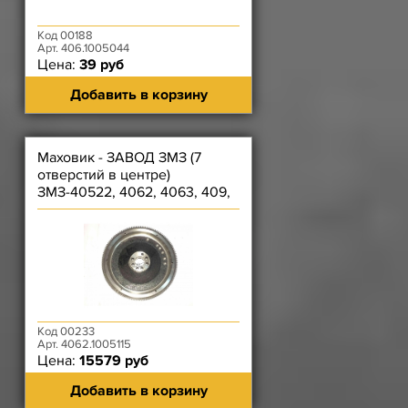
Код 00188
Арт. 406.1005044
Цена:
39 руб
Добавить в корзину
Маховик - ЗАВОД ЗМЗ (7
отверстий в центре)
ЗМЗ-40522, 4062, 4063, 409,
40524, 40525, 40904
Код 00233
Арт. 4062.1005115
Цена:
15579 руб
Добавить в корзину