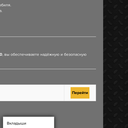
обиля.
а.
10
, вы обеспечиваете надёжную и безопасную
Перейти
Вкладыши