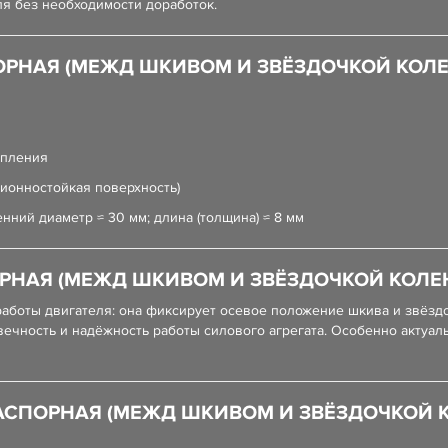
ля без необходимости доработок.
РНАЯ (МЕЖД ШКИВОМ И ЗВЁЗДОЧКОЙ КОЛЕНЧ
епления
ионностойкая поверхность)
нний диаметр ≈ 30 мм; длина (толщина) ≈ 8 мм
РНАЯ (МЕЖД ШКИВОМ И ЗВЁЗДОЧКОЙ КОЛЕНЧ
работы двигателя: она фиксирует осевое положение шкива и звёз
ечность и надёжность работы силового агрегата. Особенно актуал
АСПОРНАЯ (МЕЖД ШКИВОМ И ЗВЁЗДОЧКОЙ КО