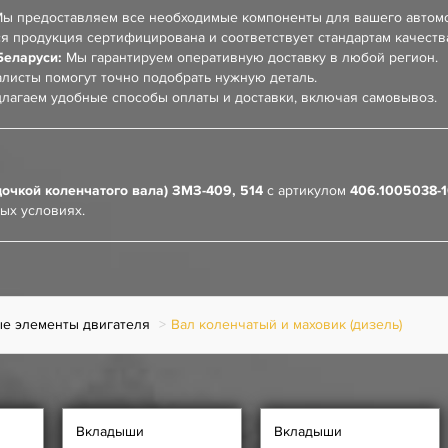
ы предоставляем все необходимые компоненты для вашего автом
я продукция сертифицирована и соответствует стандартам качеств
Беларуси:
Мы гарантируем оперативную доставку в любой регион.
листы помогут точно подобрать нужную деталь.
лагаем удобные способы оплаты и доставки, включая самовывоз.
очкой коленчатого вала) ЗМЗ-409, 514
с артикулом
406.1005038-
ых условиях.
е элементы двигателя
Вал коленчатый и маховик (дизель)
Вкладыши
Вкладыши