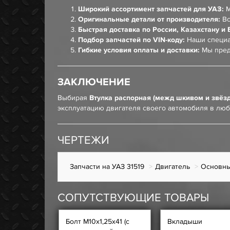
Широкий ассортимент запчастей для УАЗ:
М
Оригинальные детали от производителя:
Вс
Быстрая доставка по России, Казахстану и 
Подбор запчастей по VIN-коду:
Наши специа
Гибкие условия оплаты и доставки:
Мы пред
ЗАКЛЮЧЕНИЕ
Выбирая
Втулка распорная (межд шкивом и звёзд
эксплуатацию двигателя своего автомобиля в люб
ЧЕРТЕЖИ
Запчасти на УАЗ 31519
Двигатель
Основны
СОПУТСТВУЮЩИЕ ТОВАРЫ
Болт М10х1,25х41 (с
Вкладыши