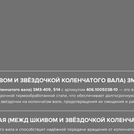
ОМ И ЗВЁЗДОЧКОЙ КОЛЕНЧАТОГО ВАЛА) ЗМЗ
ленчатого вала) ЗМЗ-409, 514
с артикулом
406.1005038-10
— это в
прочной термообработанной стали, что обеспечивает долгосрочную
 звёздочки на коленчатом вале, предотвращения их смещения и р
АЯ (МЕЖД ШКИВОМ И ЗВЁЗДОЧКОЙ КОЛЕНЧАТО
ого вала и способствует надёжной передаче вращения от коленчат