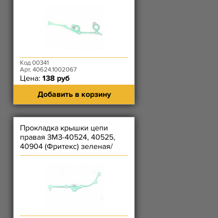
Код 00341
Арт. 40624.1002067
Цена:
138 руб
Добавить в корзину
Прокладка крышки цепи
правая ЗМЗ-40524, 40525,
40904 (Фритекс) зеленая/
Рязань (Серая) - (БЕЗ КОЛЕЦ)