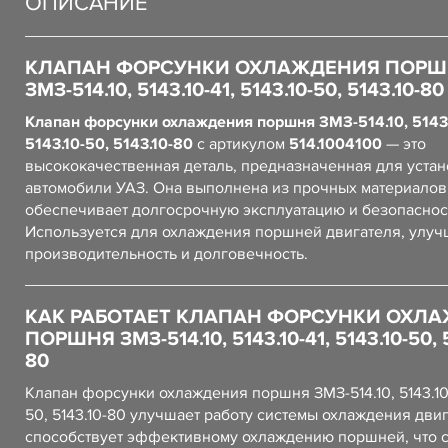
ОПИСАНИЕ
КЛАПАН ФОРСУНКИ ОХЛАЖДЕНИЯ ПОРШ
ЗМЗ-514.10, 5143.10-41, 5143.10-50, 5143.10-80
Клапан форсунки охлаждения поршня ЗМЗ-514.10, 5143.
5143.10-50, 5143.10-80
с артикулом
514.1004100
— это
высококачественная деталь, предназначенная для устан
автомобили УАЗ. Она выполнена из прочных материалов,
обеспечивает долгосрочную эксплуатацию и безопаснос
Используется для охлаждения поршней двигателя, улуч
производительность и долговечность.
КАК РАБОТАЕТ КЛАПАН ФОРСУНКИ ОХЛ
ПОРШНЯ ЗМЗ-514.10, 5143.10-41, 5143.10-50, 5
80
Клапан форсунки охлаждения поршня ЗМЗ-514.10, 5143.10-4
50, 5143.10-80 улучшает работу системы охлаждения дви
способствует эффективному охлаждению поршней, что 