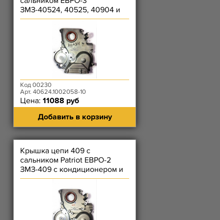
сальником ЕВРО-3
ЗМЗ-40524, 40525, 40904 и
их модификации
Код 00230
Арт. 40624.1002058-10
Цена:
11088 руб
Добавить в корзину
Крышка цепи 409 с
сальником Patriot ЕВРО-2
ЗМЗ-409 с кондиционером и
модификации