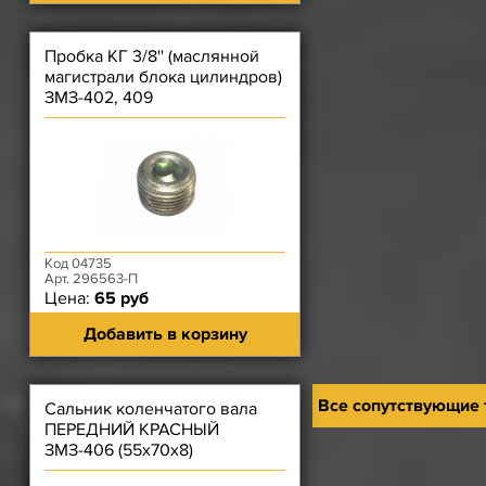
Пробка КГ 3/8'' (маслянной
магистрали блока цилиндров)
ЗМЗ-402, 409
Код 04735
Арт. 296563-П
Цена:
65 руб
Добавить в корзину
Все сопутствующие
Сальник коленчатого вала
ПЕРЕДНИЙ КРАСНЫЙ
ЗМЗ-406 (55х70х8)