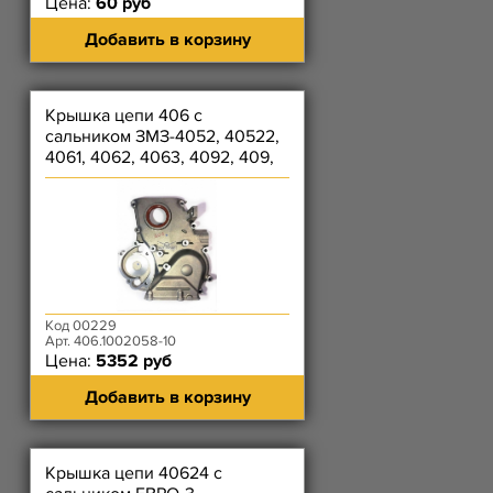
Цена:
60 руб
Добавить в корзину
Крышка цепи 406 с
сальником ЗМЗ-4052, 40522,
4061, 4062, 4063, 4092, 409,
4091 и их модификации
Код 00229
Арт. 406.1002058-10
Цена:
5352 руб
Добавить в корзину
Крышка цепи 40624 с