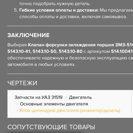
точно подобрать нужную деталь.
Гибкие условия оплаты и доставки:
Мы предлагаем
способы оплаты и доставки, включая самовывоз.
ЗАКЛЮЧЕНИЕ
Выбирая
Клапан форсунки охлаждения поршня ЗМЗ-514
5143.10-41, 5143.10-50, 5143.10-80
с артикулом
514.1004
обеспечиваете надежную и безопасную эксплуатацию с
автомобиля в любых условиях.
ЧЕРТЕЖИ
Запчасти на УАЗ 31519
Двигатель
Основные элементы двигателя
Блок цилиндров двигателя (инжектор\дизель)
СОПУТСТВУЮЩИЕ ТОВАРЫ