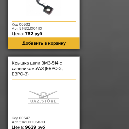
Код 00532
Арт. 51432.1004110
Цена:
782 руб
Добавить в корзину
Крышка цепи ЗМЗ-514 с
сальником УАЗ (ЕВРО-2,
ЕВРО-3)
Код 00547
Арт. 514.1002058-10
Цена:
9639 руб