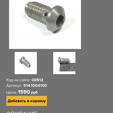
Код на сайте:
00512
Артикул:
514.1004100
1590
Цена:
руб
Добавить в корзину