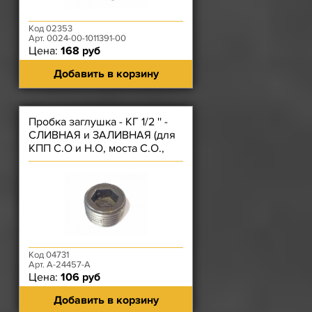
Код 02353
Арт. 0024-00-1011391-00
Цена:
168 руб
Добавить в корзину
Пробка заглушка - КГ 1/2 '' -
СЛИВНАЯ и ЗАЛИВНАЯ (для
КПП С.О и Н.О, моста С.О.,
рулевого управления)
Код 04731
Арт. А-24457-А
Цена:
106 руб
Добавить в корзину