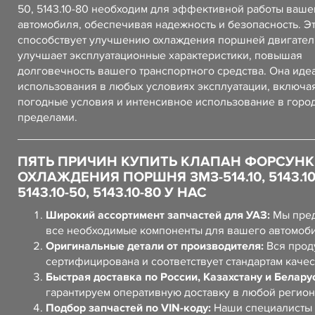
50, 5143.10-80 необходим для эффективной работы ваше
автомобиля, обеспечивая надежность и безопасность. Эт
способствует улучшению охлаждения поршней двигателя
улучшает эксплуатационные характеристики, повышая
долговечность вашего транспортного средства. Она иде
использования в любых условиях эксплуатации, включа
погодные условия и интенсивное использование в город
пределами.
ПЯТЬ ПРИЧИН КУПИТЬ КЛАПАН ФОРСУН
ОХЛАЖДЕНИЯ ПОРШНЯ ЗМЗ-514.10, 5143.10-
5143.10-50, 5143.10-80 У НАС
Широкий ассортимент запчастей для УАЗ:
Мы пред
все необходимые компоненты для вашего автомоб
Оригинальные детали от производителя:
Вся прод
сертифицирована и соответствует стандартам качес
Быстрая доставка по России, Казахстану и Белару
гарантируем оперативную доставку в любой регион
Подбор запчастей по VIN-коду:
Наши специалисты 