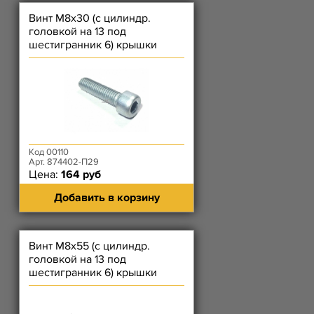
Винт М8х30 (с цилиндр.
головкой на 13 под
шестигранник 6) крышки
цепи короткий, масл насоса
ЗМЗ-514
Код 00110
Арт. 874402-П29
Цена:
164 руб
Добавить в корзину
Винт М8х55 (с цилиндр.
головкой на 13 под
шестигранник 6) крышки
цепи средний, дросселя