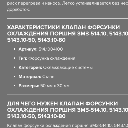
риск перегрева и износа. Легко устанавливается без не
доработок.
ХАРАКТЕРИСТИКИ КЛАПАН ФОРСУНКИ
ОХЛАЖДЕНИЯ ПОРШНЯ ЗМЗ-514.10, 5143.10-
5143.10-50, 5143.10-80
Артикул:
514.1004100
Тип:
Форсунка охлаждения
Категория:
Охлаждающие системы
Материал:
Сталь
Размеры:
50 мм x 30 мм
ДЛЯ ЧЕГО НУЖЕН КЛАПАН ФОРСУНКИ
ОХЛАЖДЕНИЯ ПОРШНЯ ЗМЗ-514.10, 5143.10-
5143.10-50, 5143.10-80
Клапан форсунки охлаждения поршня ЗМЗ-514.10, 5143.10-4