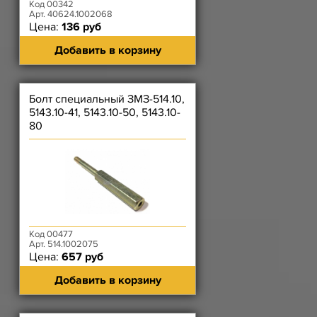
Код 00342
Арт. 40624.1002068
Цена:
136 руб
Добавить в корзину
Болт специальный ЗМЗ-514.10,
5143.10-41, 5143.10-50, 5143.10-
80
Код 00477
Арт. 514.1002075
Цена:
657 руб
Добавить в корзину