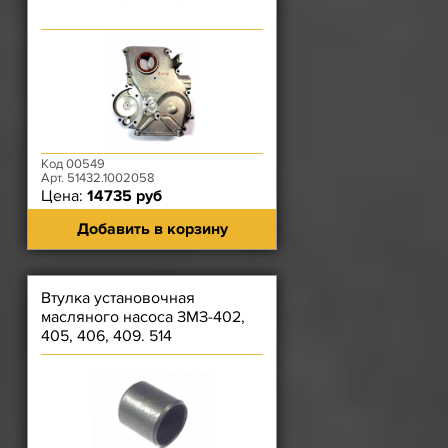
Код 00549
Арт. 51432.1002058
Цена:
14735 руб
Добавить в корзину
Втулка установочная
масляного насоса ЗМЗ-402,
405, 406, 409. 514