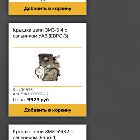
Добавить в корзину
Крышка цепи ЗМЗ-514 с
сальником УАЗ (ЕВРО-3)
Код 00548
Арт. 514.1002058-12
Цена:
9923 руб
Добавить в корзину
Крышка цепи ЗМЗ-51432 с
сальником (Евро-4)