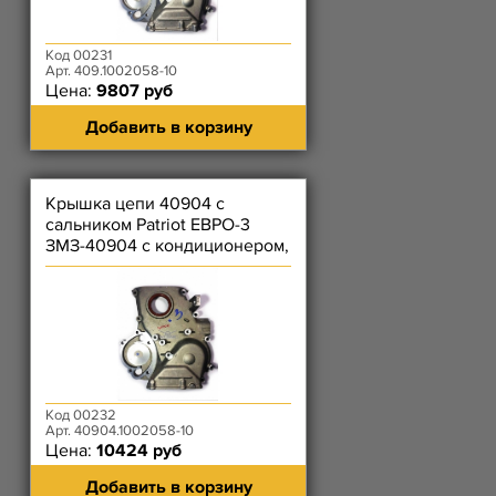
Код 00231
Арт. 409.1002058-10
Цена:
9807 руб
Добавить в корзину
Крышка цепи 40904 с
сальником Patriot ЕВРО-3
ЗМЗ-40904 с кондиционером,
Hunter ЗМЗ-40904 ЕВРО-3 с
ме
Код 00232
Арт. 40904.1002058-10
Цена:
10424 руб
Добавить в корзину