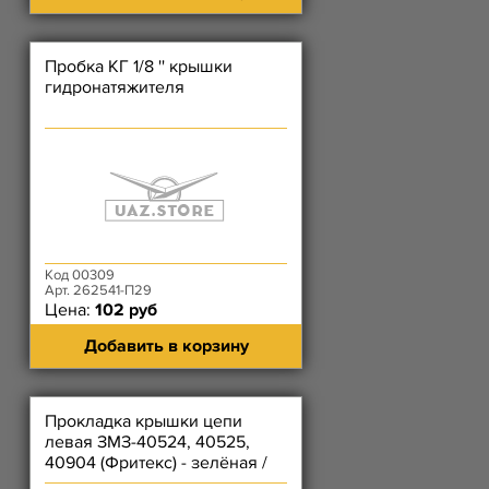
Пробка КГ 1/8 '' крышки
гидронатяжителя
Код 00309
Арт. 262541-П29
Цена:
102 руб
Добавить в корзину
Прокладка крышки цепи
левая ЗМЗ-40524, 40525,
40904 (Фритекс) - зелёная /
Рязань (серая) (2 КОЛЬЦА)