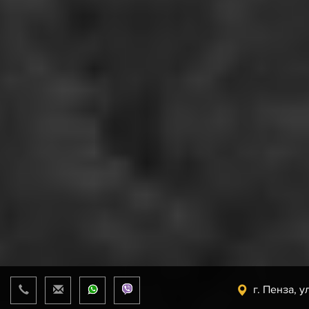
г. Пенза, у