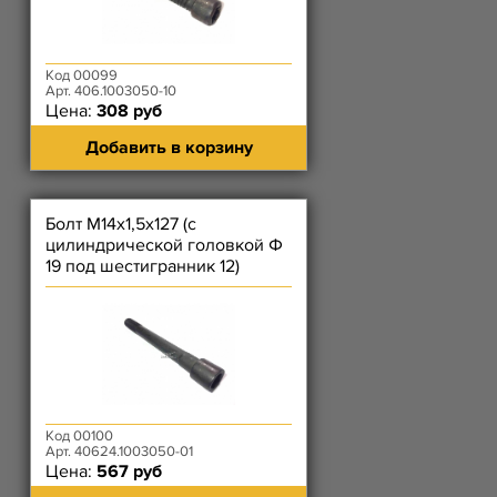
Код 00099
Арт. 406.1003050-10
Цена:
308 руб
Добавить в корзину
Болт М14х1,5х127 (с
цилиндрической головкой Ф
19 под шестигранник 12)
головки цилиндров ЕВРО-3
ЗМЗ-4
Код 00100
Арт. 40624.1003050-01
Цена:
567 руб