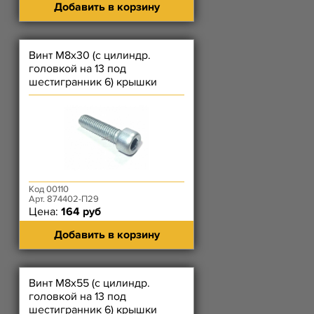
Добавить в корзину
Винт М8х30 (с цилиндр.
головкой на 13 под
шестигранник 6) крышки
цепи короткий, масл насоса
ЗМЗ-514
Код 00110
Арт. 874402-П29
Цена:
164 руб
Добавить в корзину
Винт М8х55 (с цилиндр.
головкой на 13 под
шестигранник 6) крышки