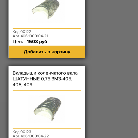
Код 00122
Арт. 406.1000104-21
Цена:
1503 руб
Добавить в корзину
Вкладыши коленчатого вала
ШАТУННЫЕ 0,75 ЗМЗ-405,
406, 409
Код 00123
Арт. 406.1000104-22