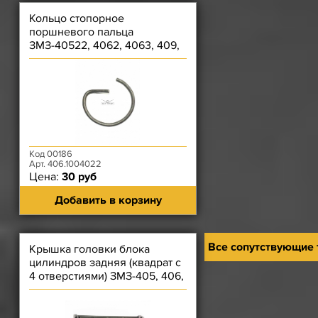
Кольцо стопорное
поршневого пальца
ЗМЗ-40522, 4062, 4063, 409,
40524, 40525, 40904
Код 00186
Арт. 406.1004022
Цена:
30 руб
Добавить в корзину
Все сопутствующие
Крышка головки блока
цилиндров задняя (квадрат с
4 отверстиями) ЗМЗ-405, 406,
409