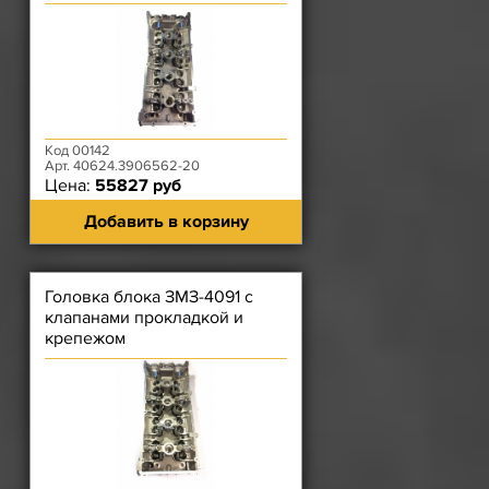
Код 00142
Арт. 40624.3906562-20
Цена:
55827 руб
Добавить в корзину
Головка блока ЗМЗ-4091 с
клапанами прокладкой и
крепежом