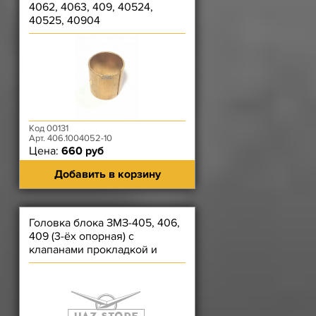
4062, 4063, 409, 40524,
40525, 40904
Код 00131
Арт. 406.1004052-10
Цена:
660 руб
Добавить в корзину
Головка блока ЗМЗ-405, 406,
409 (3-ёх опорная) с
клапанами прокладкой и
крепежом