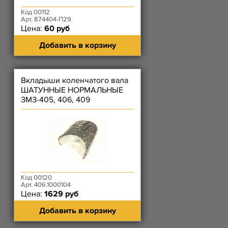
Код 00112
Арт. 874404-П29
Цена:
60 руб
Добавить в корзину
Вкладыши коленчатого вала
ШАТУННЫЕ НОРМАЛЬНЫЕ
ЗМЗ-405, 406, 409
Код 00120
Арт. 406.1000104
Цена:
1629 руб
Добавить в корзину