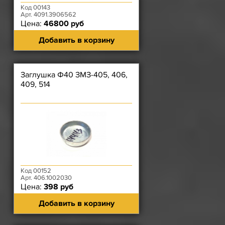
Код 00143
Арт. 4091.3906562
Цена:
46800 руб
Добавить в корзину
Заглушка Ф40 ЗМЗ-405, 406,
409, 514
Код 00152
Арт. 406.1002030
Цена:
398 руб
Добавить в корзину