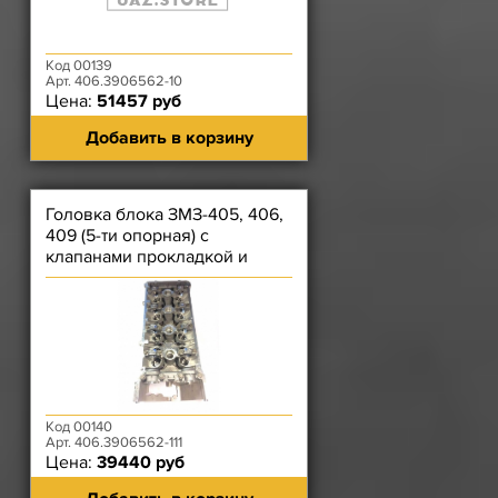
Код 00139
Арт. 406.3906562-10
Цена:
51457 руб
Добавить в корзину
Головка блока ЗМЗ-405, 406,
409 (5-ти опорная) с
клапанами прокладкой и
крепежом 111
Код 00140
Арт. 406.3906562-111
Цена:
39440 руб