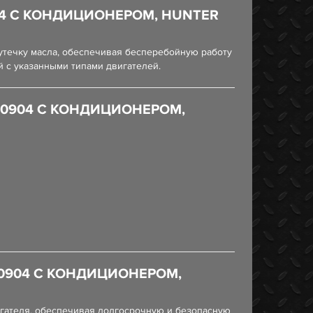
04 С КОНДИЦИОНЕРОМ, HUNTER
утечку масла, обеспечивая бесперебойную работу
й с указанными типами двигателей.
40904 С КОНДИЦИОНЕРОМ,
40904 С КОНДИЦИОНЕРОМ,
игателя, обеспечивая долгосрочную и безопасную