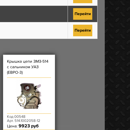
Перейти
Перейти
Крышка цепи ЗМЗ-514
с сальником УАЗ
(ЕВРО-3)
Код 00548
Арт. 514.1002058-12
9923 руб
Цена: