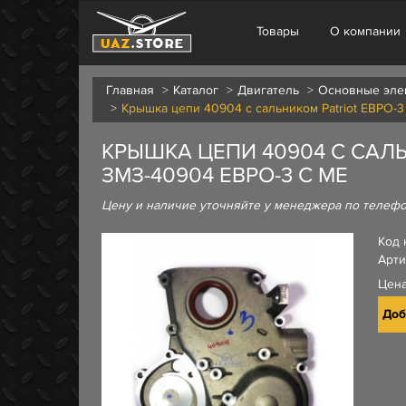
Товары
О компании
Главная
Каталог
Двигатель
Основные эле
Крышка цепи 40904 с сальником Patriot ЕВРО-
КРЫШКА ЦЕПИ 40904 С САЛЬ
ЗМЗ-40904 ЕВРО-3 С МЕ
Цену и наличие уточняйте у менеджера по телеф
Код 
Арти
Цен
Доб