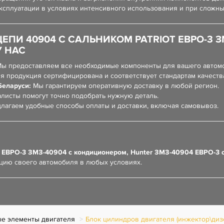
ксплуатации в условиях интенсивного использования и при сложны
ЕПИ 40904 С САЛЬНИКОМ PATRIOT ЕВРО-3 
У НАС
ы предоставляем все необходимые компоненты для вашего автом
я продукция сертифицирована и соответствует стандартам качеств
Беларуси:
Мы гарантируем оперативную доставку в любой регион.
листы помогут точно подобрать нужную деталь.
лагаем удобные способы оплаты и доставки, включая самовывоз.
t ЕВРО-3 ЗМЗ-40904 с кондиционером, Hunter ЗМЗ-40904 ЕВРО-3 
цию своего автомобиля в любых условиях.
е элементы двигателя
Блок цилиндров двигателя (инжектор\диз