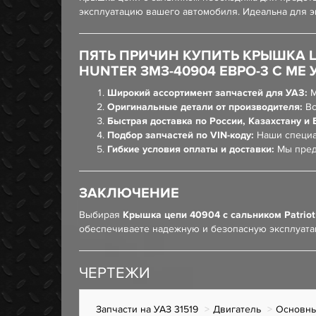
эксплуатацию вашего автомобиля. Идеальна для э
ПЯТЬ ПРИЧИН КУПИТЬ КРЫШКА Ц
HUNTER ЗМЗ-40904 ЕВРО-3 С МЕ 
Широкий ассортимент запчастей для УАЗ:
М
Оригинальные детали от производителя:
Вс
Быстрая доставка по России, Казахстану и 
Подбор запчастей по VIN-коду:
Наши специа
Гибкие условия оплаты и доставки:
Мы пред
ЗАКЛЮЧЕНИЕ
Выбирая
Крышка цепи 40904 с сальником Patrio
обеспечиваете надежную и безопасную эксплуата
ЧЕРТЕЖИ
Запчасти на УАЗ 31519
Двигатель
Основны