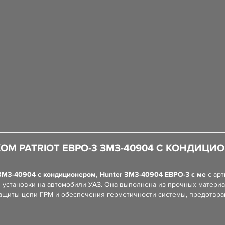
ОМ PATRIOT ЕВРО-3 ЗМЗ-40904 С КОНДИЦИО
ЗМЗ-40904 с кондиционером, Hunter ЗМЗ-40904 ЕВРО-3 с ме
с ар
 установки на автомобили УАЗ. Она выполнена из прочных матери
защиты цепи ГРМ и обеспечения герметичности системы, предотвра