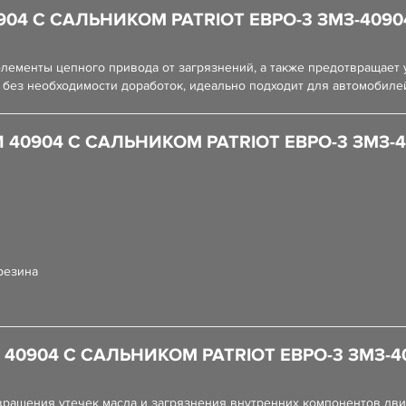
904 С САЛЬНИКОМ PATRIOT ЕВРО-3 ЗМЗ-409
ементы цепного привода от загрязнений, а также предотвращает 
 без необходимости доработок, идеально подходит для автомобиле
40904 С САЛЬНИКОМ PATRIOT ЕВРО-3 ЗМЗ-
резина
40904 С САЛЬНИКОМ PATRIOT ЕВРО-3 ЗМЗ-
вращения утечек масла и загрязнения внутренних компонентов дв