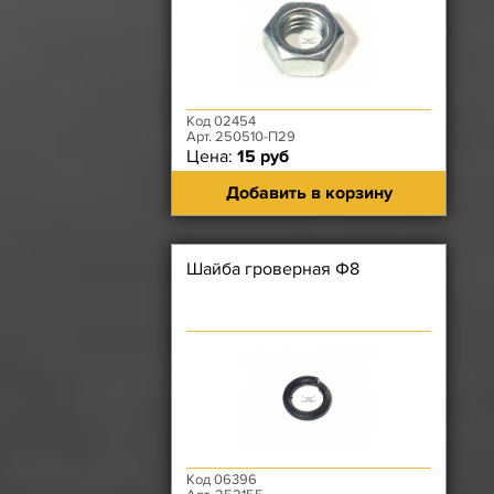
Код 02454
Арт. 250510-П29
Цена:
15 руб
Добавить в корзину
Шайба гроверная Ф8
Код 06396