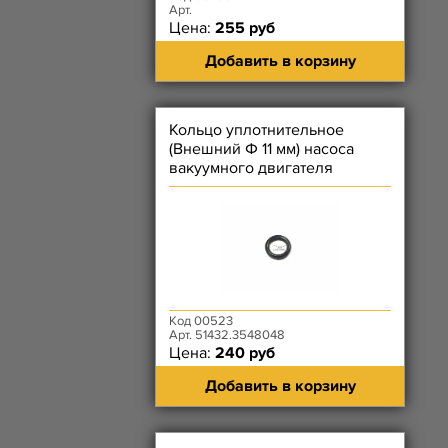
Арт.
Цена:
255 руб
Добавить в корзину
Кольцо уплотнительное
(Внешний Ф 11 мм) насоса
вакуумного двигателя
ЗМЗ-51432 (Евро-4)
Код 00523
Арт. 51432.3548048
Цена:
240 руб
Добавить в корзину