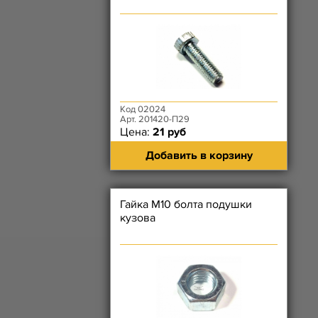
Код 02024
Арт. 201420-П29
Цена:
21 руб
Добавить в корзину
Гайка М10 болта подушки
кузова