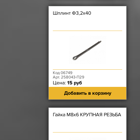
Шплинт Ф3,2х40
Код 06749
Арт. 258043-П29
Цена:
15 руб
Добавить в корзину
Гайка М8х6 КРУПНАЯ РЕЗЬБА