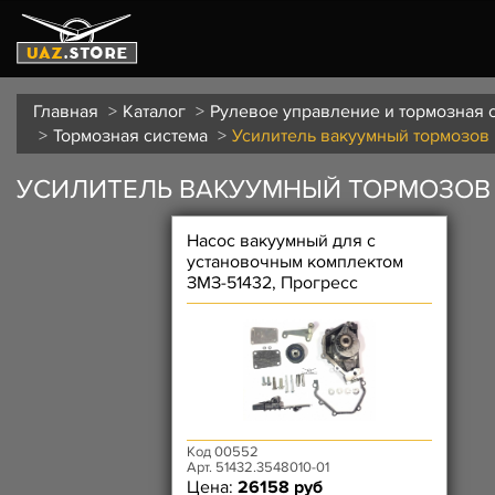
Главная
Каталог
Рулевое управление и тормозная 
Тормозная система
Усилитель вакуумный тормозов
УСИЛИТЕЛЬ ВАКУУМНЫЙ ТОРМОЗОВ
Насос вакуумный для с
установочным комплектом
ЗМЗ-51432, Прогресс
Код 00552
Арт. 51432.3548010-01
Цена:
26158 руб