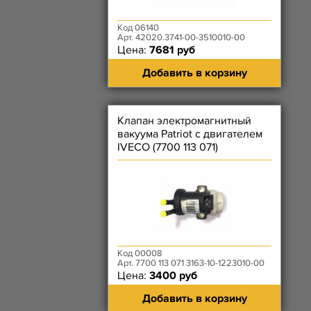
Код 06140
Арт. 42020.3741-00-3510010-00
Цена:
7681 руб
Добавить в корзину
Клапан электромагнитный
вакуума Patriot с двигателем
IVECO (7700 113 071)
Код 00008
Арт. 7700 113 071 3163-10-1223010-00
Цена:
3400 руб
Добавить в корзину