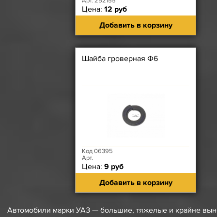
Арт. 252155
Цена:
12 руб
Добавить в корзину
Шайба гроверная Ф6
Код 06395
Арт.
Цена:
9 руб
Добавить в корзину
Автомобили марки УАЗ — большие, тяжелые и крайне вын