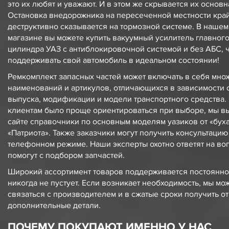
это их любят и уважают. И в этом же скрывается их основ
Остановка внедорожника на пересеченной местности кра
деструктивно сказывается на тормозной системе. В нашем
магазине вы можете
купить вакуумный усилитель
главног
цилиндра
УАЗ
с антиблокировочной системой и
без АБС
, 
поддерживать свой автомобиль в идеальном состоянии!
Ремкомплект
запасных частей может включать в себя мно
наименований и артикулов, отличающихся в зависимости о
выпуска, модификации и модели транспортного средства.
клиентам было проще ориентироваться при выборе, мы в
сайте справочники по основным моделям уазиков от «бух
«Патриота». Также заказчики могут получить консультацию
телефонном режиме. Наши эксперты охотно ответят на во
помогут с подбором запчастей.
Широкий ассортимент товаров поддерживается постоянно
никогда не пустует. Если возникает необходимость, мы мо
связаться с производителем и в сжатые сроки получить от
дополнительные детали.
ПОЧЕМУ ПОКУПАЮТ ИМЕННО У НАС