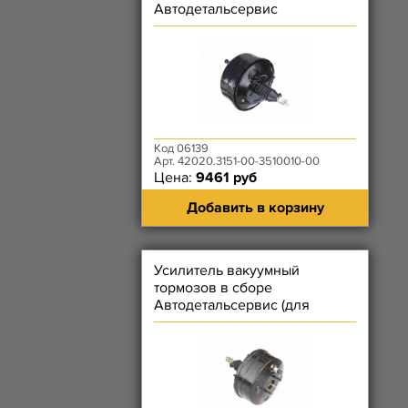
Автодетальсервис
Код 06139
Арт. 42020.3151-00-3510010-00
Цена:
9461 руб
Добавить в корзину
Усилитель вакуумный
тормозов в сборе
Автодетальсервис (для
главного тормозного
цилиндра ИМПОРТНОГО)