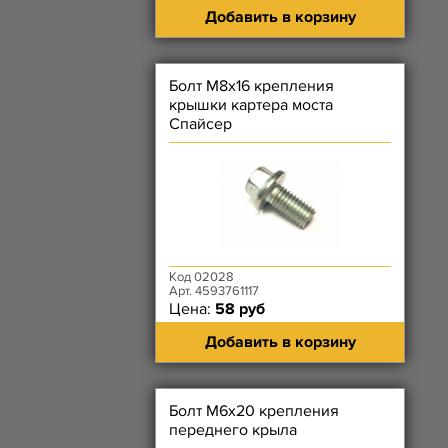
Добавить в корзину
Болт М8х16 крепления
крышки картера моста
Спайсер
Код 02028
Арт. 4593761117
Цена:
58 руб
Добавить в корзину
Болт М6х20 крепления
переднего крыла