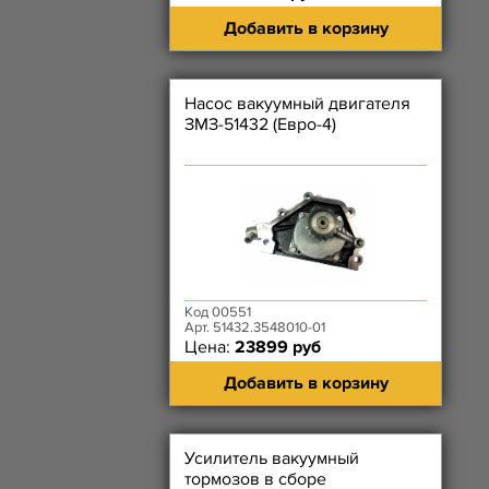
Добавить в корзину
Насос вакуумный двигателя
ЗМЗ-51432 (Евро-4)
Код 00551
Арт. 51432.3548010-01
Цена:
23899 руб
Добавить в корзину
Усилитель вакуумный
тормозов в сборе