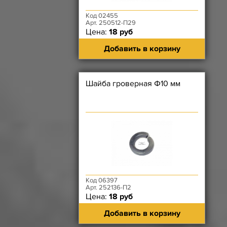
Код 02455
Арт. 250512-П29
Цена:
18 руб
Добавить в корзину
Шайба гроверная Ф10 мм
Код 06397
Арт. 252136-П2
Цена:
18 руб
Добавить в корзину