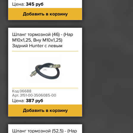
Цена:
345 руб
Добавить в корзину
Шланг тормозной (46) - (Нар
М10х1,25, Вну М10х1,25)
Задний Hunter с левым
регулятором/3962
Код 06688
Арт. 3151-00-3506085-00
Цена:
387 руб
Добавить в корзину
Шланг тормозной (52,5) - (Нар