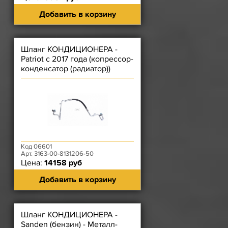
Добавить в корзину
Шланг КОНДИЦИОНЕРА -
Patriot с 2017 года (копрессор-
конденсатор (радиатор))
Код 06601
Арт. 3163-00-8131206-50
Цена:
14158 руб
Добавить в корзину
Шланг КОНДИЦИОНЕРА -
Sanden (бензин) - Металл-