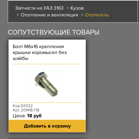
Запчасти на УАЗ 3163
Кузов
Отопление и вентиляция
Отопитель
СОПУТСТВУЮЩИЕ ТОВАРЫ
Болт М6х16 крепления
крышки коромысел без
шайбы
Код 02022
Арт. 201418-П8
Цена:
18 руб
Добавить в корзину