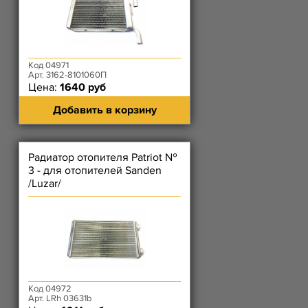
Код 04971
Арт. 3162-8101060П
Цена:
1640 руб
Добавить в корзину
Радиатор отопителя Patriot №
3 - для отопителей Sanden
/Luzar/
Код 04972
Арт. LRh 03631b