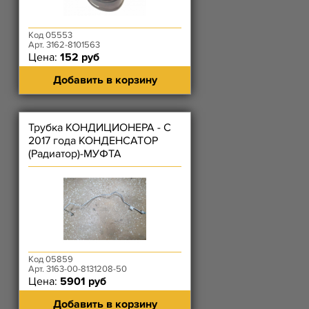
Код 05553
Арт. 3162-8101563
Цена:
152 руб
Добавить в корзину
Трубка КОНДИЦИОНЕРА - C
2017 года КОНДЕНСАТОР
(Радиатор)-МУФТА
Код 05859
Арт. 3163-00-8131208-50
Цена:
5901 руб
Добавить в корзину