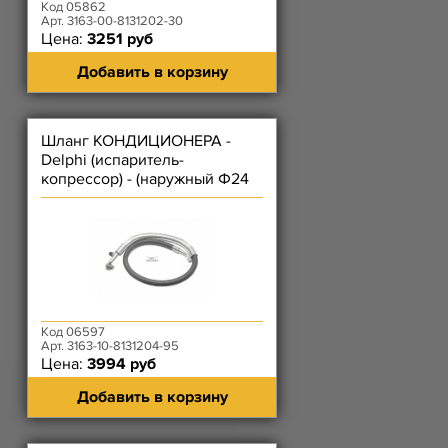
Код 05862
Арт. 3163-00-8131202-30
Цена:
3251 руб
Добавить в корзину
Шланг КОНДИЦИОНЕРА -
Delphi (испаритель-
копрессор) - (наружный Ф24
мм не уч опл., длина 121 см)
Код 06597
Арт. 3163-10-8131204-95
Цена:
3994 руб
Добавить в корзину