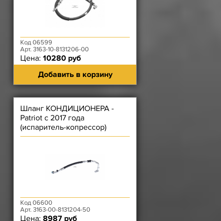
Код 06599
Арт. 3163-10-8131206-00
Цена:
10280 руб
Добавить в корзину
Шланг КОНДИЦИОНЕРА -
Patriot с 2017 года
(испаритель-копрессор)
Код 06600
Арт. 3163-00-8131204-50
Цена:
8987 руб