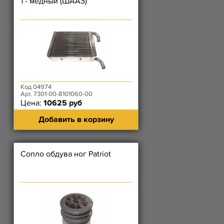
1 - медный (ШААЗ)
Код 04974
Арт. 7301-00-8101060-00
Цена:
10625 руб
Добавить в корзину
Сопло обдува ног Patriot