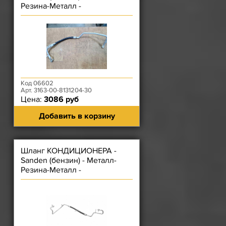
Резина-Металл -
ИСПАРИТЕЛЬ-КОМПРЕССОР
Код 06602
Арт. 3163-00-8131204-30
Цена:
3086 руб
Добавить в корзину
Шланг КОНДИЦИОНЕРА -
Sanden (бензин) - Металл-
Резина-Металл -
КОМПРЕССОР-
КОНДЕНСАТОР (РАДИАТОР)