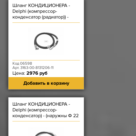
Шланг КОНДИЦИОНЕРА -
Delphi (компрессор-
конденсатор (радиатор)) -
(наружный Ф 21,5 мм, длина
136 см)
Код 06598
Арт. 3163-00-8131206-11
Цена:
2976 руб
Добавить в корзину
Шланг КОНДИЦИОНЕРА -
Delphi (компрессор-
конденсатор) - (наружны Ф 22
мм искл. оплёт, длина 154,5
см)