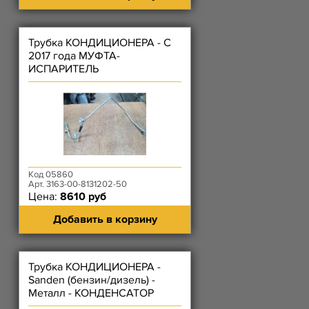
Трубка КОНДИЦИОНЕРА - C
2017 года МУФТА-
ИСПАРИТЕЛЬ
Код 05860
Арт. 3163-00-8131202-50
Цена:
8610 руб
Добавить в корзину
Трубка КОНДИЦИОНЕРА -
Sanden (бензин/дизель) -
Металл - КОНДЕНСАТОР
(Радиатор)/МУФТА