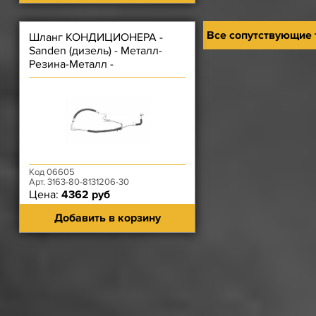
Все сопутствующие
Шланг КОНДИЦИОНЕРА -
Sanden (дизель) - Металл-
Резина-Металл -
КОМПРЕССОР-МУФТА
Код 06605
Арт. 3163-80-8131206-30
Цена:
4362 руб
Добавить в корзину