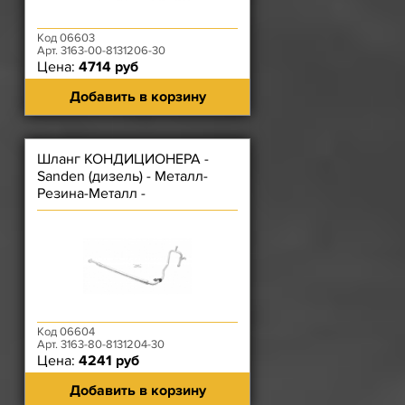
Код 06603
Арт. 3163-00-8131206-30
Цена:
4714 руб
Добавить в корзину
Шланг КОНДИЦИОНЕРА -
Sanden (дизель) - Металл-
Резина-Металл -
ИСПАРИТЕЛЬ-КОМПРЕССОР
Код 06604
Арт. 3163-80-8131204-30
Цена:
4241 руб
Добавить в корзину