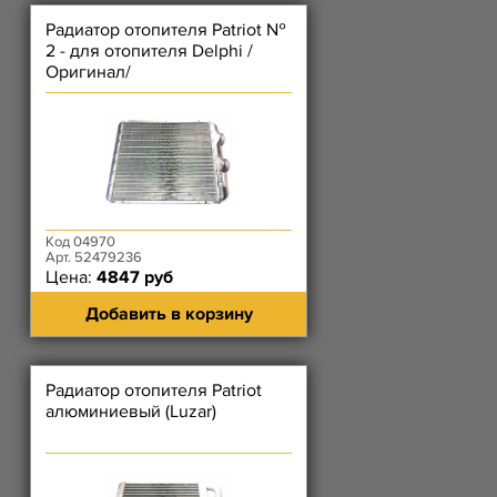
Радиатор отопителя Patriot №
2 - для отопителя Delphi /
Оригинал/
Код 04970
Арт. 52479236
Цена:
4847 руб
Добавить в корзину
Радиатор отопителя Patriot
алюминиевый (Luzar)