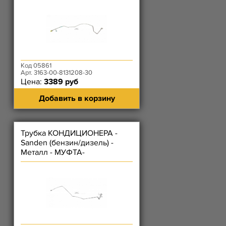
Код 05861
Арт. 3163-00-8131208-30
Цена:
3389 руб
Добавить в корзину
Трубка КОНДИЦИОНЕРА -
Sanden (бензин/дизель) -
Металл - МУФТА-
ИСПАРИТЕЛЬ