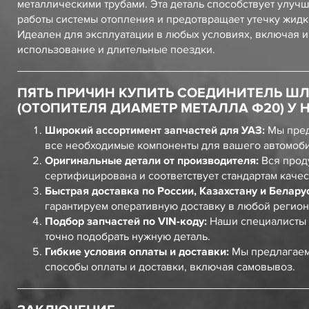
металлическими трубами. Эта деталь способствует улуч
работы системы отопления и предотвращает утечку жидк
Идеален для эксплуатации в любых условиях, включая 
использование и длительные поездки.
ПЯТЬ ПРИЧИН КУПИТЬ СОЕДИНИТЕЛЬ Ш
(ОТОПИТЕЛЯ ДИАМЕТР МЕТАЛЛА Ф20) У 
Широкий ассортимент запчастей для УАЗ:
Мы пред
все необходимые компоненты для вашего автомоб
Оригинальные детали от производителя:
Вся прод
сертифицирована и соответствует стандартам качес
Быстрая доставка по России, Казахстану и Белару
гарантируем оперативную доставку в любой регион
Подбор запчастей по VIN-коду:
Наши специалисты 
точно подобрать нужную деталь.
Гибкие условия оплаты и доставки:
Мы предлагаем
способы оплаты и доставки, включая самовывоз.