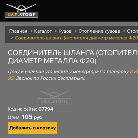
Главная
Каталог
Кузов
Отопление кузова
Отоп
Соединитель шланга (отопителя диаметр металла Ф20
СОЕДИНИТЕЛЬ ШЛАНГА (ОТОПИТЕЛ
ДИАМЕТР МЕТАЛЛА Ф20)
Цену и наличие уточняйте у менеджера по телефону
8 8
95
. Звонок по России бесплатный.
Код на сайте:
07794
105
Цена:
руб
Добавить в корзину