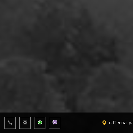
г. Пенза, у