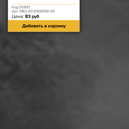
Код 05997
Арт. 3162-00-8109058-00
Цена:
83 руб
Добавить в корзину