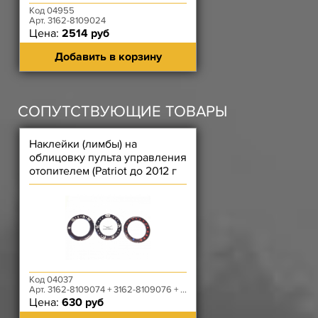
Код 04955
Арт. 3162-8109024
Цена:
2514 руб
Добавить в корзину
СОПУТСТВУЮЩИЕ ТОВАРЫ
Наклейки (лимбы) на
облицовку пульта управления
отопителем (Patriot до 2012 г
(3 шт. - Пр, лев, сре)
Код 04037
Арт. 3162-8109074 + 3162-8109076 + 3162-8109078
Цена:
630 руб