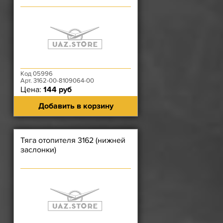
Код 05996
Арт. 3162-00-8109064-00
Цена:
144 руб
Добавить в корзину
Тяга отопителя 3162 (нижней
заслонки)