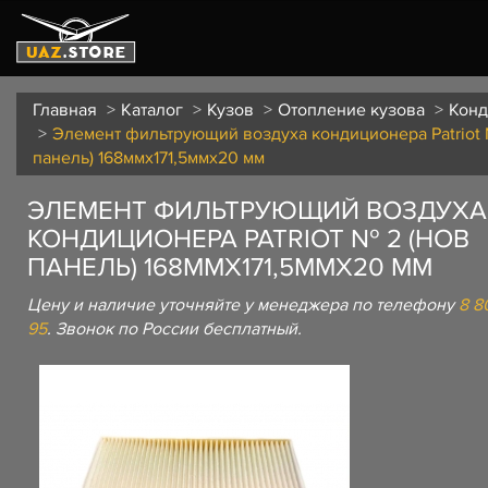
Главная
Каталог
Кузов
Отопление кузова
Конд
Элемент фильтрующий воздуха кондиционера Patriot
панель) 168ммх171,5ммх20 мм
ЭЛЕМЕНТ ФИЛЬТРУЮЩИЙ ВОЗДУХА
КОНДИЦИОНЕРА PATRIOT № 2 (НОВ
ПАНЕЛЬ) 168ММХ171,5ММХ20 ММ
Цену и наличие уточняйте у менеджера по телефону
8 8
95
. Звонок по России бесплатный.