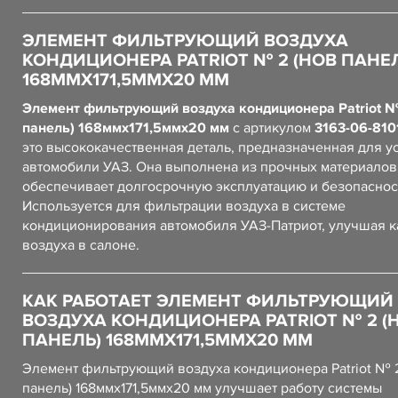
ЭЛЕМЕНТ ФИЛЬТРУЮЩИЙ ВОЗДУХА
КОНДИЦИОНЕРА PATRIOT № 2 (НОВ ПАНЕ
168ММХ171,5ММХ20 ММ
Элемент фильтрующий воздуха кондиционера Patriot 
панель) 168ммх171,5ммх20 мм
с артикулом
3163-06-810
это высококачественная деталь, предназначенная для у
автомобили УАЗ. Она выполнена из прочных материалов,
обеспечивает долгосрочную эксплуатацию и безопаснос
Используется для фильтрации воздуха в системе
кондиционирования автомобиля УАЗ-Патриот, улучшая к
воздуха в салоне.
КАК РАБОТАЕТ ЭЛЕМЕНТ ФИЛЬТРУЮЩИЙ
ВОЗДУХА КОНДИЦИОНЕРА PATRIOT № 2 (
ПАНЕЛЬ) 168ММХ171,5ММХ20 ММ
Элемент фильтрующий воздуха кондиционера Patriot № 
панель) 168ммх171,5ммх20 мм улучшает работу системы