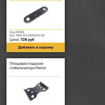
Код 04448
Арт. 3160-00-2906051-00
Цена:
728 руб
Добавить в корзину
Площадка подушки
стабилизатора Patriot