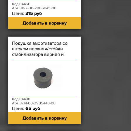
Код 04460
Арт. 3162-00-2906045-00
Цена:
315 руб
Добавить в корзину
Подушка амортизатора со
штоком верхняя/стойки
стабилизатора верняя и
нижняя Patriot Резиновая
Код 04498
Арт. 3741-00-2905440-00
Цена:
65 руб
Добавить в корзину