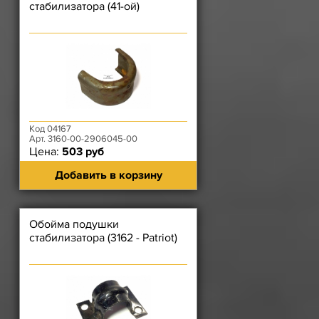
стабилизатора (41-ой)
Код 04167
Арт. 3160-00-2906045-00
Цена:
503 руб
Добавить в корзину
Обойма подушки
стабилизатора (3162 - Patriot)