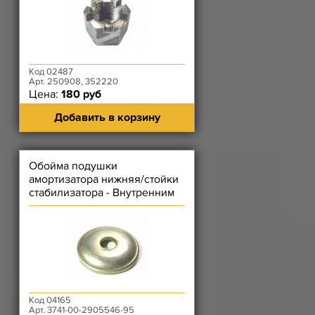
Код 02487
Арт. 250908, 352220
Цена:
180 руб
Добавить в корзину
Обойма подушки
амортизатора нижняя/стойки
стабилизатора - Внутренним
Ф 12,8 мм
Код 04165
Арт. 3741-00-2905546-95