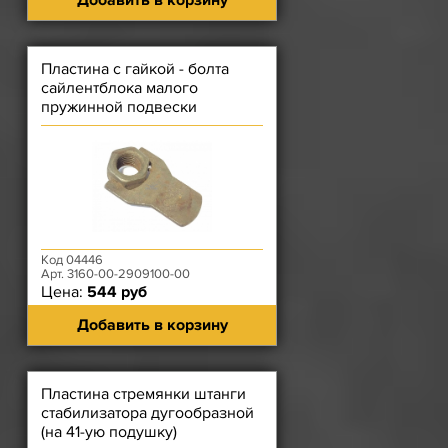
Добавить в корзину
Пластина с гайкой - болта
сайлентблока малого
пружинной подвески
Код 04446
Арт. 3160-00-2909100-00
Цена:
544 руб
Добавить в корзину
Пластина стремянки штанги
стабилизатора дугообразной
(на 41-ую подушку)