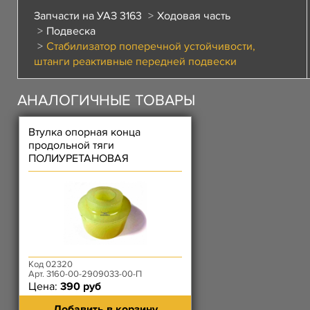
Запчасти на УАЗ 3163
Ходовая часть
Подвеска
Стабилизатор поперечной устойчивости,
штанги реактивные передней подвески
АНАЛОГИЧНЫЕ ТОВАРЫ
Втулка опорная конца
продольной тяги
ПОЛИУРЕТАНОВАЯ
Код 02320
Арт. 3160-00-2909033-00-П
Цена:
390 руб
Добавить в корзину