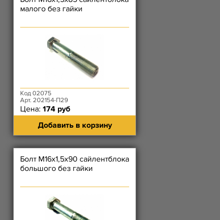
малого без гайки
Код 02075
Арт. 202154-П29
Цена:
174 руб
Добавить в корзину
Болт М16х1,5х90 сайлентблока
большого без гайки