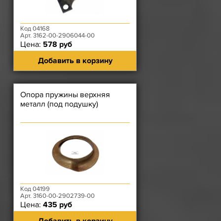
Код 04168
Арт. 3162-00-2906044-00
Цена:
578 руб
Добавить в корзину
Опора пружины верхняя
металл (под подушку)
Код 04199
Арт. 3160-00-2902739-00
Цена:
435 руб