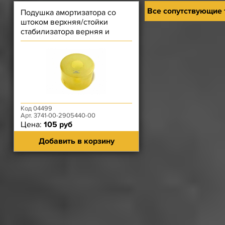
Все сопутствующие
Подушка амортизатора со
штоком верхняя/стойки
стабилизатора верняя и
нижняя Patriot Полиуретан
(ДЕШЕ
Код 04499
Арт. 3741-00-2905440-00
Цена:
105 руб
Добавить в корзину