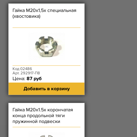
Гайка М20х1,5х специальная
(хвостовика)
Код 02486
Арт. 292917-П8
Цена:
87 руб
Добавить в корзину
Гайка М20х1.5х корончатая
конца продольной тяги
пружинной подвески