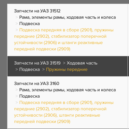
Запчасти на УАЗ 31512
Рама, элементы рамы, ходовая часть и колеса
Подвеска
Подвеска передняя в сборе (2901), пружины
передние (2902), стабилизатор поперечной
устойчивости (2906) и штанги реактивные
передней подвески (2909)
Запчасти на УАЗ 31519
Ходовая часть
Подвеска
Пружины передние
Запчасти на УАЗ 3160
Рама, элементы рамы, ходовая часть и колеса
Подвеска
Подвеска передняя в сборе (2901), пружины
передние (2902), стабилизатор поперечной
устойчивости (2906), штанги реактивные
передней подвески (2909)