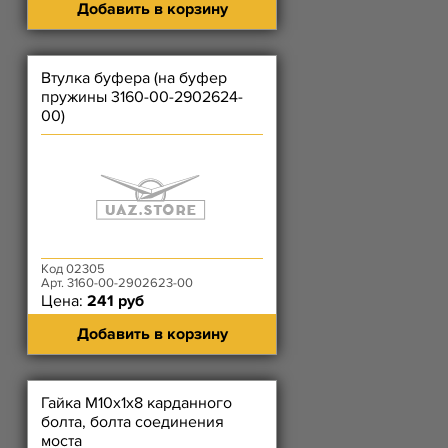
Добавить в корзину
Втулка буфера (на буфер
пружины 3160-00-2902624-
00)
Код 02305
Арт. 3160-00-2902623-00
Цена:
241 руб
Добавить в корзину
Гайка М10х1х8 карданного
болта, болта соединения
моста