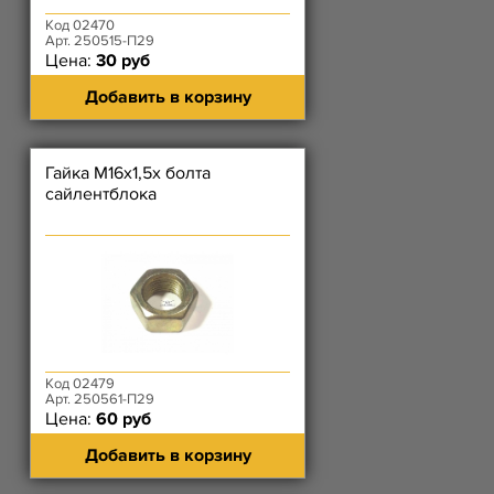
Код 02470
Арт. 250515-П29
Цена:
30 руб
Добавить в корзину
Гайка М16х1,5х болта
сайлентблока
Код 02479
Арт. 250561-П29
Цена:
60 руб
Добавить в корзину