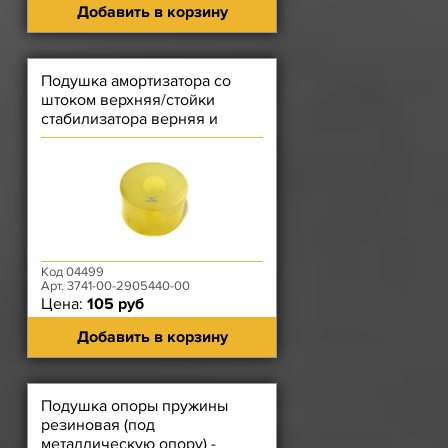
Добавить в корзину
Подушка амортизатора со
штоком верхняя/стойки
стабилизатора верняя и
нижняя Patriot Полиуретан
(ДЕШЕ
Код 04499
Арт. 3741-00-2905440-00
Цена:
105 руб
Добавить в корзину
Подушка опоры пружины
резиновая (под
металлическую опору) -