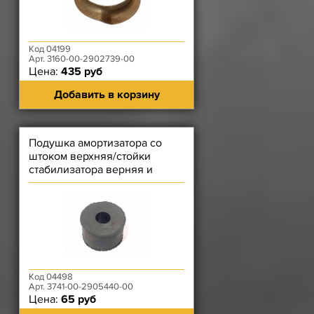
Код 04199
Арт. 3160-00-2902739-00
Цена:
435 руб
Добавить в корзину
Подушка амортизатора со
штоком верхняя/стойки
стабилизатора верняя и
нижняя Patriot Резиновая
Код 04498
Арт. 3741-00-2905440-00
Цена:
65 руб