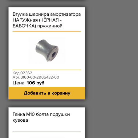
Втулка шарнира амортизатора
НАРУЖная (ЧЁРНАЯ -
БАБОЧКА) пружинной
подвески
Код 02362
Арт. 3160-00-2905432-00
Цена:
106 руб
Добавить в корзину
Гайка М10 болта подушки
кузова