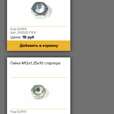
Код 02455
Арт. 250512-П29
Цена:
18 руб
Добавить в корзину
Гайка М12х1.25х10 стартера
Код 02470