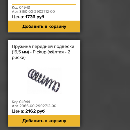
Код 04943
Арт. 3160-00-2902712-00
Цена:
1736 руб
Добавить в корзину
Пружина передней подвески
(15,5 мм) - Pickup (жёлтая - 2
риски)
Код 04944
Арт. 2966-00-2902712-00
Цена:
2162 руб
Добавить в корзину