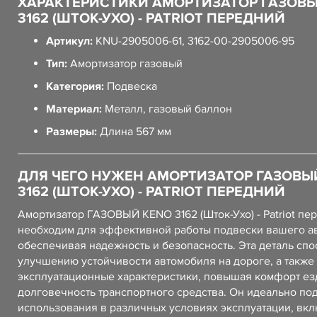
ХАРАКТЕРИСТИКИ АМОРТИЗАТОР ГАЗОВ
3162 (ШТОК-УХО) - PATRIOT ПЕРЕДНИЙ
Артикул:
KNU-2905006-61, 3162-00-2905006-95
Тип:
Амортизатор газовый
Категория:
Подвеска
Материал:
Металл, газовый баллон
Размеры:
Длина 567 мм
ДЛЯ ЧЕГО НУЖЕН АМОРТИЗАТОР ГАЗОВЫ
3162 (ШТОК-УХО) - PATRIOT ПЕРЕДНИЙ
Амортизатор ГАЗОВЫЙ KENO 3162 (Шток-Ухо) - Patriot пе
необходим для эффективной работы подвески вашего а
обеспечивая надежность и безопасность. Эта деталь спо
улучшению устойчивости автомобиля на дороге, а также
эксплуатационные характеристики, повышая комфорт ез
долговечность транспортного средства. Он идеально по
использования в различных условиях эксплуатации, вк