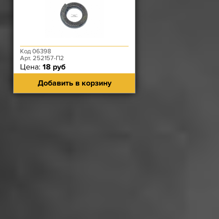
Код 06398
Арт. 252157-П2
Цена:
18 руб
Добавить в корзину