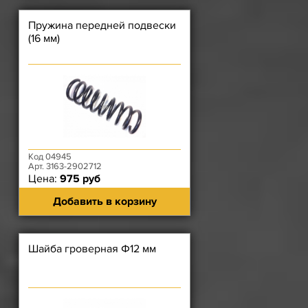
Пружина передней подвески
(16 мм)
Код 04945
Арт. 3163-2902712
Цена:
975 руб
Добавить в корзину
Шайба гроверная Ф12 мм