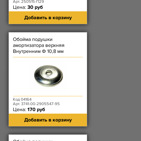
Арт. 250515-П29
Цена:
30 руб
Добавить в корзину
Обойма подушки
амортизатора верхняя
Внутренним Ф 10,8 мм
Код 04164
Арт. 3741-00-2905547-95
Цена:
170 руб
Добавить в корзину