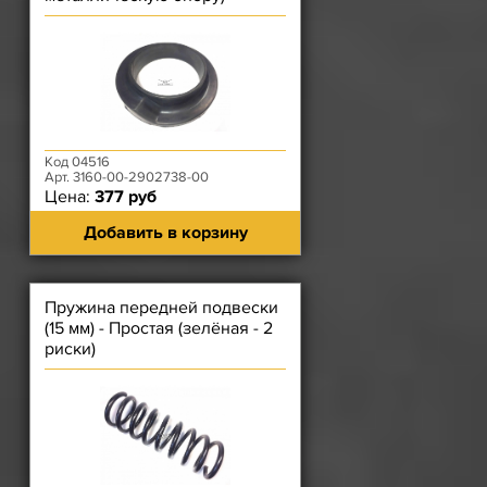
одинарная
Код 04516
Арт. 3160-00-2902738-00
Цена:
377 руб
Добавить в корзину
Пружина передней подвески
(15 мм) - Простая (зелёная - 2
риски)