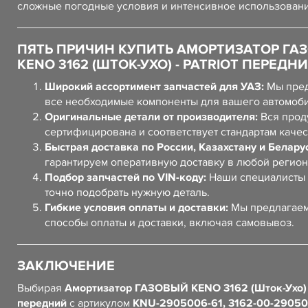
сложные погодные условия и интенсивное использовани
ПЯТЬ ПРИЧИН КУПИТЬ АМОРТИЗАТОР ГА
KENO 3162 (ШТОК-УХО) - PATRIOT ПЕРЕДН
Широкий ассортимент запчастей для УАЗ:
Мы пред
все необходимые компоненты для вашего автомоб
Оригинальные детали от производителя:
Вся прод
сертифицирована и соответствует стандартам качес
Быстрая доставка по России, Казахстану и Белару
гарантируем оперативную доставку в любой регион
Подбор запчастей по VIN-коду:
Наши специалисты 
точно подобрать нужную деталь.
Гибкие условия оплаты и доставки:
Мы предлагаем
способы оплаты и доставки, включая самовывоз.
ЗАКЛЮЧЕНИЕ
Выбирая
Амортизатор ГАЗОВЫЙ KENO 3162 (Шток-Ухо) -
передний
с артикулом
KNU-2905006-61, 3162-00-2905