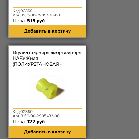
Код 02359
Арт. 3160-00-2905420-00
Цена:
515 руб
Добавить в корзину
Втулка шарнира амортизатора
НАРУЖная
(ПОЛИУРЕТАНОВАЯ -
БАБОЧКА) пружинной
подвески
Код 02360
Арт. 3160-00-2905432-00
Цена:
122 руб
Добавить в корзину