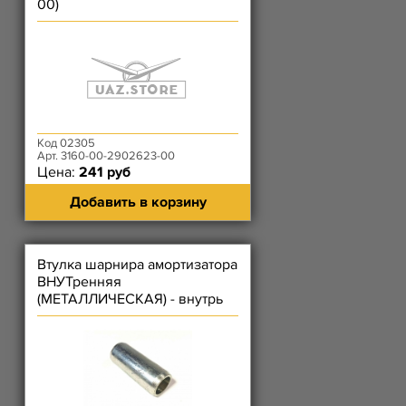
00)
Код 02305
Арт. 3160-00-2902623-00
Цена:
241 руб
Добавить в корзину
Втулка шарнира амортизатора
ВНУТренняя
(МЕТАЛЛИЧЕСКАЯ) - внутрь
БАБОЧКИ