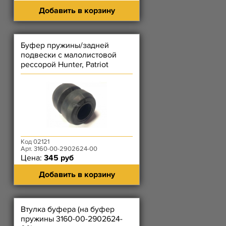
Добавить в корзину
Буфер пружины/задней
подвески с малолистовой
рессорой Hunter, Patriot
Код 02121
Арт. 3160-00-2902624-00
Цена:
345 руб
Добавить в корзину
Втулка буфера (на буфер
пружины 3160-00-2902624-