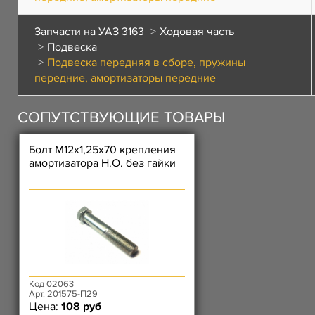
Запчасти на УАЗ 3163
Ходовая часть
Подвеска
Подвеска передняя в сборе, пружины
передние, амортизаторы передние
СОПУТСТВУЮЩИЕ ТОВАРЫ
Болт М12х1,25х70 крепления
амортизатора Н.О. без гайки
Код 02063
Арт. 201575-П29
Цена:
108 руб