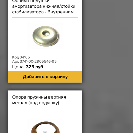
Обойма подушки
амортизатора нижняя/стойки
стабилизатора - Внутренним
Ф 12,8 мм
Код 04165
Арт. 3741-00-2905546-95
Цена:
323 руб
Добавить в корзину
Опора пружины верхняя
металл (под подушку)