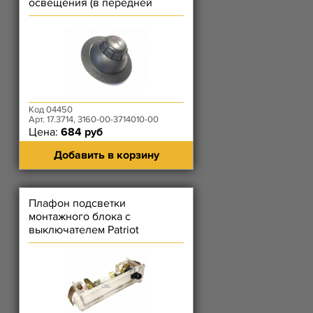
освещения (в передней
части)
Код 04450
Арт. 17.3714, 3160-00-3714010-00
Цена:
684 руб
Добавить в корзину
Плафон подсветки
монтажного блока с
выключателем Patriot