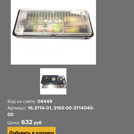
Код на сайте:
04449
Артикул:
16.3714-01, 3160-00-3714040-
00
632
Цена:
руб
Добавить в корзину