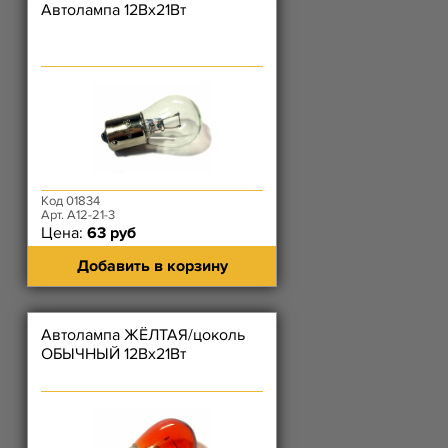
Автолампа 12Вх21Вт
Код 01834
Арт. А12-21-3
Цена:
63 руб
Добавить в корзину
Автолампа ЖЁЛТАЯ/цоколь
ОБЫЧНЫЙ 12Вх21Вт