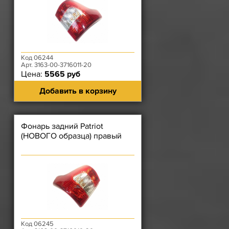
Код 06244
Арт. 3163-00-3716011-20
Цена:
5565 руб
Добавить в корзину
Фонарь задний Patriot
(НОВОГО образца) правый
Код 06245