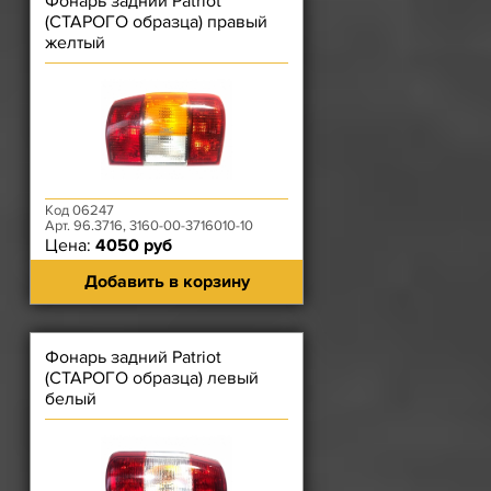
Фонарь задний Patriot
(СТАРОГО образца) правый
желтый
Код 06247
Арт. 96.3716, 3160-00-3716010-10
Цена:
4050 руб
Добавить в корзину
Фонарь задний Patriot
(СТАРОГО образца) левый
белый