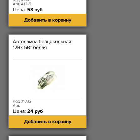
Арт. А12-5
Цена:
53 руб
Добавить в корзину
Автолампа безцокольная
12Вх 5Вт белая
Код 01832
Арт.
Цена:
24 руб
Добавить в корзину