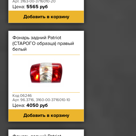
Арт. 3163-00-3716010-20
Цена:
5565 руб
Добавить в корзину
Фонарь задний Patriot
(СТАРОГО образца) правый
белый
Код 06246
Арт. 96.3716, 3160-00-3716010-10
Цена:
4050 руб
Добавить в корзину