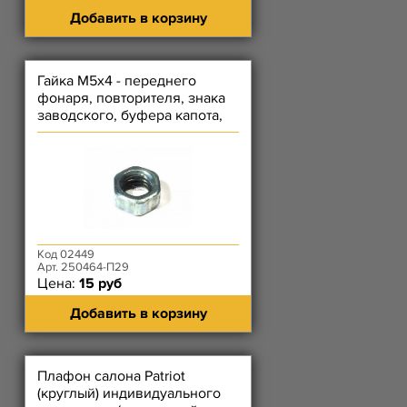
Добавить в корзину
Гайка М5х4 - переднего
фонаря, повторителя, знака
заводского, буфера капота,
тяги акселератора
Код 02449
Арт. 250464-П29
Цена:
15 руб
Добавить в корзину
Плафон салона Patriot
(круглый) индивидуального