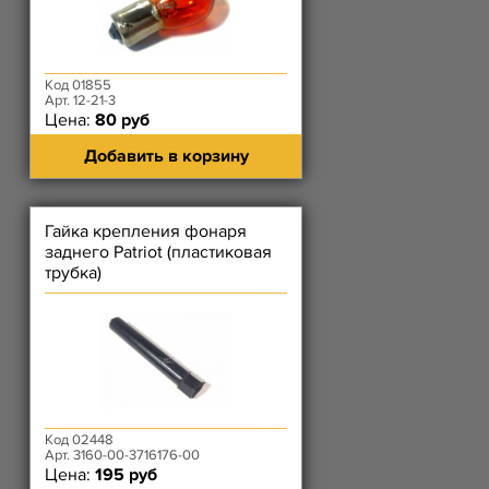
Код 01855
Арт. 12-21-3
Цена:
80 руб
Добавить в корзину
Гайка крепления фонаря
заднего Patriot (пластиковая
трубка)
Код 02448
Арт. 3160-00-3716176-00
Цена:
195 руб