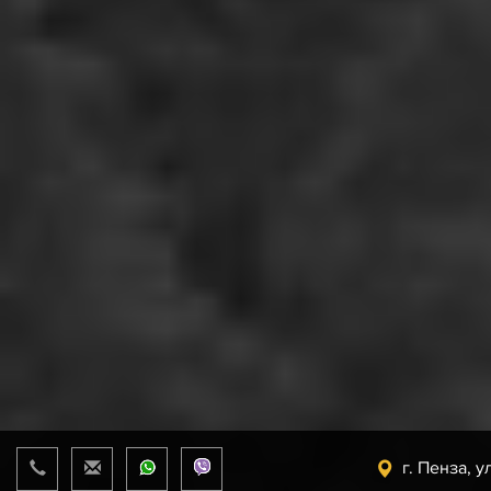
г. Пенза, у