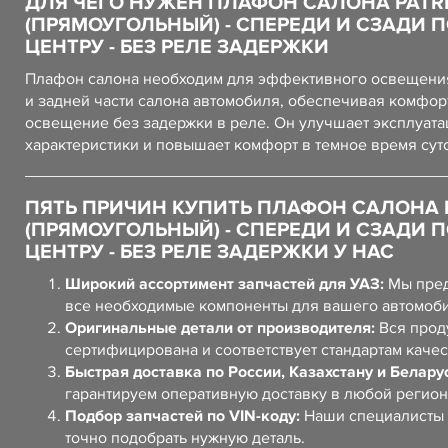
ДЛЯ ЧЕГО НУЖЕН ПЛАФОН САЛОНА PATR
(ПРЯМОУГОЛЬНЫЙ) - СПЕРЕДИ И СЗАДИ 
ЦЕНТРУ - БЕЗ РЕЛЕ ЗАДЕРЖКИ
Плафон салона необходим для эффективного освещени
и задней части салона автомобиля, обеспечивая комфор
освещение без задержки в реле. Он улучшает эксплуат
характеристики и повышает комфорт в темное время сут
ПЯТЬ ПРИЧИН КУПИТЬ ПЛАФОН САЛОНА 
(ПРЯМОУГОЛЬНЫЙ) - СПЕРЕДИ И СЗАДИ 
ЦЕНТРУ - БЕЗ РЕЛЕ ЗАДЕРЖКИ У НАС
Широкий ассортимент запчастей для УАЗ:
Мы пред
все необходимые компоненты для вашего автомоб
Оригинальные детали от производителя:
Вся прод
сертифицирована и соответствует стандартам качес
Быстрая доставка по России, Казахстану и Белару
гарантируем оперативную доставку в любой регион
Подбор запчастей по VIN-коду:
Наши специалисты 
точно подобрать нужную деталь.