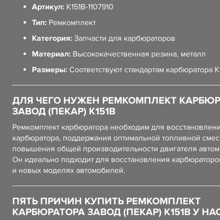
Артикул:
К151В-1107910
Тип:
Ремкомплект
Категория:
Запчасти для карбюраторов
Материал:
Высококачественная резина, металл
Размеры:
Соответствуют стандартам карбюратора К
ДЛЯ ЧЕГО НУЖЕН РЕМКОМПЛЕКТ КАРБЮ
ЗАВОД (ПЕКАР) К151В
Ремкомплект карбюратора необходим для восстановлен
карбюратора, поддержания оптимальной топливной смес
повышения общей производительности двигателя автом
Он идеально подходит для восстановления карбюраторо
и новых моделях автомобилей.
ПЯТЬ ПРИЧИН КУПИТЬ РЕМКОМПЛЕКТ
КАРБЮРАТОРА ЗАВОД (ПЕКАР) К151В У НА