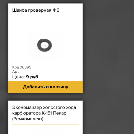
Шайба гроверная Ф6
Код 06395
Арт.
Цена:
9 руб
Добавить в корзину
Экономайзер холостого хода
карбюратора К-151 Пекар
(Ремкомплект)