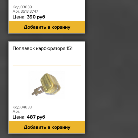
Код 03039
Арт. 3513.3747
Цена:
390 руб
Добавить в корзину
Поплавок карбюратора 151
Код 04633
Арт.
Цена:
487 руб
Добавить в корзину