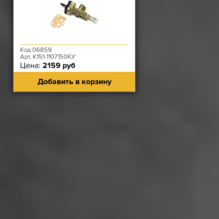
Код 06859
Арт. К151-1107150КУ
Цена:
2159 руб
Добавить в корзину