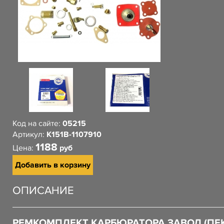
Код на сайте:
05215
Артикул:
К151В-1107910
1188
Цена:
руб
Добавить в корзину
ОПИСАНИЕ
РЕМКОМПЛЕКТ КАРБЮРАТОРА ЗАВОД (ПЕ