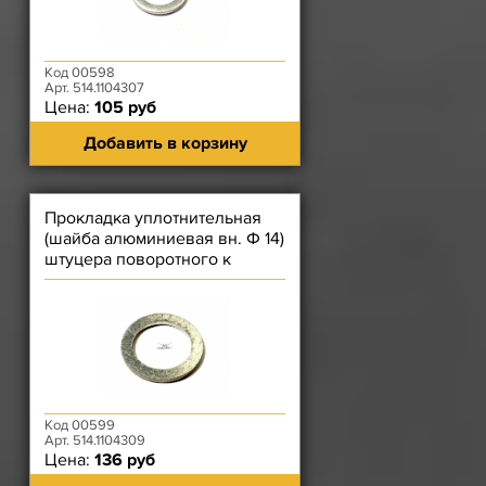
Код 00598
Арт. 514.1104307
Цена:
105 руб
Добавить в корзину
Прокладка уплотнительная
(шайба алюминиевая вн. Ф 14)
штуцера поворотного к
топливному фильтр
Код 00599
Арт. 514.1104309
Цена:
136 руб