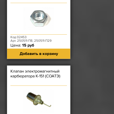
Код 02453
Арт. 250511-П8, 250511-П29
Цена:
15 руб
Добавить в корзину
Клапан электромагнитный
карбюратора К-151 (СОАТЭ)