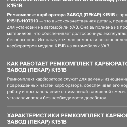
К151В
Ремкомплект карбюратора ЗАВОД (ПЕКАР) К151В
с арт
К151В-1107910
— это высококачественная деталь, предн
для установки на автомобили УАЗ. Она выполнена из пр
материалов, что обеспечивает долгосрочную эксплуатац
безопасность. Используется для ремонта и восстановле
карбюраторов модели К151В на автомобилях УАЗ.
КАК РАБОТАЕТ РЕМКОМПЛЕКТ КАРБЮРАТ
ЗАВОД (ПЕКАР) К151В
Ремкомплект карбюратора служит для замены изношенн
поврежденных частей карбюратора, обеспечивая его н
работу и восстановление оптимальной топливной смеси.
устанавливается без необходимости доработок.
ХАРАКТЕРИСТИКИ РЕМКОМПЛЕКТ КАРБЮ
ЗАВОД (ПЕКАР) К151В