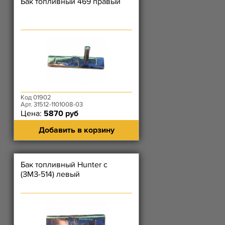
Бак топливный 469 правый
Код 01902
Арт. 31512-1101008-03
Цена:
5870 руб
Добавить в корзину
Бак топливный Hunter с
(ЗМЗ-514) левый