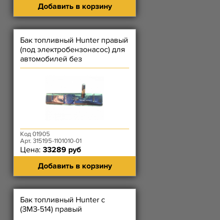
Добавить в корзину
Бак топливный Hunter правый
(под электробензонасос) для
автомобилей без
антитоксичной системы
Код 01905
Арт. 315195-1101010-01
Цена:
33289 руб
Добавить в корзину
Бак топливный Hunter с
(ЗМЗ-514) правый