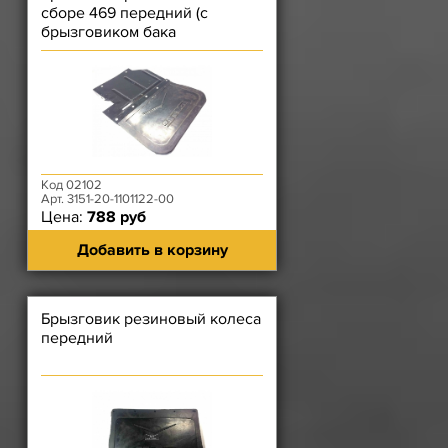
сборе 469 передний (с
брызговиком бака
топливного бака) правым
Код 02102
Арт. 3151-20-1101122-00
Цена:
788 руб
Добавить в корзину
Брызговик резиновый колеса
передний