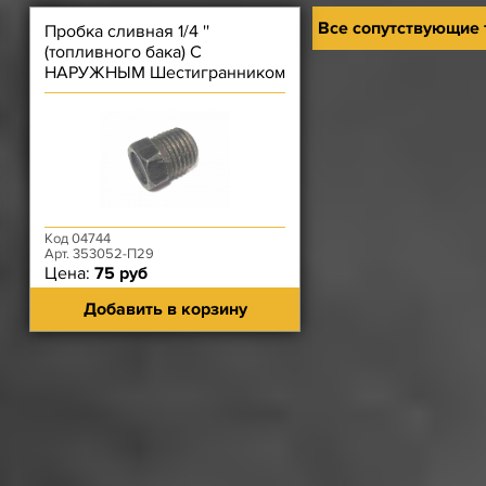
Все сопутствующие
Пробка сливная 1/4 ''
(топливного бака) С
НАРУЖНЫМ Шестигранником
Код 04744
Арт. 353052-П29
Цена:
75 руб
Добавить в корзину