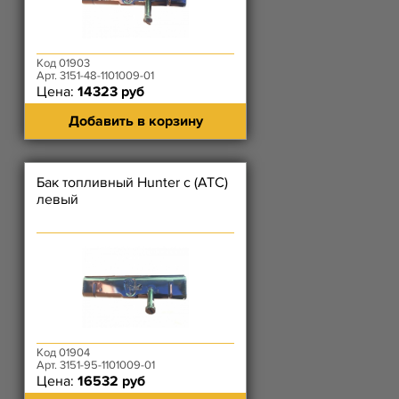
Код 01903
Арт. 3151-48-1101009-01
Цена:
14323 руб
Добавить в корзину
Бак топливный Hunter с (АТС)
левый
Код 01904
Арт. 3151-95-1101009-01
Цена:
16532 руб