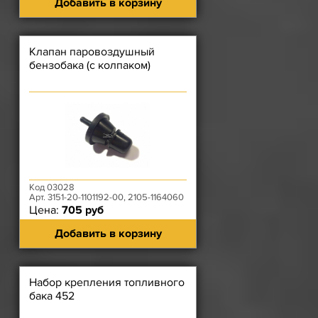
Добавить в корзину
Клапан паровоздушный
бензобака (с колпаком)
Код 03028
Арт. 3151-20-1101192-00, 2105-1164060
Цена:
705 руб
Добавить в корзину
Набор крепления топливного
бака 452