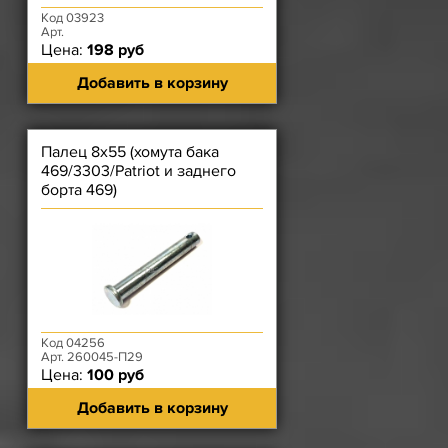
Код 03923
Арт.
Цена:
198 руб
Добавить в корзину
Палец 8х55 (хомута бака
469/3303/Patriot и заднего
борта 469)
Код 04256
Арт. 260045-П29
Цена:
100 руб
Добавить в корзину