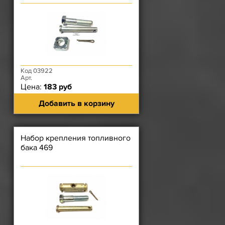
Код 03922
Арт.
Цена:
183 руб
Добавить в корзину
Набор крепления топливного
бака 469