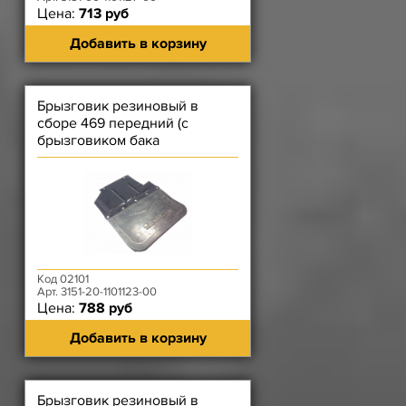
Цена:
713 руб
Добавить в корзину
Брызговик резиновый в
сборе 469 передний (с
брызговиком бака
топливного бака) левым
Код 02101
Арт. 3151-20-1101123-00
Цена:
788 руб
Добавить в корзину
Брызговик резиновый в