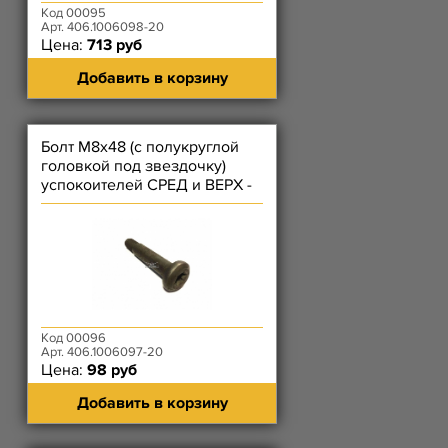
Код 00095
Арт. 406.1006098-20
Цена:
713 руб
Добавить в корзину
Болт М8х48 (с полукруглой
головкой под звездочку)
успокоителей СРЕД и ВЕРХ -
406/ СРЕД - 514
Код 00096
Арт. 406.1006097-20
Цена:
98 руб
Добавить в корзину