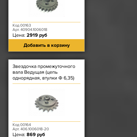
Код 00163
Арт. 40904.1006018
Цена:
2919 руб
Добавить в корзину
Звездочка промежуточного
вала Ведущая (цепь
однорядная, втулки Ф 6,35)
ЗМЗ-406
Код 00164
Арт. 406.1006018-20
Цена:
869 руб