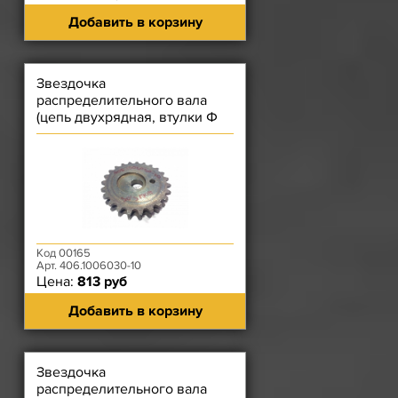
Добавить в корзину
Звездочка
распределительного вала
(цепь двухрядная, втулки Ф
5,05 мм) ЗМЗ-406
Код 00165
Арт. 406.1006030-10
Цена:
813 руб
Добавить в корзину
Звездочка
распределительного вала