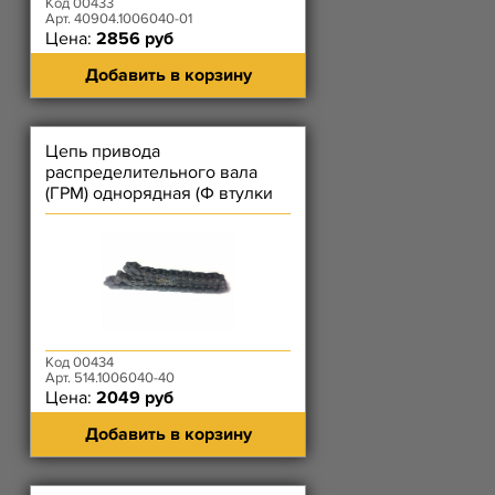
Код 00433
Арт. 40904.1006040-01
Цена:
2856 руб
Добавить в корзину
Цепь привода
распределительного вала
(ГРМ) однорядная (Ф втулки
6,35 -72 звен) DITTON 406
Код 00434
Арт. 514.1006040-40
Цена:
2049 руб
Добавить в корзину