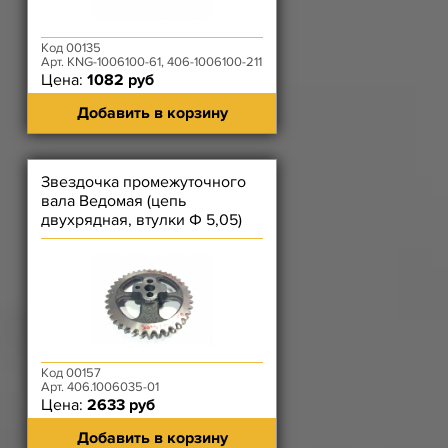
Код 00135
Арт. KNG-1006100-61, 406-1006100-211
Цена:
1082 руб
Добавить в корзину
Звездочка промежуточного
вала Ведомая (цепь
двухрядная, втулки Ф 5,05)
ЗМЗ-406, ЗМЗ-514
Код 00157
Арт. 406.1006035-01
Цена:
2633 руб
Добавить в корзину