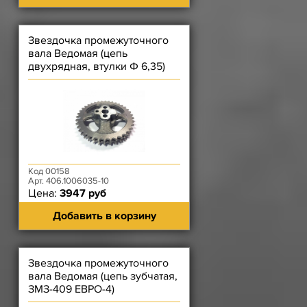
Звездочка промежуточного
вала Ведомая (цепь
двухрядная, втулки Ф 6,35)
ЗМЗ-406, ЗМЗ-514
Код 00158
Арт. 406.1006035-10
Цена:
3947 руб
Добавить в корзину
Звездочка промежуточного
вала Ведомая (цепь зубчатая,
ЗМЗ-409 ЕВРО-4)