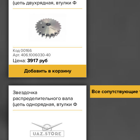
(цепь двухрядная, втулки Ф
6,35 мм) ЗМЗ-406
Код 00166
Арт. 406.1006030-40
Цена:
3917 руб
Добавить в корзину
Все сопутствующие
Звездочка
распределительного вала
(цепь однорядная, втулки Ф
6,35 мм) ЗМЗ-406