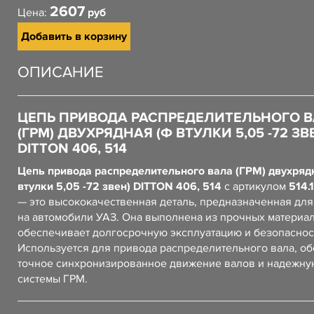
2607
Цена:
руб
Добавить в корзину
ОПИСАНИЕ
ЦЕПЬ ПРИВОДА РАСПРЕДЕЛИТЕЛЬНОГО 
(ГРМ) ДВУХРЯДНАЯ (Ф ВТУЛКИ 5,05 -72 ЗВ
DITTON 406, 514
Цепь привода распределительного вала (ГРМ) двухряд
втулки 5,05 -72 звен) DITTON 406, 514
с артикулом
514.
— это высококачественная деталь, предназначенная для
на автомобили УАЗ. Она выполнена из прочных материал
обеспечивает долгосрочную эксплуатацию и безопаснос
Используется для привода распределительного вала, о
точное синхронизированное движение валов и надежну
системы ГРМ.