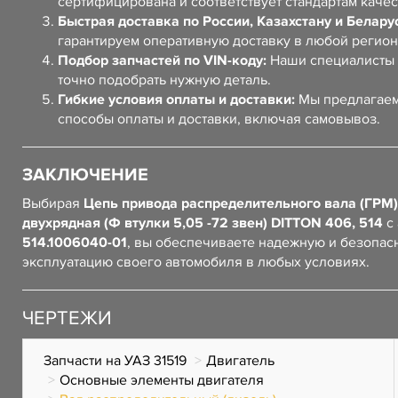
сертифицирована и соответствует стандартам качес
Быстрая доставка по России, Казахстану и Белару
гарантируем оперативную доставку в любой регион
Подбор запчастей по VIN-коду:
Наши специалисты 
точно подобрать нужную деталь.
Гибкие условия оплаты и доставки:
Мы предлагаем
способы оплаты и доставки, включая самовывоз.
ЗАКЛЮЧЕНИЕ
Выбирая
Цепь привода распределительного вала (ГРМ)
двухрядная (Ф втулки 5,05 -72 звен) DITTON 406, 514
с 
514.1006040-01
, вы обеспечиваете надежную и безопас
эксплуатацию своего автомобиля в любых условиях.
ЧЕРТЕЖИ
Запчасти на УАЗ 31519
Двигатель
Основные элементы двигателя