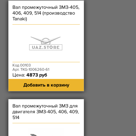
Вал промежуточный ЗМЗ-405,
406, 409, 514 (производство
Tanaki)
Код 00103
Арт. TKG-1006260-61
Цена:
4873 руб
Добавить в корзину
Вал промежуточный ЗМЗ для
двигателя ЗМЗ-405, 406, 409,
514