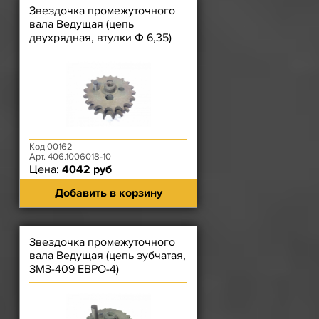
Звездочка промежуточного
вала Ведущая (цепь
двухрядная, втулки Ф 6,35)
ЗМЗ-406, 514
Код 00162
Арт. 406.1006018-10
Цена:
4042 руб
Добавить в корзину
Звездочка промежуточного
вала Ведущая (цепь зубчатая,
ЗМЗ-409 ЕВРО-4)