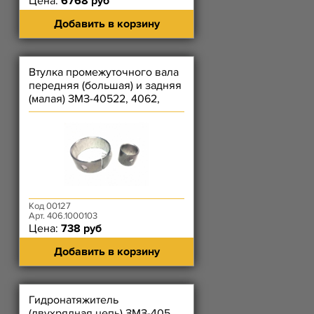
Цена:
6768 руб
Добавить в корзину
Втулка промежуточного вала
передняя (большая) и задняя
(малая) ЗМЗ-40522, 4062,
4063, 409, 40524, 40
Код 00127
Арт. 406.1000103
Цена:
738 руб
Добавить в корзину
Гидронатяжитель
(двухрядная цепь) ЗМЗ-405,