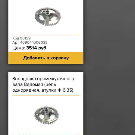
Код 00159
Арт. 40904.1006035
Цена:
3514 руб
Добавить в корзину
Звездочка промежуточного
вала Ведомая (цепь
однорядная, втулки Ф 6,35)
ЗМЗ-406