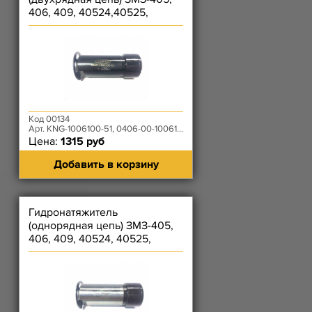
406, 409, 40524,40525,
40904, 514
Код 00134
Арт. KNG-1006100-51, 0406-00-1006100-223
Цена:
1315 руб
Добавить в корзину
Гидронатяжитель
(однорядная цепь) ЗМЗ-405,
406, 409, 40524, 40525,
40904