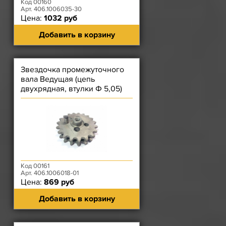
Код 00160
Арт. 406.1006035-30
Цена:
1032 руб
Добавить в корзину
Звездочка промежуточного
вала Ведущая (цепь
двухрядная, втулки Ф 5,05)
ЗМЗ-406, 514
Код 00161
Арт. 406.1006018-01
Цена:
869 руб
Добавить в корзину