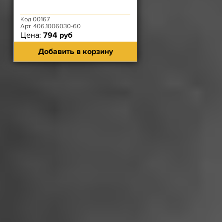
Код 00167
Арт. 406.1006030-60
Цена:
794 руб
Добавить в корзину