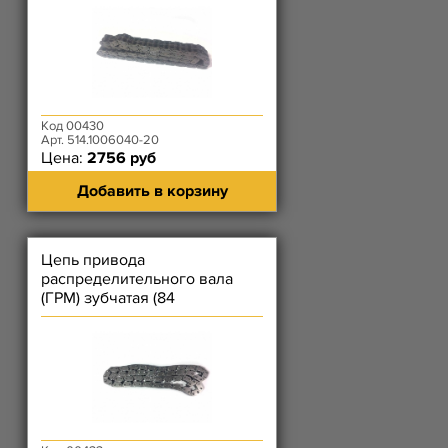
Код 00430
Арт. 514.1006040-20
Цена:
2756 руб
Добавить в корзину
Цепь привода
распределительного вала
(ГРМ) зубчатая (84
соединения) 40905, 40911