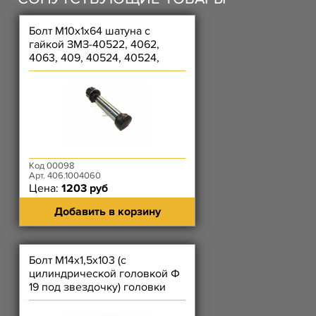
Болт М10х1х64 шатуна с
гайкой ЗМЗ-40522, 4062,
4063, 409, 40524, 40524,
40904
Код 00098
Арт. 406.1004060
Цена:
1203 руб
Добавить в корзину
Болт М14х1,5х103 (с
цилиндрической головкой Ф
19 под звездочку) головки
цилиндров ЗМЗ-4062, 4063,
40