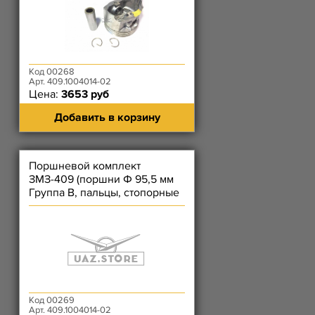
Код 00268
Арт. 409.1004014-02
Цена:
3653 руб
Добавить в корзину
Поршневой комплект
ЗМЗ-409 (поршни Ф 95,5 мм
Группа В, пальцы, стопорные
кольца)
Код 00269
Арт. 409.1004014-02