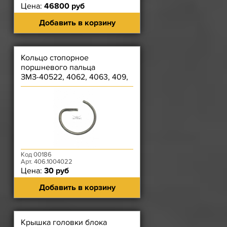
Цена:
46800 руб
Добавить в корзину
Кольцо стопорное
поршневого пальца
ЗМЗ-40522, 4062, 4063, 409,
40524, 40525, 40904
Код 00186
Арт. 406.1004022
Цена:
30 руб
Добавить в корзину
Крышка головки блока