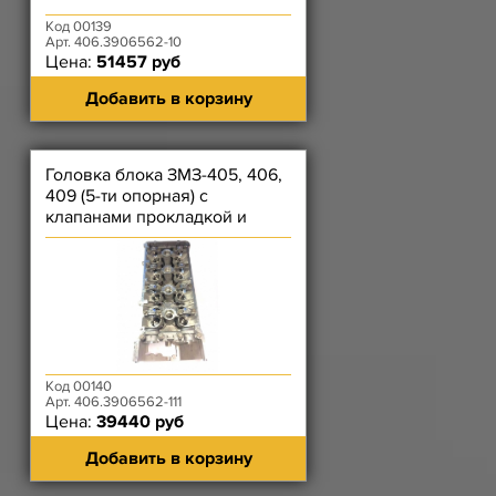
Код 00139
Арт. 406.3906562-10
Цена:
51457 руб
Добавить в корзину
Головка блока ЗМЗ-405, 406,
409 (5-ти опорная) с
клапанами прокладкой и
крепежом 111
Код 00140
Арт. 406.3906562-111
Цена:
39440 руб
Добавить в корзину