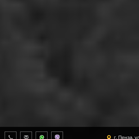
г. Пенза, у