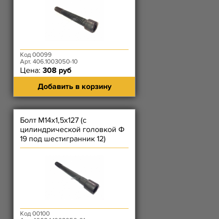
Код 00099
Арт. 406.1003050-10
Цена:
308 руб
Добавить в корзину
Болт М14х1,5х127 (с
цилиндрической головкой Ф
19 под шестигранник 12)
головки цилиндров ЕВРО-3
ЗМЗ-4
Код 00100