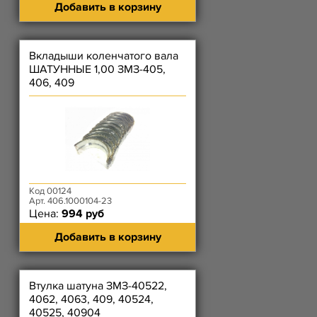
Добавить в корзину
Вкладыши коленчатого вала
ШАТУННЫЕ 1,00 ЗМЗ-405,
406, 409
Код 00124
Арт. 406.1000104-23
Цена:
994 руб
Добавить в корзину
Втулка шатуна ЗМЗ-40522,
4062, 4063, 409, 40524,
40525, 40904