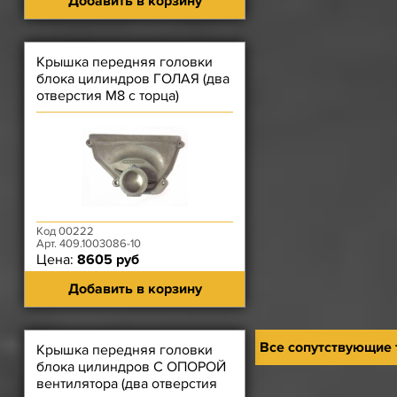
Добавить в корзину
Крышка передняя головки
блока цилиндров ГОЛАЯ (два
отверстия М8 с торца)
ЗМЗ-409
Код 00222
Арт. 409.1003086-10
Цена:
8605 руб
Добавить в корзину
Все сопутствующие
Крышка передняя головки
блока цилиндров С ОПОРОЙ
вентилятора (два отверстия