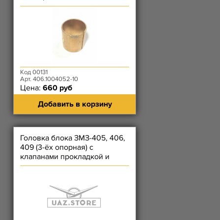
Код 00131
Арт. 406.1004052-10
Цена:
660 руб
Добавить в корзину
Головка блока ЗМЗ-405, 406,
409 (3-ёх опорная) с
клапанами прокладкой и
крепежом