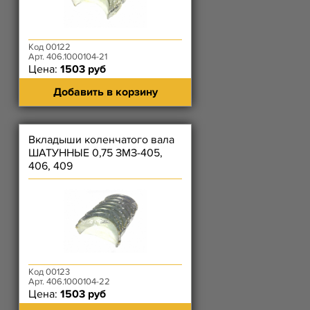
Код 00122
Арт. 406.1000104-21
Цена:
1503 руб
Добавить в корзину
Вкладыши коленчатого вала
ШАТУННЫЕ 0,75 ЗМЗ-405,
406, 409
Код 00123
Арт. 406.1000104-22
Цена:
1503 руб