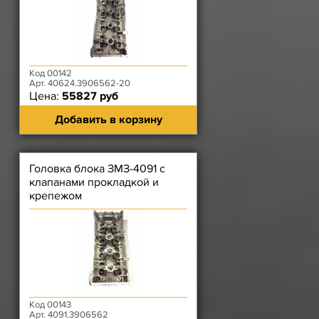
Код 00142
Арт. 40624.3906562-20
Цена:
55827 руб
Добавить в корзину
Головка блока ЗМЗ-4091 с
клапанами прокладкой и
крепежом
Код 00143
Арт. 4091.3906562