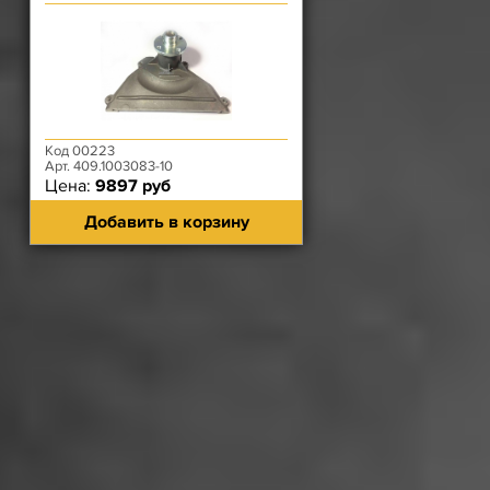
М6 с торца) ЗМЗ-40904.10
Код 00223
Арт. 409.1003083-10
Цена:
9897 руб
Добавить в корзину