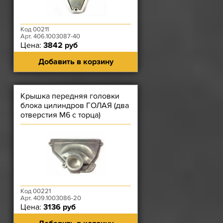
Код 00211
Арт. 406.1003087-40
Цена:
3842 руб
Добавить в корзину
Крышка передняя головки
блока цилиндров ГОЛАЯ (два
отверстия М6 с торца)
ЗМЗ-40904.10, ЗМЗ-40904.10-
Код 00221
Арт. 409.1003086-20
Цена:
3136 руб