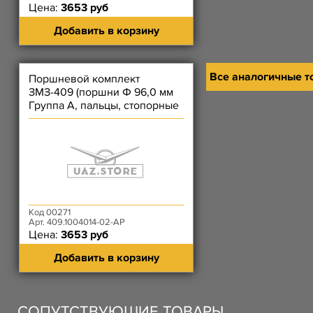
Цена:
3653 руб
Добавить в корзину
Все аналогичные т
Поршневой комплект
ЗМЗ-409 (поршни Ф 96,0 мм
Группа А, пальцы, стопорные
кольца)
Код 00271
Арт. 409.1004014-02-АР
Цена:
3653 руб
Добавить в корзину
СОПУТСТВУЮЩИЕ ТОВАРЫ