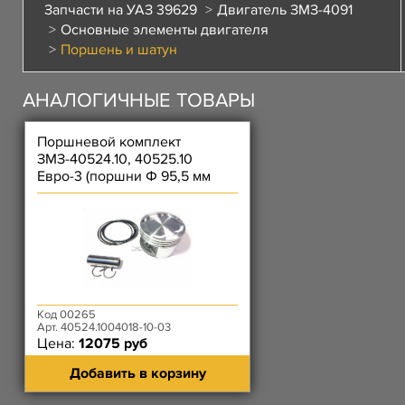
Запчасти на УАЗ 39629
Двигатель ЗМЗ-4091
Основные элементы двигателя
Поршень и шатун
АНАЛОГИЧНЫЕ ТОВАРЫ
Поршневой комплект
ЗМЗ-40524.10, 40525.10
Евро-3 (поршни Ф 95,5 мм
Группа В, кольца поршневые
95,5 после апреля 2010,
пальцы, стопорные кольца)
Код 00265
Арт. 40524.1004018-10-03
Цена:
12075 руб
Добавить в корзину