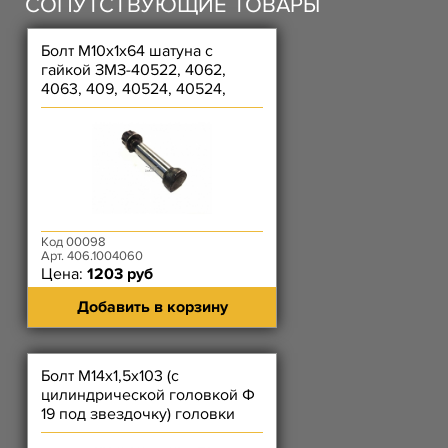
СОПУТСТВУЮЩИЕ ТОВАРЫ
Болт М10х1х64 шатуна с
гайкой ЗМЗ-40522, 4062,
4063, 409, 40524, 40524,
40904
Код 00098
Арт. 406.1004060
Цена:
1203 руб
Добавить в корзину
Болт М14х1,5х103 (с
цилиндрической головкой Ф
19 под звездочку) головки
цилиндров ЗМЗ-4062, 4063,