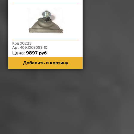
М6 с торца) ЗМЗ-40904.10
Код 00223
Арт. 409.1003083-10
Цена:
9897 руб
Добавить в корзину