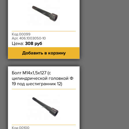
40
Код 00099
Арт. 406.1003050-10
Цена:
308 руб
Добавить в корзину
Болт М14х1,5х127 (с
цилиндрической головкой Ф
19 под шестигранник 12)
головки цилиндров ЕВРО-3
ЗМЗ-4
Код 00100