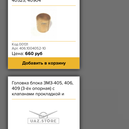
40525, 40904
Код 00131
Арт. 406.1004052-10
Цена:
660 руб
Добавить в корзину
Головка блока ЗМЗ-405, 406,
409 (3-ёх опорная) с
клапанами прокладкой и
крепежом