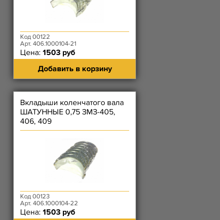
Код 00122
Арт. 406.1000104-21
Цена:
1503 руб
Добавить в корзину
Вкладыши коленчатого вала
ШАТУННЫЕ 0,75 ЗМЗ-405,
406, 409
Код 00123
Арт. 406.1000104-22
Цена:
1503 руб