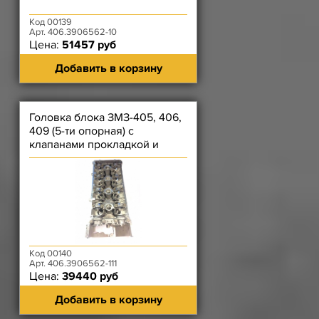
Код 00139
Арт. 406.3906562-10
Цена:
51457 руб
Добавить в корзину
Головка блока ЗМЗ-405, 406,
409 (5-ти опорная) с
клапанами прокладкой и
крепежом 111
Код 00140
Арт. 406.3906562-111
Цена:
39440 руб
Добавить в корзину