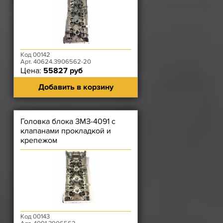
Код 00142
Арт. 40624.3906562-20
Цена:
55827 руб
Добавить в корзину
Головка блока ЗМЗ-4091 с
клапанами прокладкой и
крепежом
Код 00143