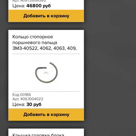
Арт. 4091.3906562
Цена:
46800 руб
Добавить в корзину
Кольцо стопорное
поршневого пальца
ЗМЗ-40522, 4062, 4063, 409,
40524, 40525, 40904
Код 00186
Арт. 406.1004022
Цена:
30 руб
Добавить в корзину
Крышка головки блока