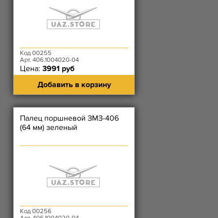
Код 00255
Арт. 406.1004020-04
Цена:
3991 руб
Добавить в корзину
Палец поршневой ЗМЗ-406
(64 мм) зеленый
Код 00256