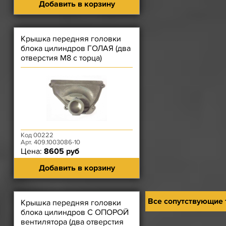
Добавить в корзину
Крышка передняя головки
блока цилиндров ГОЛАЯ (два
отверстия М8 с торца)
ЗМЗ-409
Код 00222
Арт. 409.1003086-10
Цена:
8605 руб
Добавить в корзину
Все сопутствующие
Крышка передняя головки
блока цилиндров С ОПОРОЙ
вентилятора (два отверстия