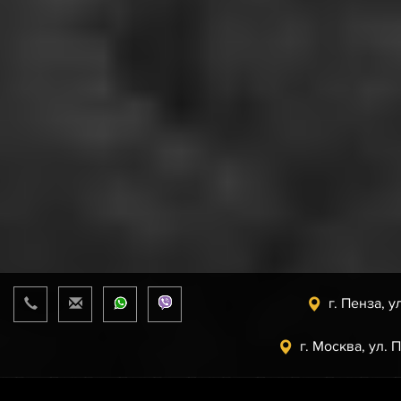
г. Пенза, у
г. Москва, ул. 
Прайс-лист
от 07.08.2026 г.
support@uaz.store