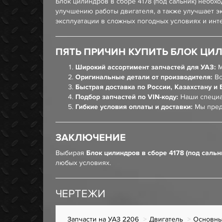
Блок цилиндров в сборе 4178 (под сальник) необх
улучшению работы двигателя, а также улучшает э
эксплуатации в сложных погодных условиях и инт
ПЯТЬ ПРИЧИН КУПИТЬ БЛОК ЦИЛИ
Широкий ассортимент запчастей для УАЗ:
М
Оригинальные детали от производителя:
Вс
Быстрая доставка по России, Казахстану и 
Подбор запчастей по VIN-коду:
Наши специа
Гибкие условия оплаты и доставки:
Мы пред
ЗАКЛЮЧЕНИЕ
Выбирая
Блок цилиндров в сборе 4178 (под сальн
любых условиях.
ЧЕРТЕЖИ
Запчасти на УАЗ 2206
Двигатель
Основны