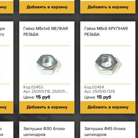
ину
Добавить в корзину
Добавить в корзину
ера
Гайка М8х1х6 МЕЛКАЯ
Гайка М8х6 КРУПНАЯ
го
РЕЗЬБА
РЕЗЬБА
Код 02453
Код 02454
Арт. 250511-П8, 250511-П29
Арт. 250510-П29
15 руб
15 руб
Цена:
Цена:
ину
Добавить в корзину
Добавить в корзину
о
Заглушка Ф30 блока
Заглушка Ф45 блока
ла
цилиндров
цилиндров