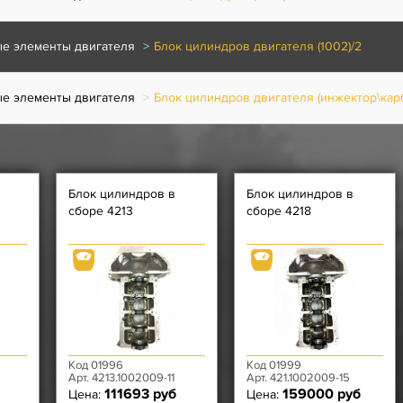
е элементы двигателя
Блок цилиндров двигателя (1002)/2
е элементы двигателя
Блок цилиндров двигателя (инжектор\кар
Блок цилиндров в
Блок цилиндров в
сборе 4213
сборе 4218
Код 01996
Код 01999
Арт. 4213.1002009-11
Арт. 421.1002009-15
111693 руб
159000 руб
Цена:
Цена: