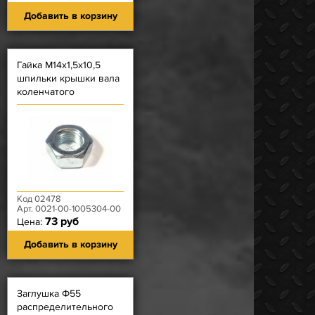
Добавить в корзину
Гайка М14х1,5х10,5
шпильки крышки вала
коленчатого
Код 02478
Арт. 0021-00-1005304-00
73 руб
Цена:
Добавить в корзину
Заглушка Ф55
распределительного