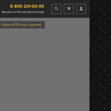
8 800 201-60-95
Звонок по России бесплатный
сборе 4178 (под сальник)