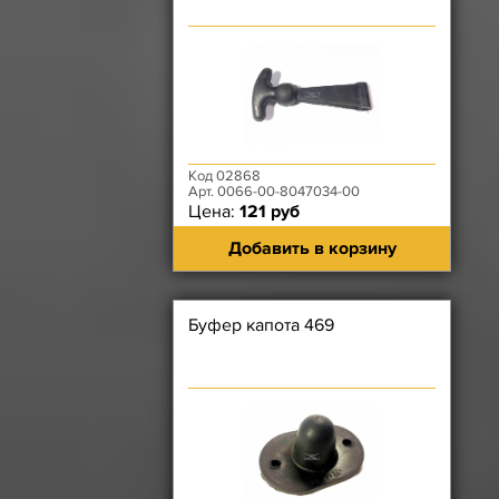
Код 02868
Арт. 0066-00-8047034-00
Цена:
121 руб
Добавить в корзину
Буфер капота 469