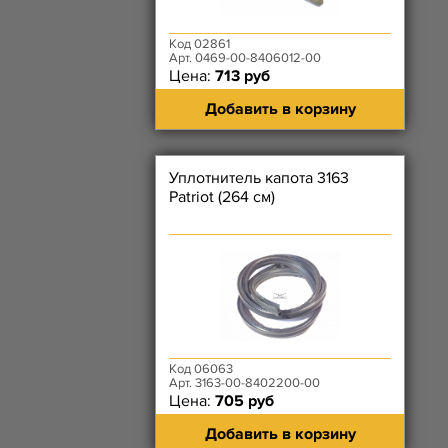
Код 02861
Арт. 0469-00-8406012-00
Цена:
713 руб
Добавить в корзину
Уплотнитель капота 3163
Patriot (264 см)
Код 06063
Арт. 3163-00-8402200-00
Цена:
705 руб
Добавить в корзину