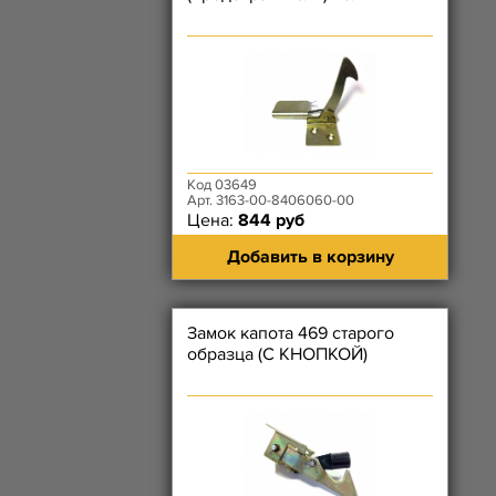
Код 03649
Арт. 3163-00-8406060-00
Цена:
844 руб
Добавить в корзину
Замок капота 469 старого
образца (С КНОПКОЙ)