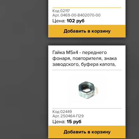
Код 02117
Арт. 0469-00-8402070-00
Цена:
102 руб
Добавить в корзину
Гайка М5х4 - переднего
фонаря, повторителя, знака
заводского, буфера капота,
тяги акселератора
Код 02449
Арт. 250464-П29
Цена:
15 руб
Добавить в корзину