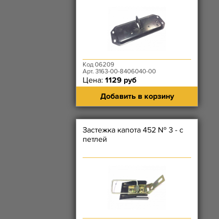
Код 06209
Арт. 3163-00-8406040-00
Цена:
1129 руб
Добавить в корзину
Застежка капота 452 № 3 - с
петлей