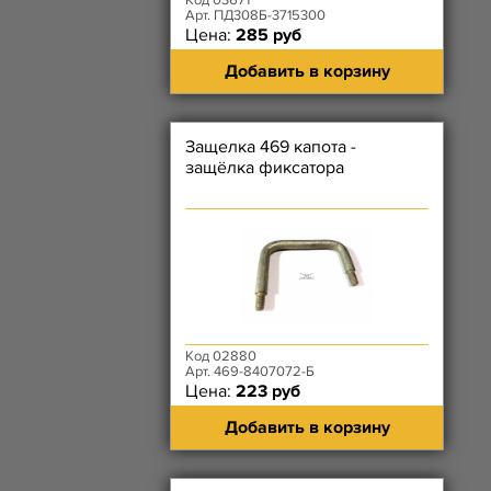
Код 03671
Арт. ПД308Б-3715300
Цена:
285 руб
Добавить в корзину
Защелка 469 капота -
защёлка фиксатора
Код 02880
Арт. 469-8407072-Б
Цена:
223 руб
Добавить в корзину