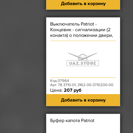
Добавить в корзину
Выключатель Patriot -
Концевик - сигнализации (2
конакта) о положении двери,
багажника, капота
Код 07964
Арт. 78.3710-01, 3162-00-3710200-00
Цена:
207 руб
Добавить в корзину
Буфер капота Patriot