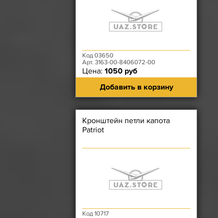
Код 03650
Арт. 3163-00-8406072-00
Цена:
1050 руб
Добавить в корзину
Кронштейн петли капота
Patriot
Код 10717