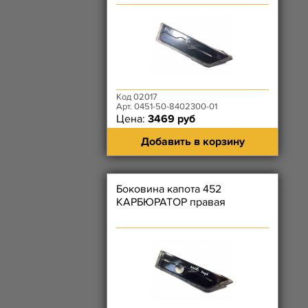
Код 02017
Арт. 0451-50-8402300-01
Цена:
3469 руб
Добавить в корзину
Боковина капота 452
КАРБЮРАТОР правая