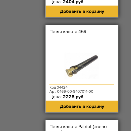
Цена:
2404 руб
Добавить в корзину
Петля капота 469
Код 04424
Арт. 0469-00-8407014-00
Цена:
2228 руб
Добавить в корзину
Петля капота Patriot (звено