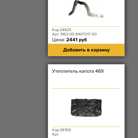
Код 04425
Арт. 3163-00-8407017-00
Цена:
2441 руб
Добавить в корзину
Утеплитель капота 469
Код 06159
Арт.