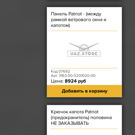
Панель Patriot - (между
рамкой ветрового окна и
капотом)
Код 07692
Арт. 3163-00-5201020-00
Цена:
8924 руб
Добавить в корзину
Крючок капота Patriot
(предохранитель) половина
НЕ ЗАКАЗЫВАТЬ