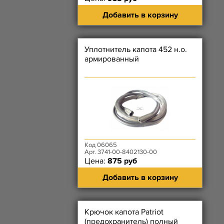
Добавить в корзину
Уплотнитель капота 452 н.о.
армированный
Код 06065
Арт. 3741-00-8402130-00
Цена:
875 руб
Добавить в корзину
Крючок капота Patriot
(предохранитель) полный