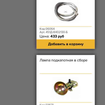
Код 06064
Арт. 451Д-8402130-Б
Цена:
433 руб
Добавить в корзину
Лампа подкапотная в сборе