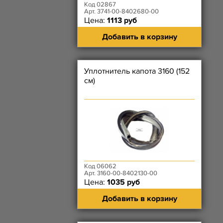
Код 02867
Арт. 3741-00-8402680-00
Цена:
1113 руб
Добавить в корзину
Уплотнитель капота 3160 (152
см)
Код 06062
Арт. 3160-00-8402130-00
Цена:
1035 руб
Добавить в корзину