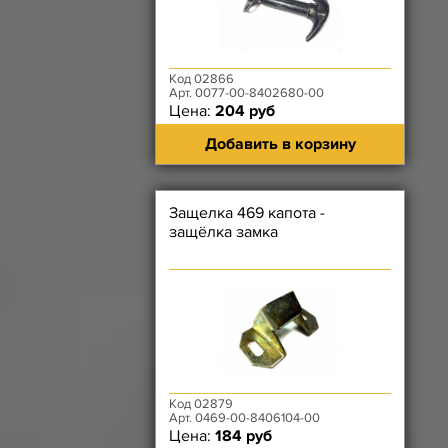
Код 02866
Арт. 0077-00-8402680-00
Цена:
204 руб
Добавить в корзину
Защелка 469 капота -
защёлка замка
Код 02879
Арт. 0469-00-8406104-00
Цена:
184 руб