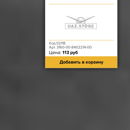
Код 02118
Арт. 3160-00-8402214-00
Цена:
113 руб
Добавить в корзину