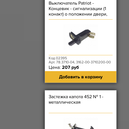
Выключатель Patriot -
Концевик - сигнализации (1
конакт) о положении двери,
багажника, капота
Код 02395
Арт. 78.3710-04, 3162-00-3710200-00
Цена:
207 руб
Добавить в корзину
Застежка капота 452 № 1 -
металлическая