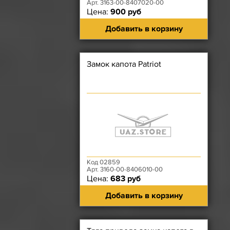
Арт. 3163-00-8407020-00
Цена:
900 руб
Добавить в корзину
Замок капота Patriot
Код 02859
Арт. 3160-00-8406010-00
Цена:
683 руб
Добавить в корзину