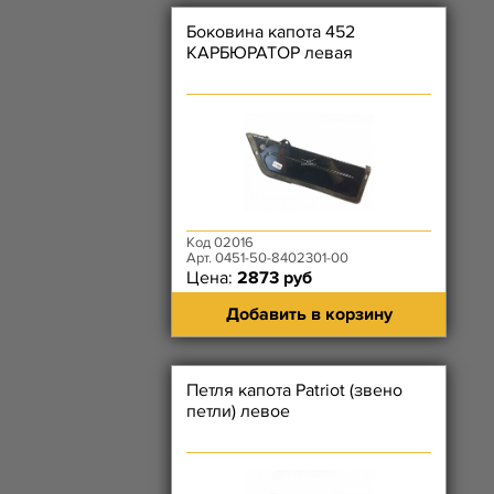
Боковина капота 452
КАРБЮРАТОР левая
Код 02016
Арт. 0451-50-8402301-00
Цена:
2873 руб
Добавить в корзину
Петля капота Patriot (звено
петли) левое