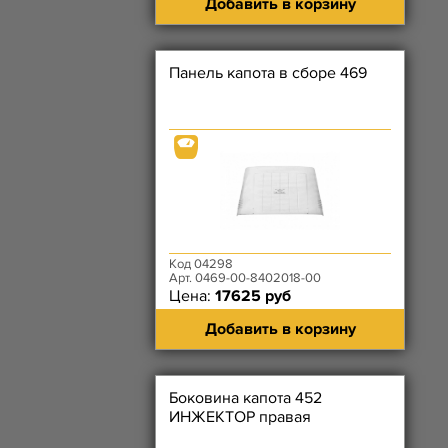
Добавить в корзину
Панель капота в сборе 469
Код 04298
Арт. 0469-00-8402018-00
Цена:
17625 руб
Добавить в корзину
Боковина капота 452
ИНЖЕКТОР правая