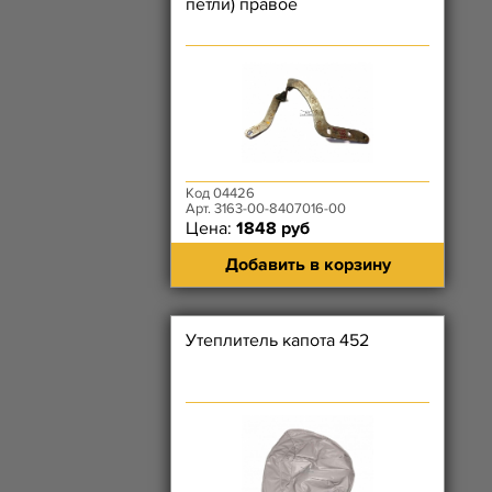
петли) правое
Код 04426
Арт. 3163-00-8407016-00
Цена:
1848 руб
Добавить в корзину
Утеплитель капота 452