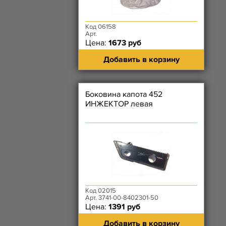
Код 06158
Арт.
Цена:
1673 руб
Добавить в корзину
Боковина капота 452
ИНЖЕКТОР левая
Код 02015
Арт. 3741-00-8402301-50
Цена:
1391 руб
Добавить в корзину