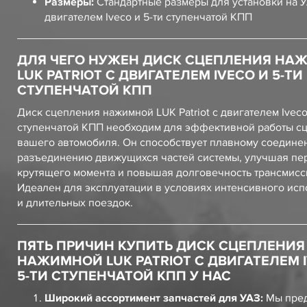
Размеры:
Стандартные размеры для установки на У
двигателем Iveco и 5-ти ступенчатой КПП
ДЛЯ ЧЕГО НУЖЕН ДИСК СЦЕПЛЕНИЯ НА
LUK PATRIOT С ДВИГАТЕЛЕМ IVECO И 5-ТИ
СТУПЕНЧАТОЙ КПП
Диск сцепления нажимной LUK Patriot с двигателем Iveco
ступенчатой КПП необходим для эффективной работы с
вашего автомобиля. Он способствует плавному соедине
разъединению движущихся частей системы, улучшая пе
крутящего момента и повышая долговечность трансмисс
Идеален для эксплуатации в условиях интенсивного ис
и длительных поездок.
ПЯТЬ ПРИЧИН КУПИТЬ ДИСК СЦЕПЛЕНИЯ
НАЖИМНОЙ LUK PATRIOT С ДВИГАТЕЛЕМ 
5-ТИ СТУПЕНЧАТОЙ КПП У НАС
Широкий ассортимент запчастей для УАЗ:
Мы пред