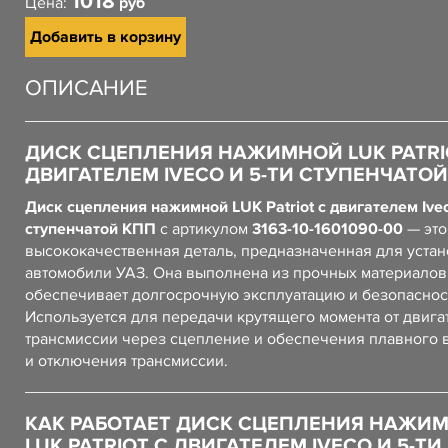
1018
Цена:
руб
Добавить в корзину
ОПИСАНИЕ
ДИСК СЦЕПЛЕНИЯ НАЖИМНОЙ LUK PATRI
ДВИГАТЕЛЕМ IVECO И 5-ТИ СТУПЕНЧАТОЙ
Диск сцепления нажимной LUK Patriot с двигателем Ivec
ступенчатой КПП
с артикулом
3163-10-1601090-00
— это
высококачественная деталь, предназначенная для устан
автомобили УАЗ. Она выполнена из прочных материалов,
обеспечивает долгосрочную эксплуатацию и безопаснос
Используется для передачи крутящего момента от двига
трансмиссии через сцепление и обеспечения плавного
и отключения трансмиссии.
КАК РАБОТАЕТ ДИСК СЦЕПЛЕНИЯ НАЖИ
LUK PATRIOT С ДВИГАТЕЛЕМ IVECO И 5-ТИ