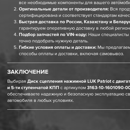
все необходимые компоненты для вашего автомоб
Оригинальные детали от производителя:
Вся прод
сертифицирована и соответствует стандартам качес
Быстрая доставка по России, Казахстану и Белару
гарантируем оперативную доставку в любой регион
Подбор запчастей по VIN-коду:
Наши специалисты 
точно подобрать нужную деталь.
Гибкие условия оплаты и доставки:
Мы предлагаем
способы оплаты и доставки, включая самовывоз.
ЗАКЛЮЧЕНИЕ
Выбирая
Диск сцепления нажимной LUK Patriot с двига
и 5-ти ступенчатой КПП
с артикулом
3163-10-1601090-0
обеспечиваете надежную и безопасную эксплуатацию с
автомобиля в любых условиях.