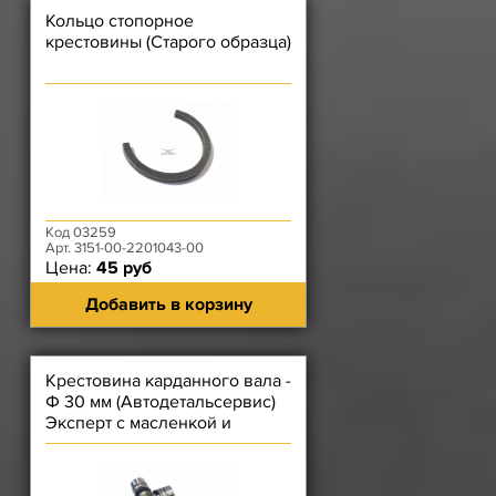
Кольцо стопорное
крестовины (Старого образца)
Код 03259
Арт. 3151-00-2201043-00
Цена:
45 руб
Добавить в корзину
Крестовина карданного вала -
Ф 30 мм (Автодетальсервис)
Эксперт с масленкой и
стопорными кольцами