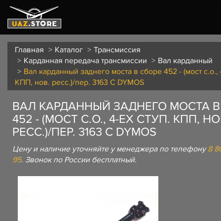
Главная
Каталог
Трансмиссия
Карданная передача трансмиссии
Вал карданный
Вал карданный заднего моста в сборе 452 - (мост с.о., 
КПП, нов. ресс.)/пер. 3163 С DYMOS
ВАЛ КАРДАННЫЙ ЗАДНЕГО МОСТА В
452 - (МОСТ С.О., 4-ЕХ СТУП. КПП, НО
РЕСС.)/ПЕР. 3163 С DYMOS
Цену и наличие уточняйте у менеджера по телефону
8 8
95
. Звонок по России бесплатный.