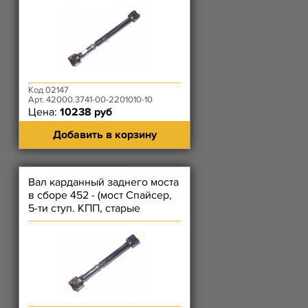
Код 02147
Арт. 42000.3741-00-2201010-10
Цена:
10238 руб
Добавить в корзину
Вал карданный заднего моста
в сборе 452 - (мост Спайсер,
5-ти ступ. КПП, старые
рессоры)