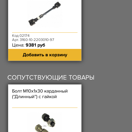
Код 02174
Арт. 3160-10-2203010-97
Цена:
9381 руб
Добавить в корзину
СОПУТСТВУЮЩИЕ ТОВАРЫ
Болт М10х1х30 карданный
(''Длинный'') с гайкой