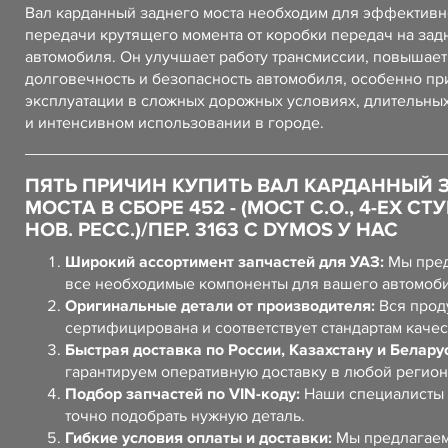
Вал карданный заднего моста необходим для эффектив
передачи крутящего момента от коробки передач на зад
автомобиля. Он улучшает работу трансмиссии, повышает
долговечность и безопасность автомобиля, особенно пр
эксплуатации в сложных дорожных условиях, длительны
и интенсивном использовании в городе.
ПЯТЬ ПРИЧИН КУПИТЬ ВАЛ КАРДАННЫЙ 
МОСТА В СБОРЕ 452 - (МОСТ С.О., 4-ЕХ СТУ
НОВ. РЕСС.)/ПЕР. 3163 С DYMOS У НАС
Широкий ассортимент запчастей для УАЗ:
Мы пред
все необходимые компоненты для вашего автомоб
Оригинальные детали от производителя:
Вся прод
сертифицирована и соответствует стандартам качес
Быстрая доставка по России, Казахстану и Белару
гарантируем оперативную доставку в любой регион
Подбор запчастей по VIN-коду:
Наши специалисты 
точно подобрать нужную деталь.
Гибкие условия оплаты и доставки:
Мы предлагаем