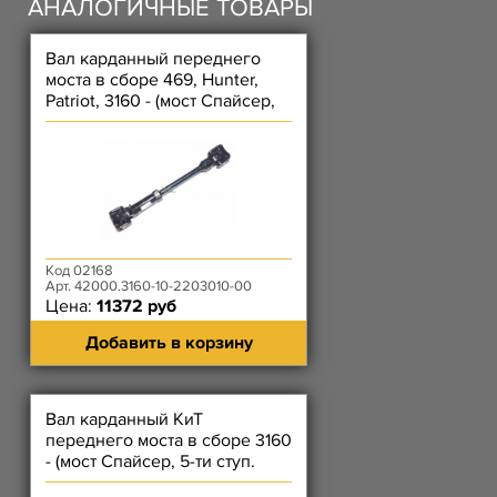
АНАЛОГИЧНЫЕ ТОВАРЫ
Вал карданный переднего
моста в сборе 469, Hunter,
Patriot, 3160 - (мост Спайсер,
5- ти ступ. КПП)Ч
Код 02168
Арт. 42000.3160-10-2203010-00
Цена:
11372 руб
Добавить в корзину
Вал карданный КиТ
переднего моста в сборе 3160
- (мост Спайсер, 5-ти ступ.
КПП)