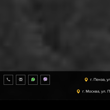
г. Пенза, у
г. Москва, ул. 
Прайс-лист
от 09.08.2026 г.
support@uaz.store