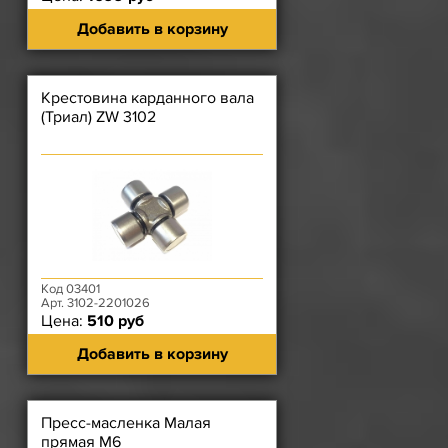
Добавить в корзину
Крестовина карданного вала
(Триал) ZW 3102
Код 03401
Арт. 3102-2201026
Цена:
510 руб
Добавить в корзину
Пресс-масленка Малая
прямая М6