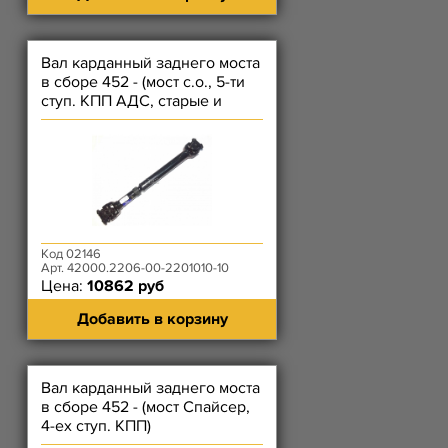
Вал карданный заднего моста
в сборе 452 - (мост с.о., 5-ти
ступ. КПП АДС, старые и
новые рессоры)
Код 02146
Арт. 42000.2206-00-2201010-10
Цена:
10862 руб
Добавить в корзину
Вал карданный заднего моста
в сборе 452 - (мост Спайсер,
4-ех ступ. КПП)