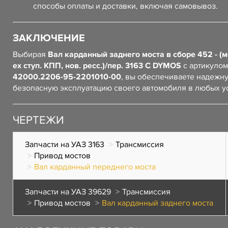
способы оплаты и доставки, включая самовывоз.
ЗАКЛЮЧЕНИЕ
Выбирая
Вал карданный заднего моста в сборе 452 - (мос
ех ступ. КПП, нов. ресс.)/пер. 3163 С DYMOS
с артикулом
42000.2206-95-2201010-00
, вы обеспечиваете надежн
безопасную эксплуатацию своего автомобиля в любых у
ЧЕРТЕЖИ
Запчасти на УАЗ 3163
Трансмиссия
Привод мостов
Вал карданный переднего моста
Запчасти на УАЗ 39629
Трансмиссия
Привод мостов
Вал карданный заднего моста