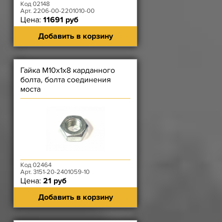
Код 02148
Арт. 2206-00-2201010-00
Цена:
11691 руб
Добавить в корзину
Гайка М10х1х8 карданного
болта, болта соединения
моста
Код 02464
Арт. 3151-20-2401059-10
Цена:
21 руб
Добавить в корзину