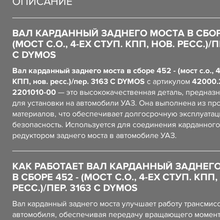
ОПИСАНИЕ
ВАЛ КАРДАННЫЙ ЗАДНЕГО МОСТА В СБОРЕ
(МОСТ С.О., 4-ЕХ СТУП. КПП, НОВ. РЕСС.)/П
С DYMOS
Вал карданный заднего моста в сборе 452 - (мост с.о., 4
КПП, нов. ресс.)/пер. 3163 С DYMOS
с артикулом
42000.
2201010-00
— это высококачественная деталь, предназ
для установки на автомобили УАЗ. Она выполнена из пр
материалов, что обеспечивает долгосрочную эксплуатац
безопасность. Используется для соединения карданного
редуктором заднего моста в автомобиле УАЗ.
КАК РАБОТАЕТ ВАЛ КАРДАННЫЙ ЗАДНЕГ
В СБОРЕ 452 - (МОСТ С.О., 4-ЕХ СТУП. КПП,
РЕСС.)/ПЕР. 3163 С DYMOS
Вал карданный заднего моста улучшает работу трансмис
автомобиля, обеспечивая передачу вращающего момент