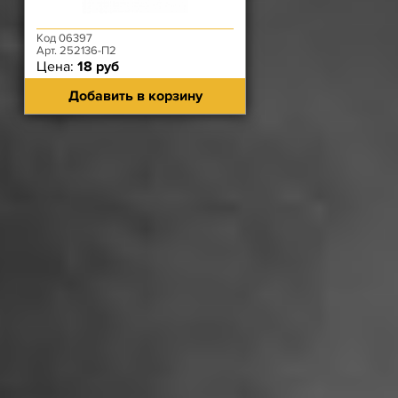
Код 06397
Арт. 252136-П2
Цена:
18 руб
Добавить в корзину