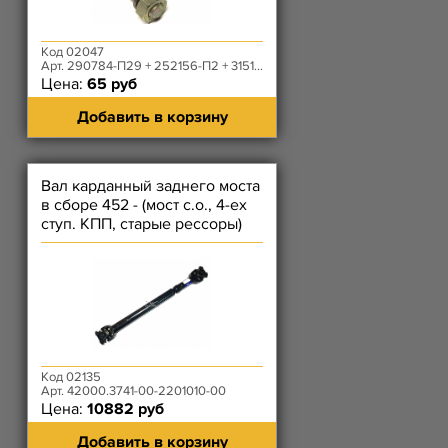
Код 02047
Арт. 290784-П29 + 252156-П2 + 3151-20-2401059-10
Цена:
65 руб
Добавить в корзину
Вал карданный заднего моста
в сборе 452 - (мост с.о., 4-ех
ступ. КПП, старые рессоры)
Код 02135
Арт. 42000.3741-00-2201010-00
Цена:
10882 руб
Добавить в корзину