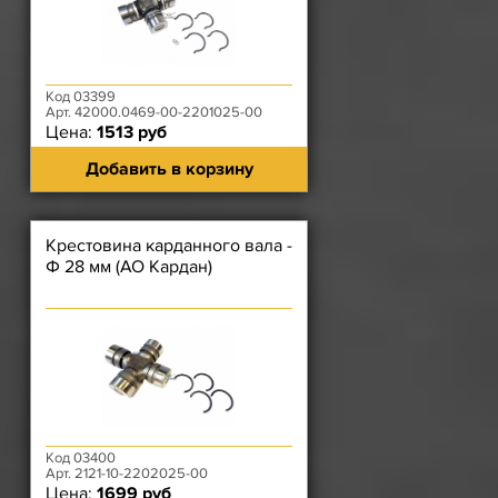
Код 03399
Арт. 42000.0469-00-2201025-00
Цена:
1513 руб
Добавить в корзину
Крестовина карданного вала -
Ф 28 мм (АО Кардан)
Код 03400
Арт. 2121-10-2202025-00
Цена:
1699 руб