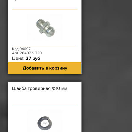
Код 04697
Арт. 264072-П29
Цена:
27 руб
Добавить в корзину
Шайба гроверная Ф10 мм