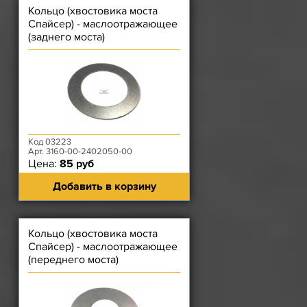
Кольцо (хвостовика моста
Спайсер) - маслоотражающее
(заднего моста)
Код 03223
Арт. 3160-00-2402050-00
Цена:
85 руб
Добавить в корзину
Кольцо (хвостовика моста
Спайсер) - маслоотражающее
(переднего моста)