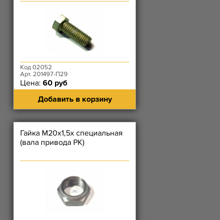
Код 02052
Арт. 201497-П29
Цена:
60 руб
Добавить в корзину
Гайка М20х1,5х специальная
(вала привода РК)