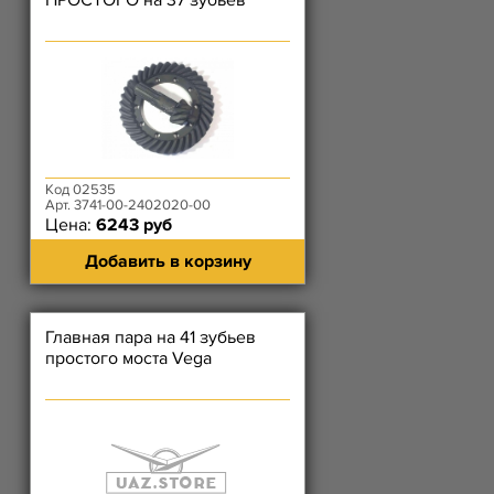
ПРОСТОГО на 37 зубьев
Код 02535
Арт. 3741-00-2402020-00
Цена:
6243 руб
Добавить в корзину
Главная пара на 41 зубьев
простого моста Vega