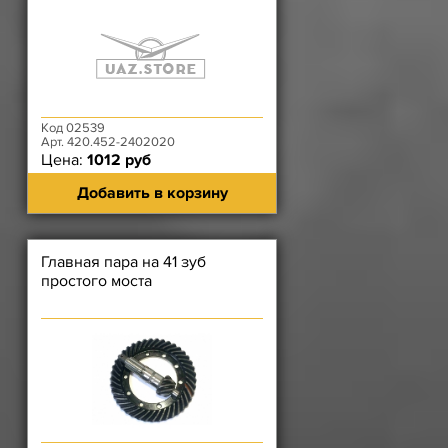
Код 02539
Арт. 420.452-2402020
Цена:
1012 руб
Добавить в корзину
Главная пара на 41 зуб
простого моста