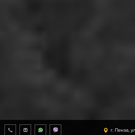
г. Пенза, у