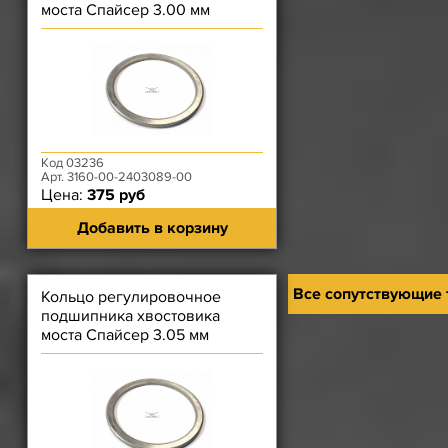
моста Спайсер 3.00 мм
Код 03236
Арт. 3160-00-2403089-00
Цена:
375 руб
Добавить в корзину
Все сопутствующие
Кольцо регулировочное
подшипника хвостовика
моста Спайсер 3.05 мм