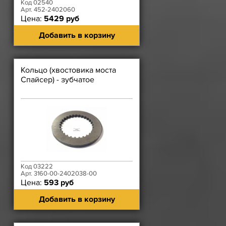
Код 02540
Арт. 452-2402060
Цена:
5429 руб
Добавить в корзину
Кольцо (хвостовика моста
Спайсер) - зубчатое
Код 03222
Арт. 3160-00-2402038-00
Цена:
593 руб
Добавить в корзину