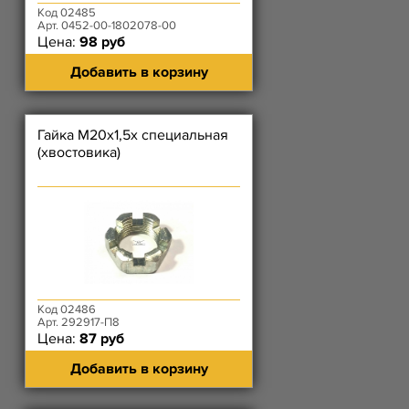
Код 02485
Арт. 0452-00-1802078-00
Цена:
98 руб
Добавить в корзину
Гайка М20х1,5х специальная
(хвостовика)
Код 02486
Арт. 292917-П8
Цена:
87 руб
Добавить в корзину