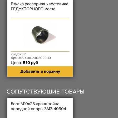
Втулка распорная хвостовика
РЕДУКТОРНОГО моста
Код 02331
Арт. 0469-00-2402029-10
Цена:
510 руб
Добавить в корзину
СОПУТСТВУЮЩИЕ ТОВАРЫ
Болт М10х25 кронштейна
передней опоры ЗМЗ-40904