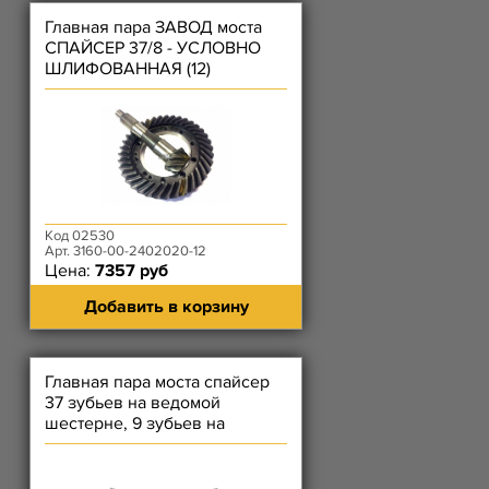
Главная пара ЗАВОД моста
СПАЙСЕР 37/8 - УСЛОВНО
ШЛИФОВАННАЯ (12)
Код 02530
Арт. 3160-00-2402020-12
Цена:
7357 руб
Добавить в корзину
Главная пара моста спайсер
37 зубьев на ведомой
шестерне, 9 зубьев на
ведущей шестерне