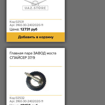
Код 02531
Арт. 3160-30-2402020-11
Цена:
12731 руб
Добавить в корзину
Главная пара ЗАВОД моста
СПАЙСЕР 37/9
Код 02532
Арт. 3160-30-2402020-11