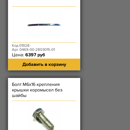
Код 01928
Арт. 0469-00-2803015-01
Цена:
6397 руб
Добавить в корзину
Болт М6х16 крепления
крышки коромысел без
шайбы