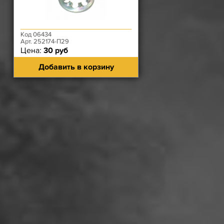
Код 06434
Арт. 252174-П29
Цена:
30 руб
Добавить в корзину