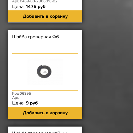
Арт. 0469-00-2806016-02
Цена:
1475 руб
Добавить в корзину
Шайба гроверная Ф6
Код 06395
Арт.
Цена:
9 руб
Добавить в корзину