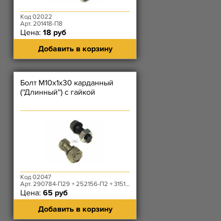
Код 02022
Арт. 201418-П8
Цена:
18 руб
Добавить в корзину
Болт М10х1х30 карданный
(''Длинный'') с гайкой
Код 02047
Арт. 290784-П29 + 252156-П2 + 3151-20-2401059-10
Цена:
65 руб
Добавить в корзину