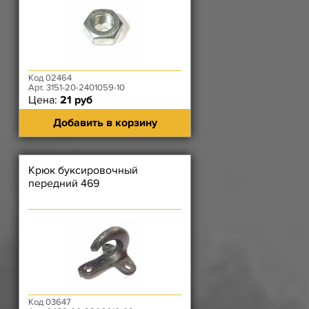
Код 02464
Арт. 3151-20-2401059-10
Цена:
21 руб
Добавить в корзину
Крюк буксировочный
передний 469
Код 03647