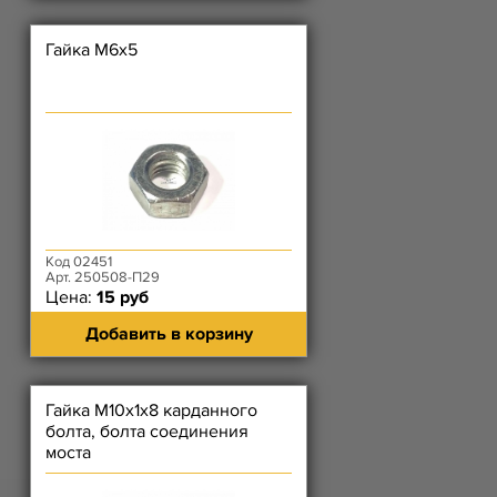
Гайка М6х5
Код 02451
Арт. 250508-П29
Цена:
15 руб
Добавить в корзину
Гайка М10х1х8 карданного
болта, болта соединения
моста