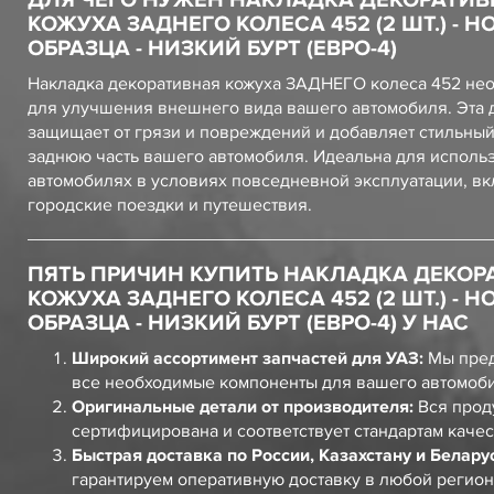
ДЛЯ ЧЕГО НУЖЕН НАКЛАДКА ДЕКОРАТИВ
КОЖУХА ЗАДНЕГО КОЛЕСА 452 (2 ШТ.) - Н
ОБРАЗЦА - НИЗКИЙ БУРТ (ЕВРО-4)
Накладка декоративная кожуха ЗАДНЕГО колеса 452 не
для улучшения внешнего вида вашего автомобиля. Эта 
защищает от грязи и повреждений и добавляет стильный
заднюю часть вашего автомобиля. Идеальна для исполь
автомобилях в условиях повседневной эксплуатации, в
городские поездки и путешествия.
ПЯТЬ ПРИЧИН КУПИТЬ НАКЛАДКА ДЕКОР
КОЖУХА ЗАДНЕГО КОЛЕСА 452 (2 ШТ.) - Н
ОБРАЗЦА - НИЗКИЙ БУРТ (ЕВРО-4) У НАС
Широкий ассортимент запчастей для УАЗ:
Мы пред
все необходимые компоненты для вашего автомоб
Оригинальные детали от производителя:
Вся прод
сертифицирована и соответствует стандартам качес
Быстрая доставка по России, Казахстану и Белару
гарантируем оперативную доставку в любой регион