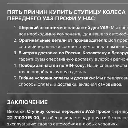
ПЯТЬ ПРИЧИН КУПИТЬ СТУПИЦУ КОЛЕСА
ПЕРЕДНЕГО УАЗ-ПРОФИ У НАС
Широкий ассортимент запчастей для УАЗ:
Мы пред
все необходимые компоненты для вашего автомоб
Оригинальные детали от производителя:
Вся прод
сертифицирована и соответствует стандартам качес
Быстрая доставка по России, Казахстану и Белару
гарантируем оперативную доставку в любой регион
Подбор запчастей по VIN-коду:
Наши специалисты 
точно подобрать нужную деталь.
Гибкие условия оплаты и доставки:
Мы предлагаем
способы оплаты и доставки, включая самовывоз.
ЗАКЛЮЧЕНИЕ
Выбирая
Ступицу колеса переднего УАЗ-Профи
с артик
22-3103015-00
, вы обеспечиваете надежную и безопас
эксплуатацию своего автомобиля в любых условиях.