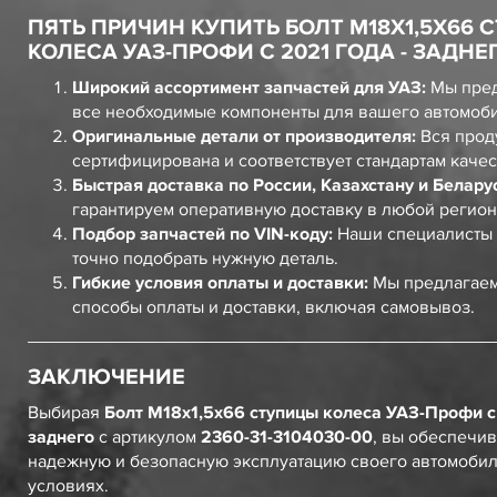
ПЯТЬ ПРИЧИН КУПИТЬ БОЛТ М18Х1,5Х66
КОЛЕСА УАЗ-ПРОФИ С 2021 ГОДА - ЗАДНЕ
Широкий ассортимент запчастей для УАЗ:
Мы пред
все необходимые компоненты для вашего автомоб
Оригинальные детали от производителя:
Вся прод
сертифицирована и соответствует стандартам качес
Быстрая доставка по России, Казахстану и Белару
гарантируем оперативную доставку в любой регион
Подбор запчастей по VIN-коду:
Наши специалисты 
точно подобрать нужную деталь.
Гибкие условия оплаты и доставки:
Мы предлагаем
способы оплаты и доставки, включая самовывоз.
ЗАКЛЮЧЕНИЕ
Выбирая
Болт М18х1,5х66 ступицы колеса УАЗ-Профи с 
заднего
с артикулом
2360-31-3104030-00
, вы обеспечив
надежную и безопасную эксплуатацию своего автомоби
условиях.