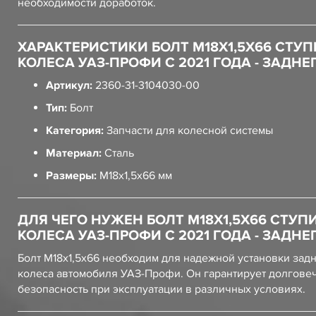
необходимости доработок.
ХАРАКТЕРИСТИКИ БОЛТ М18Х1,5Х66 СТУ
КОЛЕСА УАЗ-ПРОФИ С 2021 ГОДА - ЗАДНЕ
Артикул:
2360-31-3104030-00
Тип:
Болт
Категория:
Запчасти для колесной системы
Материал:
Сталь
Размеры:
М18х1,5х66 мм
ДЛЯ ЧЕГО НУЖЕН БОЛТ М18Х1,5Х66 СТУП
КОЛЕСА УАЗ-ПРОФИ С 2021 ГОДА - ЗАДНЕ
Болт М18х1,5х66 необходим для надежной установки зад
колеса автомобиля УАЗ-Профи. Он гарантирует долговеч
безопасность при эксплуатации в различных условиях.