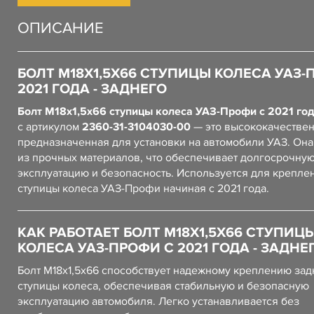
ОПИСАНИЕ
БОЛТ М18Х1,5Х66 СТУПИЦЫ КОЛЕСА УАЗ-
2021 ГОДА - ЗАДНЕГО
Болт М18х1,5х66 ступицы колеса УАЗ-Профи с 2021 год
с артикулом
2360-31-3104030-00
— это высококачествен
предназначенная для установки на автомобили УАЗ. Он
из прочных материалов, что обеспечивает долгосрочну
эксплуатацию и безопасность. Используется для крепле
ступицы колеса УАЗ-Профи начиная с 2021 года.
КАК РАБОТАЕТ БОЛТ М18Х1,5Х66 СТУПИЦ
КОЛЕСА УАЗ-ПРОФИ С 2021 ГОДА - ЗАДНЕ
Болт М18х1,5х66 способствует надежному креплению зад
ступицы колеса, обеспечивая стабильную и безопасную
эксплуатацию автомобиля. Легко устанавливается без