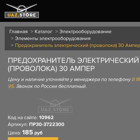
Главная
Каталог
Электрооборудование
Элементы электрооборудования
Предохранитель электрический (проволока) 30 Ампе
ПРЕДОХРАНИТЕЛЬ ЭЛЕКТРИЧЕСКИЙ
(ПРОВОЛОКА) 30 АМПЕР
Цену и наличие уточняйте у менеджера по телефону
8 8
95
. Звонок по России бесплатный.
Код на сайте:
10962
Артикул:
ПР30-3722300
185
Цена:
руб