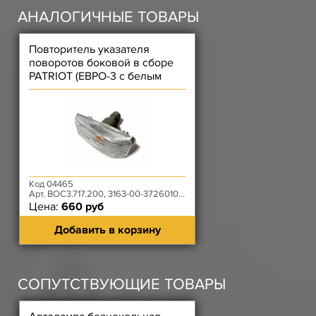
АНАЛОГИЧНЫЕ ТОВАРЫ
Повторитель указателя
поворотов боковой в сборе
PATRIOT (ЕВРО-3 с белым
расс) на стекле
Код 04465
Арт. ВОС3.717.200, 3163-00-3726010-10
Цена:
660 руб
Добавить в корзину
СОПУТСТВУЮЩИЕ ТОВАРЫ