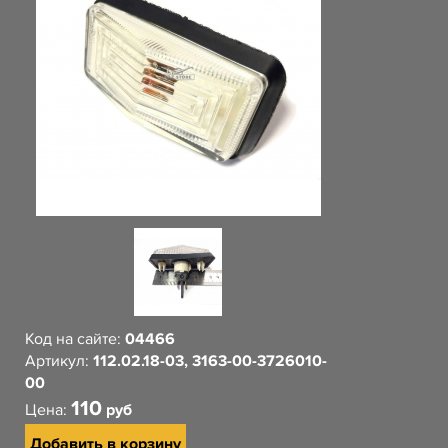
Код на сайте:
04466
Артикул:
112.02.18-03, 3163-00-3726010-
00
110
Цена:
руб
Добавить в корзину