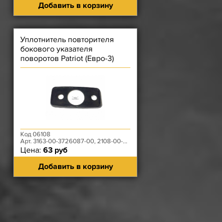
Добавить в корзину
Уплотнитель повторителя
бокового указателя
поворотов Patriot (Евро-3)
Код 06108
Арт. 3163-00-3726087-00, 2108-00-3726087-00
Цена:
63 руб
Добавить в корзину