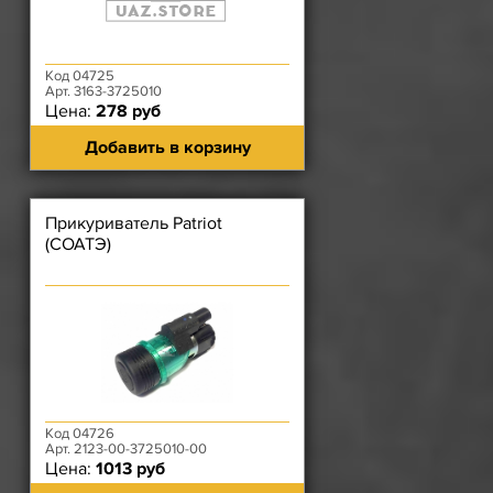
Код 04725
Арт. 3163-3725010
Цена:
278 руб
Добавить в корзину
Прикуриватель Patriot
(СОАТЭ)
Код 04726
Арт. 2123-00-3725010-00
Цена:
1013 руб