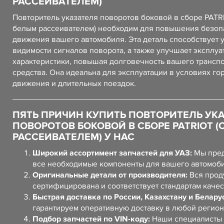
РАССЕИВАТЕЛЕМ)
Повторитель указателя поворотов боковой в сборе PATRI
белым рассеивателем) необходим для повышения безоп
движения вашего автомобиля. Эта деталь способствует
видимости сигналов поворота, а также улучшает эксплу
характеристики, повышая долговечность вашего трансп
средства. Она идеальна для эксплуатации в условиях го
движения и длительных поездок.
ПЯТЬ ПРИЧИН КУПИТЬ ПОВТОРИТЕЛЬ УК
ПОВОРОТОВ БОКОВОЙ В СБОРЕ PATRIOT (
РАССЕИВАТЕЛЕМ) У НАС
Широкий ассортимент запчастей для УАЗ:
Мы пред
все необходимые компоненты для вашего автомоб
Оригинальные детали от производителя:
Вся прод
сертифицирована и соответствует стандартам качес
Быстрая доставка по России, Казахстану и Белару
гарантируем оперативную доставку в любой регион
Подбор запчастей по VIN-коду:
Наши специалисты 