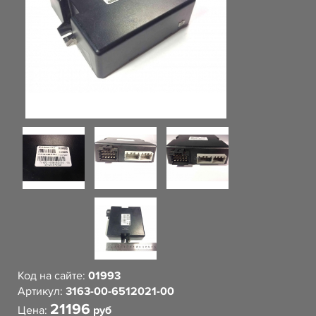
Код на сайте:
01993
Артикул:
3163-00-6512021-00
21196
Цена:
руб