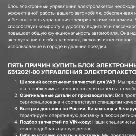
Блок электронный управления электропакетом необходи
эффективной работы вашего автомобиля, обеспечивая 
и безопасность управления электрическими системами. 
способствует комфорту и удобству водителя и пассажиро
повышает общую функциональность автомобиля. Она ид
эксплуатации в любых условиях, включая интенсивное
использование в городе и дальние поездки.
ПЯТЬ ПРИЧИН КУПИТЬ БЛОК ЭЛЕКТРОННЫ
6512021-00 УПРАВЛЕНИЯ ЭЛЕКТРОПАКЕТО
Широкий ассортимент запчастей для УАЗ:
Мы пред
все необходимые компоненты для вашего автомоб
Оригинальные детали от производителя:
Вся прод
сертифицирована и соответствует стандартам качес
Быстрая доставка по России, Казахстану и Белару
гарантируем оперативную доставку в любой регион
Подбор запчастей по VIN-коду:
Наши специалисты 
точно подобрать нужную деталь.
Гибкие условия оплаты и доставки:
Мы предлагаем