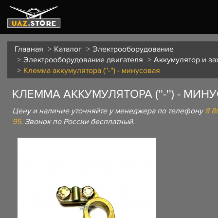
Главная
Каталог
Электрооборудование
Электрооборудование двигателя
Аккумулятор и з
Клемма аккумулятора (''-'') - минусовая
КЛЕММА АККУМУЛЯТОРА (''-'') - МИ
Цену и наличие уточняйте у менеджера по телефону
8 8
95
. Звонок по России бесплатный.