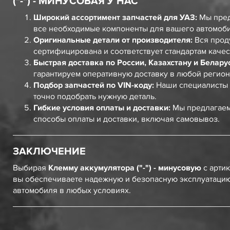
("-") - МИНУСОВАЯ У НАС
Широкий ассортимент запчастей для УАЗ:
Мы пред
все необходимые компоненты для вашего автомоб
Оригинальные детали от производителя:
Вся прод
сертифицирована и соответствует стандартам качес
Быстрая доставка по России, Казахстану и Белару
гарантируем оперативную доставку в любой регион
Подбор запчастей по VIN-коду:
Наши специалисты 
точно подобрать нужную деталь.
Гибкие условия оплаты и доставки:
Мы предлагаем
способы оплаты и доставки, включая самовывоз.
ЗАКЛЮЧЕНИЕ
Выбирая
Клемму аккумулятора ("-") - минусовую
с арти
вы обеспечиваете надежную и безопасную эксплуатаци
автомобиля в любых условиях.