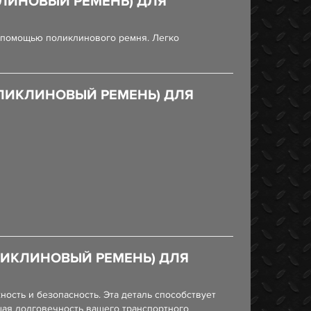
КЛИНОВЫЙ РЕМЕНЬ) ДЛЯ
 помощью поликлинового ремня. Легко
ОЛИКЛИНОВЫЙ РЕМЕНЬ) ДЛЯ
ЛИКЛИНОВЫЙ РЕМЕНЬ) ДЛЯ
сть и безопасность. Эта деталь способствует
шая долговечность вашего транспортного