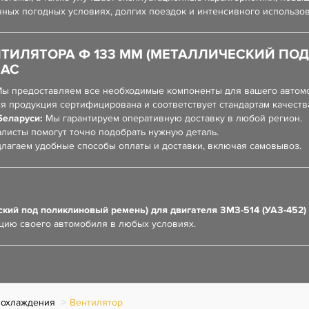
ичных погодных условиях, долгих поездок и интенсивного использо
НТИЛЯТОРА Ф 133 ММ (МЕТАЛЛИЧЕСКИЙ ПО
НАС
ы предоставляем все необходимые компоненты для вашего автом
я продукция сертифицирована и соответствует стандартам качеств
Беларуси:
Мы гарантируем оперативную доставку в любой регион.
листы помогут точно подобрать нужную деталь.
лагаем удобные способы оплаты и доставки, включая самовывоз.
кий под поликлиновый ремень) для двигателя ЗМЗ-514 (УАЗ-452)
цию своего автомобиля в любых условиях.
 охлаждения
Вентилятор