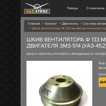
Товары
О компании
Главная
Каталог
Двигатель
Система охла
Шкив вентилятора Ф 133 мм (металлический по
ШКИВ ВЕНТИЛЯТОРА Ф 133 
ДВИГАТЕЛЯ ЗМЗ-514 (УАЗ-452
Цену и наличие уточняйте у менеджера по телеф
Код 
Арти
Цен
Доб