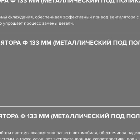
ОРА Ф 133 ММ (МЕТАЛЛИЧЕСКИЙ ПОД ПОЛИ
темы охлаждения, обеспечивая эффективный привод вентилятора с
то упрощает процесс замены детали.
ЯТОРА Ф 133 ММ (МЕТАЛЛИЧЕСКИЙ ПОД П
ЯТОРА Ф 133 ММ (МЕТАЛЛИЧЕСКИЙ ПОД ПО
оты системы охлаждения вашего автомобиля, обеспечивая надежно
стемы, а также улучшает эксплуатационные характеристики, повы