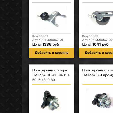
мм Ребристый), РЕМНЯ
ВЕНТИЛЯТОРА (1054)
ЗМЗ-4091.10
Код 00367
Код 00368
Арт. 4091.1308067-01
Арт. 406.1308067-02
1386 руб
1041 руб
Цена:
Цена:
Добавить в корзину
Добавить в корз
Привод вентилятора
Привод вентилято
ЗМЗ-5143.10-41, 5143.10-
ЗМЗ-51432 (Евро-4)
50, 5143.10-80