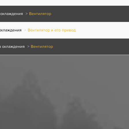
 охлаждения
Вентилятор
охлаждения
Вентилятор и его привод
а охлаждения
Вентилятор