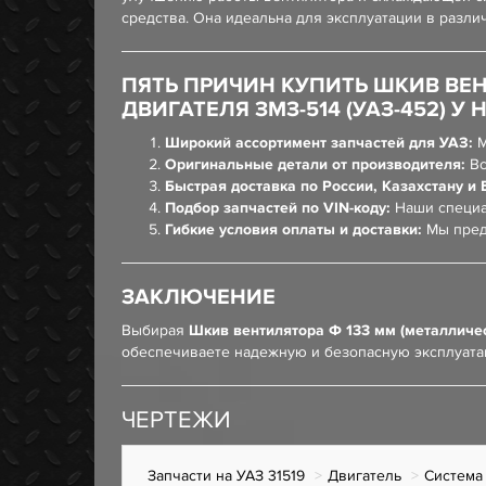
средства. Она идеальна для эксплуатации в разл
ПЯТЬ ПРИЧИН КУПИТЬ ШКИВ ВЕ
ДВИГАТЕЛЯ ЗМЗ-514 (УАЗ-452) У 
Широкий ассортимент запчастей для УАЗ:
М
Оригинальные детали от производителя:
Вс
Быстрая доставка по России, Казахстану и 
Подбор запчастей по VIN-коду:
Наши специа
Гибкие условия оплаты и доставки:
Мы пред
ЗАКЛЮЧЕНИЕ
Выбирая
Шкив вентилятора Ф 133 мм (металличес
обеспечиваете надежную и безопасную эксплуата
ЧЕРТЕЖИ
Запчасти на УАЗ 31519
Двигатель
Система