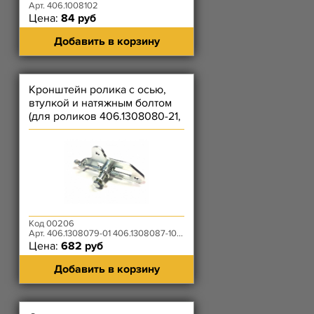
Арт. 406.1008102
Цена:
84 руб
Добавить в корзину
Кронштейн ролика с осью,
втулкой и натяжным болтом
(для роликов 406.1308080-21,
514.1308080)
Код 00206
Арт. 406.1308079-01 406.1308087-10 406.1308095-10/90-01
Цена:
682 руб
Добавить в корзину