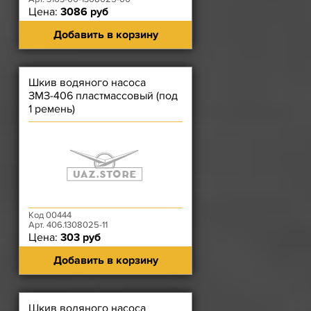
Цена:
3086 руб
Добавить в корзину
Шкив водяного насоса
ЗМЗ-406 пластмассовый (под
1 ремень)
Код 00444
Арт. 406.1308025-11
Цена:
303 руб
Добавить в корзину
Шкив водяного насоса