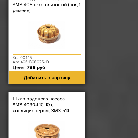
ЗМЗ-406 текстолитовый (под 1
ремень)
Код 00445
Арт. 406.1308025-10
Цена:
788 руб
Добавить в корзину
Шкив водяного насоса
ЗМЗ-40904.10-10 с
кондиционером, ЗМЗ-514
текстолитовый (под 2 ремня)