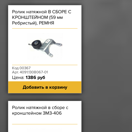
Ролик натяжной В СБОРЕ С
КРОНШТЕЙНОМ (59 мм
Ребристый), РЕМНЯ
ВЕНТИЛЯТОРА (1054)
ЗМЗ-4091.10
Код 00367
Арт. 4091.1308067-01
Цена:
1386 руб
Добавить в корзину
Ролик натяжной в сборе с
кронштейном ЗМЗ-406