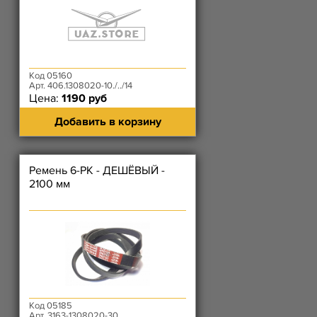
Код 05160
Арт. 406.1308020-10./../14
Цена:
1190 руб
Добавить в корзину
Ремень 6-РК - ДЕШЁВЫЙ -
2100 мм
Код 05185
Арт. 3163-1308020-30