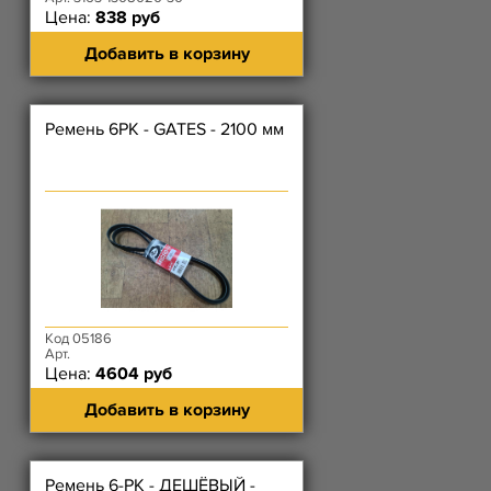
Цена:
838 руб
Добавить в корзину
Ремень 6РК - GATES - 2100 мм
Код 05186
Арт.
Цена:
4604 руб
Добавить в корзину
Ремень 6-РК - ДЕШЁВЫЙ -