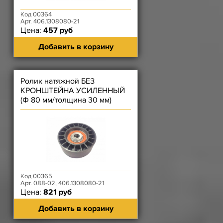
Код 00364
Арт. 406.1308080-21
Цена:
457 руб
Добавить в корзину
Ролик натяжной БЕЗ
КРОНШТЕЙНА УСИЛЕННЫЙ
(Ф 80 мм/толщина 30 мм)
ЗМЗ-406
Код 00365
Арт. 088-02, 406.1308080-21
Цена:
821 руб
Добавить в корзину