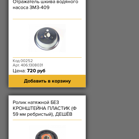
Отражатель шкива водяного
насоса ЗМЗ-409
Код 00252
Арт. 406.1308031
Цена:
720 руб
Добавить в корзину
Ролик натяжной БЕЗ
КРОНШТЕЙНА ПЛАСТИК (Ф
59 мм ребристый), ДЕШЁВ
ремня вентилятора (1054)
ЗМЗ-4091