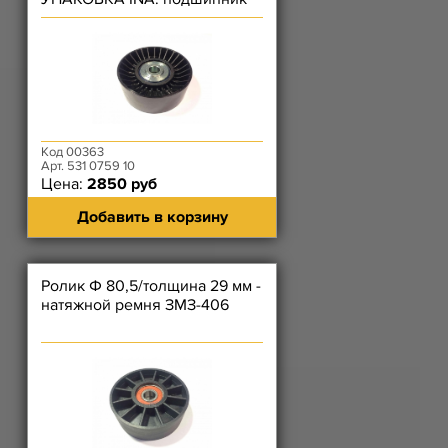
F-559775
Код 00363
Арт. 531 0759 10
Цена:
2850 руб
Добавить в корзину
Ролик Ф 80,5/толщина 29 мм -
натяжной ремня ЗМЗ-406