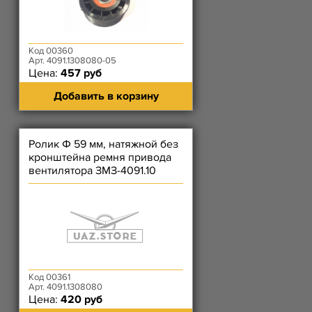
Код 00360
Арт. 4091.1308080-05
Цена:
457 руб
Добавить в корзину
Ролик Ф 59 мм, натяжной без
кронштейна ремня привода
вентилятора ЗМЗ-4091.10
Код 00361
Арт. 4091.1308080
Цена:
420 руб