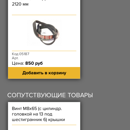
2120 мм
Код 05187
Арт.
Цена:
850 руб
Добавить в корзину
СОПУТСТВУЮЩИЕ ТОВАРЫ
Винт М8х65 (с цилиндр.
головкой на 13 под
шестигранник 6) крышки
цепи длинный, корпуса