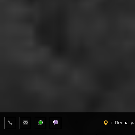
г. Пенза, у