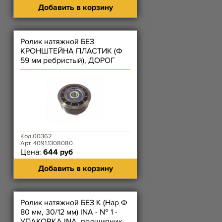
Добавить в корзину
Ролик натяжной БЕЗ
КРОНШТЕЙНА ПЛАСТИК (Ф
59 мм ребристый), ДОРОГ
ремня вентилятора (1054)
ЗМЗ-4091
Код 00362
Арт. 4091.1308080
Цена:
644 руб
Добавить в корзину
Ролик натяжной БЕЗ К (Нар Ф
80 мм, 30/12 мм) INA - № 1 -
УПАКОВКА INA. подшипник