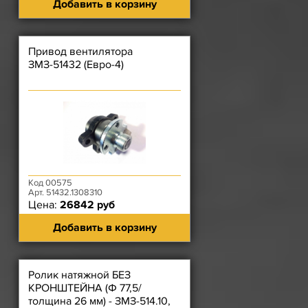
Добавить в корзину
Привод вентилятора
ЗМЗ-51432 (Евро-4)
Код 00575
Арт. 51432.1308310
Цена:
26842 руб
Добавить в корзину
Ролик натяжной БЕЗ
КРОНШТЕЙНА (Ф 77,5/
толщина 26 мм) - ЗМЗ-514.10,