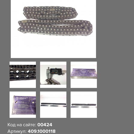
Код на сайте:
00424
Артикул:
409.1000118