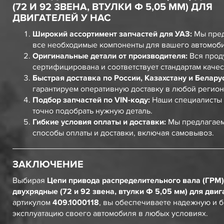
(72 И 92 ЗВЕНА, ВТУЛКИ Ф 5,05 ММ) ДЛЯ
ДВИГАТЕЛЕЙ У НАС
Широкий ассортимент запчастей для УАЗ:
Мы пред
все необходимые компоненты для вашего автомоб
Оригинальные детали от производителя:
Вся прод
сертифицирована и соответствует стандартам качес
Быстрая доставка по России, Казахстану и Белару
гарантируем оперативную доставку в любой регион
Подбор запчастей по VIN-коду:
Наши специалисты 
точно подобрать нужную деталь.
Гибкие условия оплаты и доставки:
Мы предлагаем
способы оплаты и доставки, включая самовывоз.
ЗАКЛЮЧЕНИЕ
Выбирая
Цепи привода распределительного вала (ГРМ)
двухрядные (72 и 92 звена, втулки Ф 5,05 мм) для дви
артикулом
409.1000118
, вы обеспечиваете надежную и 
эксплуатацию своего автомобиля в любых условиях.