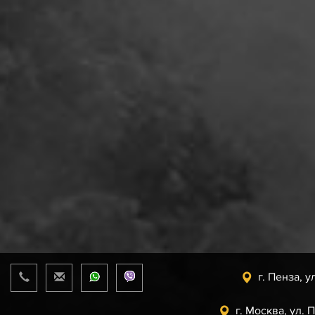
г. Пенза, у
г. Москва, ул. 