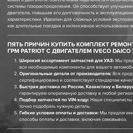
системы газораспределения. Он способствует улучшени
двигателя, повышая его долговечность и эксплуатацио
характеристики. Идеален для сложных условий эксплуата
как длительные поездки и интенсивное использование в
ПЯТЬ ПРИЧИН КУПИТЬ КОМПЛЕКТ РЕМО
ГРМ PATRIOT С ДВИГАТЕЛЕМ IVECO DAICO 
Широкий ассортимент запчастей для УАЗ:
Мы пред
все необходимые компоненты для вашего автомоб
Оригинальные детали от производителя:
Вся прод
сертифицирована и соответствует стандартам качес
Быстрая доставка по России, Казахстану и Белару
гарантируем оперативную доставку в любой регион
Подбор запчастей по VIN-коду:
Наши специалисты 
точно подобрать нужную деталь.
Гибкие условия оплаты и доставки:
Мы предлагаем
способы оплаты и доставки, включая самовывоз.