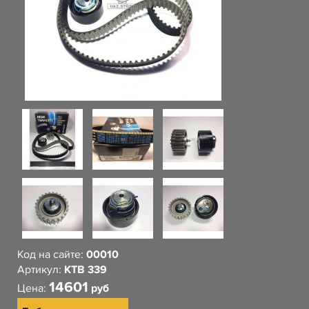
Код на сайте:
00010
Артикул:
KTB 339
14601
Цена:
руб