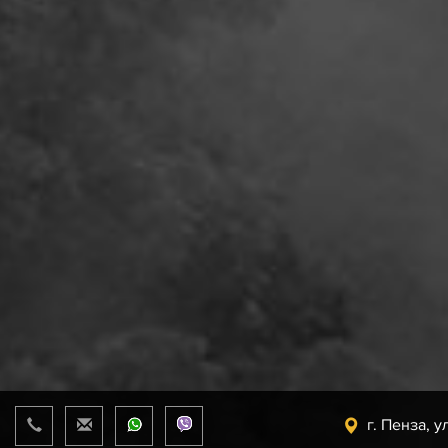
г. Пенза, у