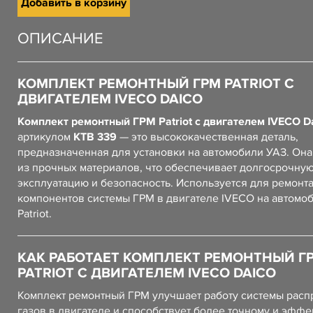
Добавить в корзину
ОПИСАНИЕ
КОМПЛЕКТ РЕМОНТНЫЙ ГРМ PATRIOT С
ДВИГАТЕЛЕМ IVECO DAICO
Комплект ремонтный ГРМ Patriot с двигателем IVECO D
артикулом
KTB 339
— это высококачественная деталь,
предназначенная для установки на автомобили УАЗ. Он
из прочных материалов, что обеспечивает долгосрочну
эксплуатацию и безопасность. Используется для ремонт
компонентов системы ГРМ в двигателе IVECO на автомо
Patriot.
КАК РАБОТАЕТ КОМПЛЕКТ РЕМОНТНЫЙ Г
PATRIOT С ДВИГАТЕЛЕМ IVECO DAICO
Комплект ремонтный ГРМ улучшает работу системы рас
газов в двигателе и способствует более точному и эфф