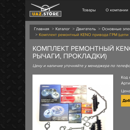
Товары
О компании
Главная
Каталог
Двигатель
Основные эле
Комплект ремонтный KENO привода ГРМ (цепи 72 
КОМПЛЕКТ РЕМОНТНЫЙ KENO П
РЫЧАГИ, ПРОКЛАДКИ)
Цену и наличие уточняйте у менеджера по телеф
Код 
Арти
Цен
Доб