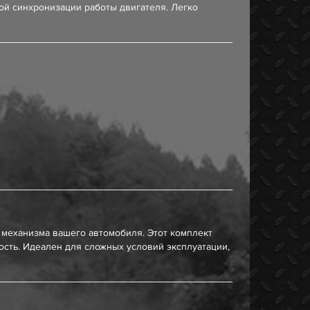
ой синхронизации работы двигателя. Легко
механизма вашего автомобиля. Этот комплект
сть. Идеален для сложных условий эксплуатации,