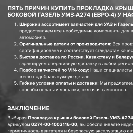
ПЯТЬ ПРИЧИН КУПИТЬ ПРОКЛАДКА КРЫ
БОКОВОЙ ГАЗЕЛЬ УМЗ-А274 (ЕВРО-4) У НА
Широкий ассортимент запчастей для УАЗ и Газель
предоставляем все необходимые компоненты для 
автомобиля.
Оригинальные детали от производителя:
Вся прод
сертифицирована и соответствует стандартам качес
Быстрая доставка по России, Казахстану и Белару
гарантируем оперативную доставку в любой регион
Подбор запчастей по VIN-коду:
Наши специалисты 
точно подобрать нужную деталь.
Гибкие условия оплаты и доставки:
Мы предлагаем
способы оплаты и доставки, включая самовывоз.
ЗАКЛЮЧЕНИЕ
Выбирая
Прокладка крышки боковой Газель УМЗ-А274 
артикулом
0274-00-1002116-00
, вы обеспечиваете над
герметичность двигателя и безопасную эксплуатацию ав