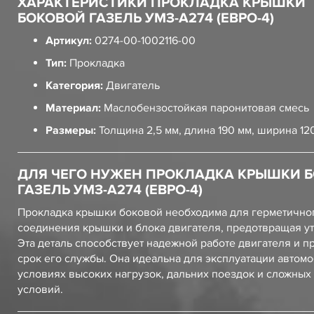
ХАРАКТЕРИСТИКИ ПРОКЛАДКА КРЫШКИ
БОКОВОЙ ГАЗЕЛЬ УМЗ-А274 (ЕВРО-4)
Артикул:
0274-00-1002116-00
Тип:
Прокладка
Категория:
Двигатель
Материал:
Маслобензостойкая паронитовая смесь
Размеры:
Толщина 2,5 мм, длина 190 мм, ширина 12
ДЛЯ ЧЕГО НУЖЕН ПРОКЛАДКА КРЫШКИ 
ГАЗЕЛЬ УМЗ-А274 (ЕВРО-4)
Прокладка крышки боковой необходима для герметично
соединения крышки и блока двигателя, предотвращая ут
Эта деталь способствует надежной работе двигателя и п
срок его службы. Она идеальна для эксплуатации автом
условиях высоких нагрузок, дальних поездок и сложных
условий.