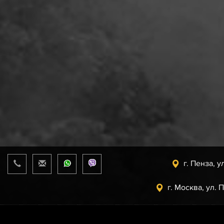
г. Пенза, у
г. Москва, ул. 
Прайс-лист
от 07.08.2026 г.
support@uaz.store